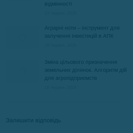
відмінності
23 Червня, 2025
Аграрні ноти – інструмент для
залучення інвестицій в АПК
18 Червня, 2025
Зміна цільового призначення
земельних ділянок. Алгоритм дій
для агропідприємств
18 Червня, 2025
Залишити відповідь