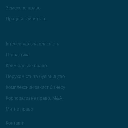
Земельне право
Праця й зайнятість
Інтелектуальна власність
IT практика
Кримінальне право
Нерухомість та будівництво
Комплексний захист бізнесу
Корпоративне право, M&A
Митне право
Контакти