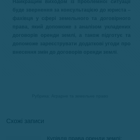
Найкращим виходом із проблемної ситуації
буде звернення за консультацією до юриста –
фахівця у сфері земельного та договірного
права, який допоможе з аналізом укладених
договорів оренди землі, а також підготує та
допоможе зареєструвати додаткові угоди про
внесення змін до договорів оренди землі
.
Рубрика:
Аграрне та земельне право
Схожі записи
Купівля права оренди землі: