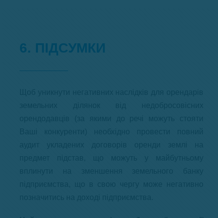
6. ПІДСУМКИ
Щоб уникнути негативних наслідків для орендарів
земельних ділянок від недобросовісних
орендодавців (за якими до речі можуть стояти
Ваші конкуренти) необхідно провести повний
аудит укладених договорів оренди землі на
предмет підстав, що можуть у майбутньому
вплинути на зменшення земельного банку
підприємства, що в свою чергу може негативно
позначитись на доході підприємства.