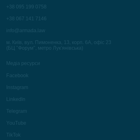
+38 095 199 0758
+38 067 141 7146
info@armada.law
м. Київ, вул. Пимоненка, 13, корп. 6А, офіс 23
(БЦ "Форум", метро Лук'янівська)
Медіа ресурси
Facebook
Instagram
LinkedIn
Telegram
YouTube
TikTok