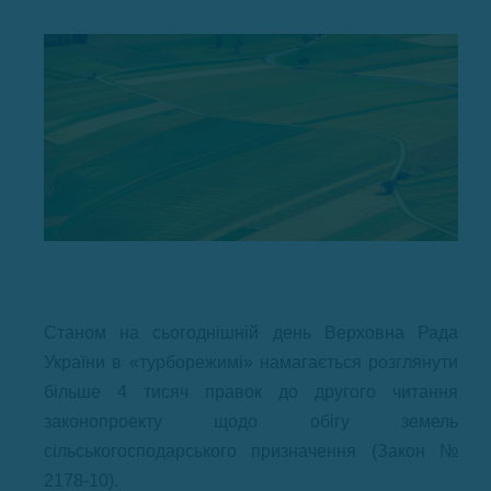
Станом на сьогоднішній день Верховна Рада
України в «турборежимі» намагається розглянути
більше 4 тисяч правок до другого читання
законопроекту щодо обігу земель
сільськогосподарського призначення (Закон №
2178-10).