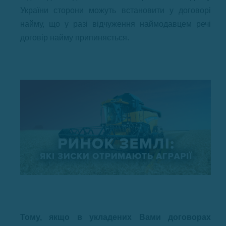
України сторони можуть встановити у договорі
найму, що у разі відчуження наймодавцем речі
договір найму припиняється.
Тому, якщо в укладених Вами договорах