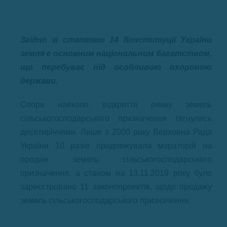
Згідно зі статтею 14 Конституції України
земля є основним національним багатством,
що перебуває під особливою охороною
держави.
Спори навколо відкриття ринку земель
сільськогосподарського призначення тягнулись
десятиріччями. Лише з 2000 року Верховна Рада
України 10 разів продовжувала мораторій на
продаж земель сільськогосподарського
призначення, а станом на 13.11.2019 року було
зареєстровано 11 законопроектів, щодо продажу
земель сільськогосподарського призначення.