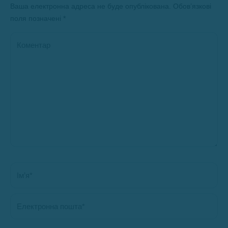
Ваша електронна адреса не буде опублікована. Обов’язкові
поля позначені
*
Коментар
Ім’я *
Електронна пошта *