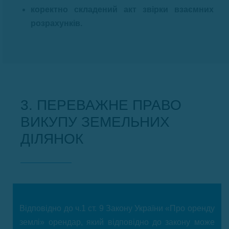
коректно складений акт звірки взаємних
розрахунків.
3. ПЕРЕВАЖНЕ ПРАВО
ВИКУПУ ЗЕМЕЛЬНИХ
ДІЛЯНОК
Відповідно до ч.1 ст. 9 Закону України «Про оренду
землі» орендар, який відповідно до закону може