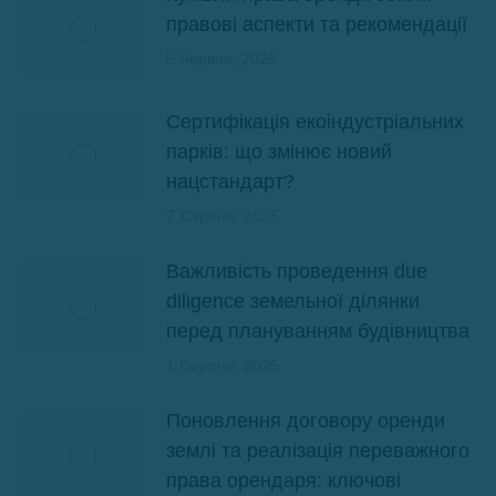
правові аспекти та рекомендації
5 Червня, 2026
Сертифікація екоіндустріальних
парків: що змінює новий
нацстандарт?
7 Серпня, 2025
Важливість проведення due
diligence земельної ділянки
перед плануванням будівництва
1 Серпня, 2025
Поновлення договору оренди
землі та реалізація переважного
права орендаря: ключові