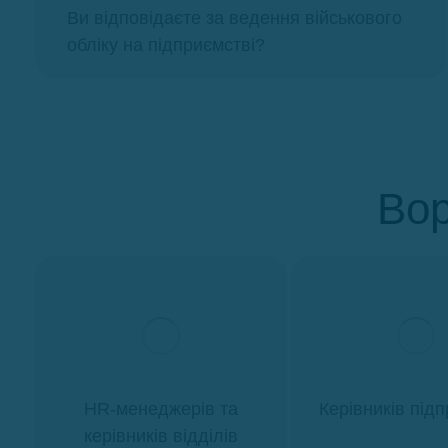
Ви відповідаєте за ведення військового
обліку на підприємстві?
Вор
HR-менеджерів та
Керівників під
керівників відділів