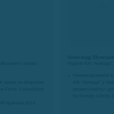
Олександр Шумськи
ійськового права,
Радник ЮК “Армада”,
Рекомендований юр
е право та оборонна
ЮК “Армада” у сфе
aw Firms: A Handbook
промисловість» до
for Foreign Clients 
ій практиці 2023,