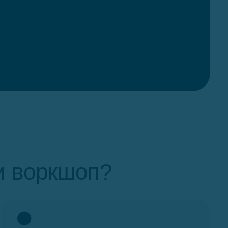
и воркшоп?