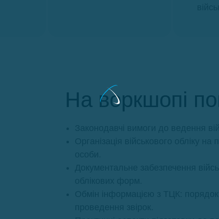
війсь
На воркшопі по
Законодавчі вимоги до ведення війс
Організація військового обліку на 
особи.
Документальне забезпечення військ
облікових форм.
Обмін інформацією з ТЦК: порядок
проведення звірок.