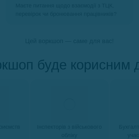
Маєте питання щодо взаємодії з ТЦК,
перевірок чи бронювання працівників?
Цей воркшоп — саме для вас!
кшоп буде корисним 
приємств
Інспекторів з військового
Бухгалт
обліку
учас