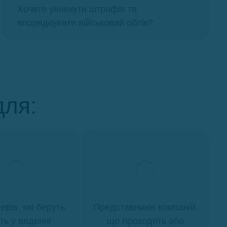
Хочете уникнути штрафів та
впорядкувати військовий облік?
для:
ерів, які беруть
Представників компаній,
ть у веденні
що проходять або