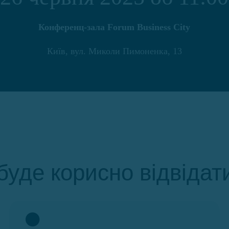
Конференц-зала Forum Business City
Київ, вул. Миколи Пимоненка, 13
буде корисно відвідат