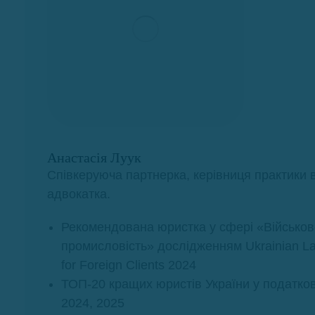
Анастасія Луук
Співкеруюча партнерка, керівниця практики в
адвокатка.
Рекомендована юристка у сфері «Військов
промисловість» дослідженням Ukrainian L
for Foreign Clients 2024
ТОП-20 кращих юристів України у податков
2024, 2025