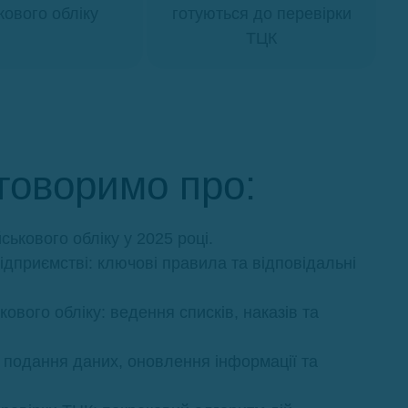
кового обліку
готуються до перевірки
ТЦК
говоримо про:
ькового обліку у 2025 році.
підприємстві: ключові правила та відповідальні
ового обліку: ведення списків, наказів та
 подання даних, оновлення інформації та