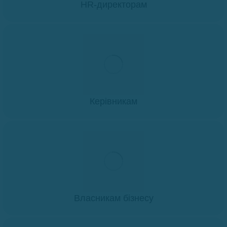
HR-директорам
Керівникам
Власникам бізнесу