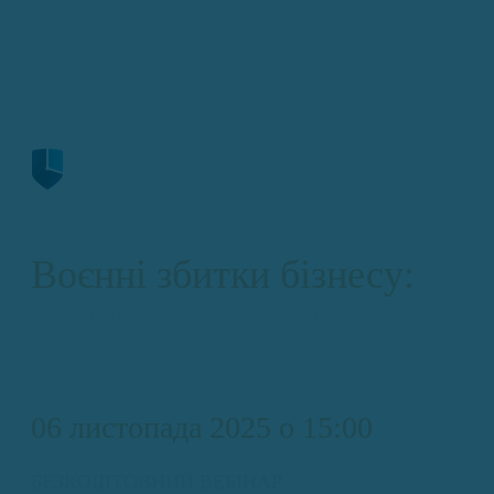
Воєнні збитки бізнесу:
як отримати компенсацію в Україні та
за кордоном
06 листопада 2025 о 15:00
БЕЗКОШТОВНИЙ ВЕБІНАР