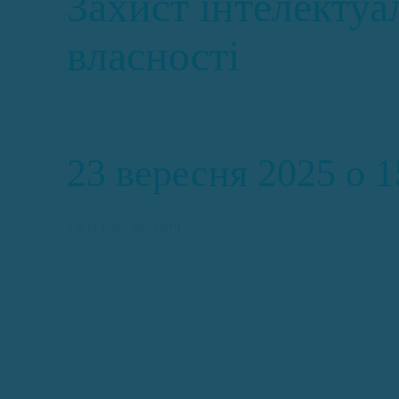
Захист інтелектуа
власності
ІТ-компаній
23 вересня 2025 о 1
Галузева зустріч