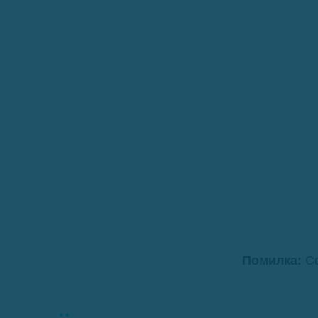
Помилка:
Co