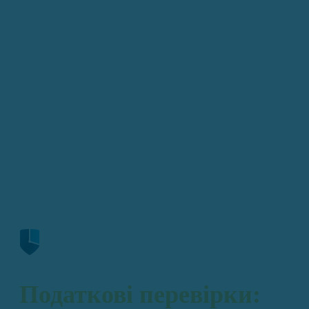
Податкові перевірки: