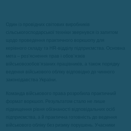
Один із провідних світових виробників
сільськогосподарської техніки звернувся із запитом
щодо проведення практичного воркшопу для
керівного складу та HR-відділу підприємства. Основна
мета – роз’яснення прав і обов’язків
військовозобов’язаних працівників, а також порядку
ведення військового обліку відповідно до чинного
законодавства України.
Команда військового права розробила практичний
формат воркшоп. Результатом стало не лише
підвищення рівня обізнаності відповідальних осіб
підприємства, а й практична готовність до ведення
військового обліку без ризику порушень. Учасники