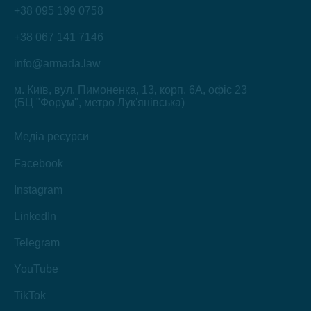
+38 095 199 0758
+38 067 141 7146
info@armada.law
м. Київ, вул. Пимоненка, 13, корп. 6А, офіс 23
(БЦ "Форум", метро Лук'янівська)
Медіа ресурси
Facebook
Instagram
LinkedIn
Telegram
YouTube
TikTok