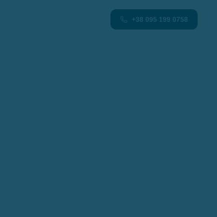
+38 095 199 0758
UA