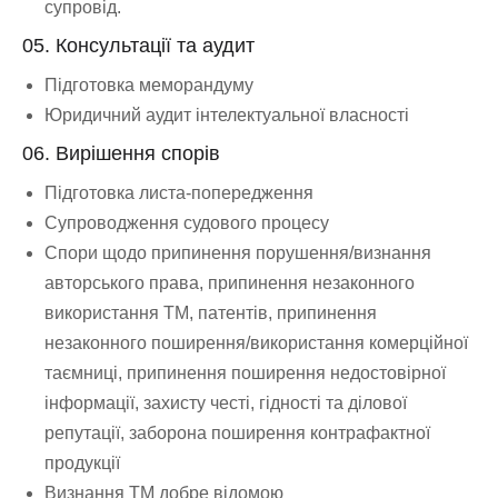
супровід.
05. Консультації та аудит
Підготовка меморандуму
Юридичний аудит інтелектуальної власності
06. Вирішення спорів
Підготовка листа-попередження
Супроводження судового процесу
Спори щодо припинення порушення/визнання
авторського права, припинення незаконного
використання ТМ, патентів, припинення
незаконного поширення/використання комерційної
таємниці, припинення поширення недостовірної
інформації, захисту честі, гідності та ділової
репутації, заборона поширення контрафактної
продукції
Визнання ТМ добре відомою