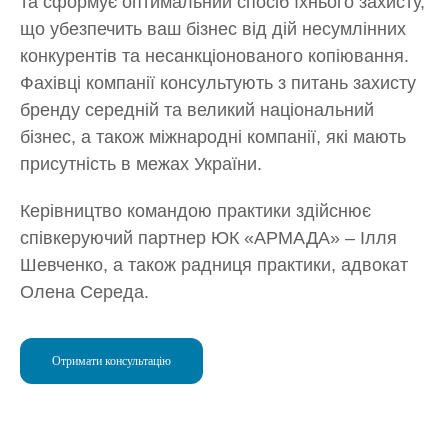
та сформує оптимальний спосіб їхнього захисту,
що убезпечить ваш бізнес від дій несумлінних
конкурентів та несанкціонованого копіювання.
Фахівці компанії консультують з питань захисту
бренду середній та великий національний
бізнес, а також міжнародні компанії, які мають
присутність в межах України.
Керівництво командою практики здійснює
співкеруючий партнер ЮК «АРМАДА» – Ілля
Шевченко, а також радниця практики, адвокат
Олена Середа.
Отримати консультацію