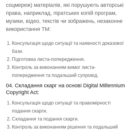
соцмереж) матеріалів, які порушують авторські
права, наприклад, піратських копій програм,
музики, відео, текстів чи зображень, незаконне
використання ТМ:
Консультація щодо ситуації та наявності доказової
бази.
Підготовка листа-попередження.
Контроль за виконанням вимог листа-
попередження та подальший супровід.
04. Складання скарг на основі Digital Millennium
Copyright Act:
Консультація щодо ситуації та правомірності
подання скарги.
Складання та подання скарги.
Контроль за виконанням рішення та подальший