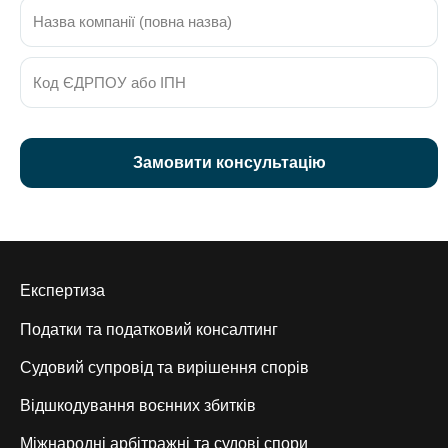
Експертиза
Податки та податковий консалтинг
Судовий супровід та вирішення спорів
Відшкодування воєнних збитків
Міжнародні арбітражні та судові спори