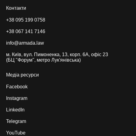
Контакти
+38 095 199 0758
+38 067 141 7146
info@armada.law
м. Київ, вул. Пимоненка, 13, корп. 6А, офіс 23
(БЦ "Форум", метро Лук'янівська)
Медіа ресурси
Facebook
Instagram
LinkedIn
Telegram
YouTube