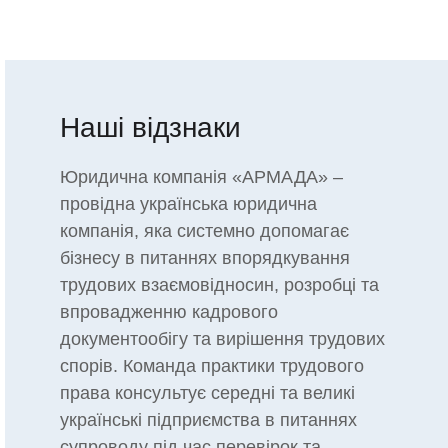
Наші відзнаки
Юридична компанія «АРМАДА» –
провідна українська юридична
компанія, яка системно допомагає
бізнесу в питаннях впорядкування
трудових взаємовідносин, розробці та
впровадженню кадрового
документообігу та вирішення трудових
спорів. Команда практики трудового
права консультує середні та великі
українські підприємства в питаннях
супроводу під час перевірок та