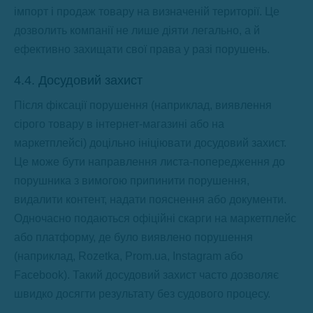
імпорт і продаж товару на визначеній території. Це
дозволить компанії не лише діяти легально, а й
ефективно захищати свої права у разі порушень.
4.4. Досудовий захист
Після фіксації порушення (наприклад, виявлення
сірого товару в інтернет-магазині або на
маркетплейсі) доцільно ініціювати досудовий захист.
Це може бути направлення листа-попередження до
порушника з вимогою припинити порушення,
видалити контент, надати пояснення або документи.
Одночасно подаються офіційні скарги на маркетплейс
або платформу, де було виявлено порушення
(наприклад, Rozetka, Prom.ua, Instagram або
Facebook). Такий досудовий захист часто дозволяє
швидко досягти результату без судового процесу.