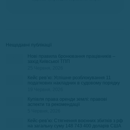
Нещодавні публікації
Нові правила бронювання працівників –
захід Київської ТПП
25 Червня, 2026
Кейс рев’ю: Успішне розблокування 11
податкових накладних в судовому порядку
19 Червня, 2026
Купівля права оренди землі: правові
аспекти та рекомендації
5 Червня, 2026
Кейс-рев’ю: Стягнення воєнних збитків з рф
на загальну суму 148 743 400 доларів США