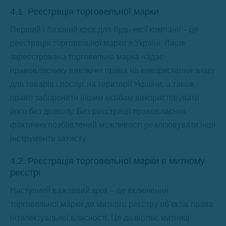
4.1. Реєстрація торговельної марки
Перший і базовий крок для будь-якої компанії – це
реєстрація торговельної марки в Україні. Лише
зареєстрована торговельна марка надає
правовласнику виключні права на використання знаку
для товарів і послуг на території України, а також
право забороняти іншим особам використовувати
його без дозволу. Без реєстрації правовласник
фактично позбавлений можливості реалізовувати інші
інструменти захисту.
4.2. Реєстрація торговельної марки в митному
реєстрі
Наступний важливий крок – це включення
торговельної марки до митного реєстру об’єктів права
інтелектуальної власності. Це дозволяє митниці