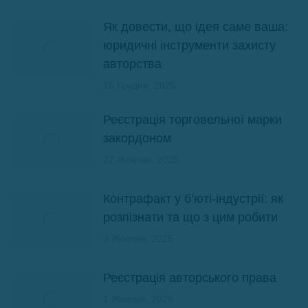
Як довести, що ідея саме ваша:
юридичні інструменти захисту
авторства
16 Грудня, 2025
Реєстрація торговельної марки
закордоном
27 Жовтня, 2025
Контрафакт у б’юті-індустрії: як
розпізнати та що з цим робити
3 Жовтня, 2025
Реєстрація авторського права
1 Жовтня, 2025