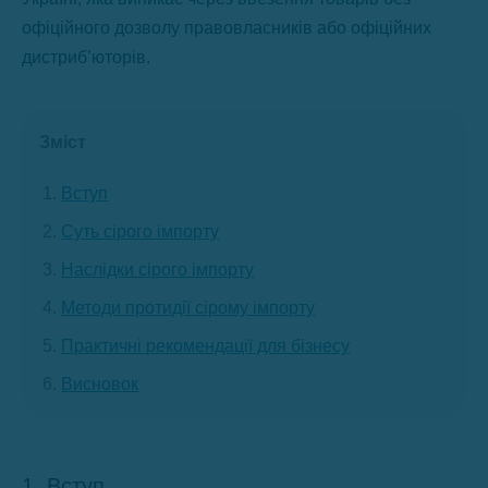
офіційного дозволу правовласників або офіційних
дистриб’юторів.
Зміст
Вступ
Суть сірого імпорту
Наслідки сірого імпорту
Методи протидії сірому імпорту
Практичні рекомендації для бізнесу
Висновок
1. Вступ