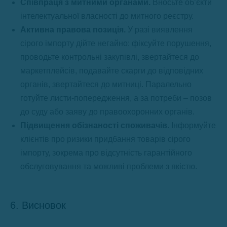
Співпраця з митними органами.
Вносьте об’єкти
інтелектуальної власності до митного реєстру.
Активна правова позиція.
У разі виявлення
сірого імпорту дійте негайно: фіксуйте порушення,
проводьте контрольні закупівлі, звертайтеся до
маркетплейсів, подавайте скарги до відповідних
органів, звертайтеся до митниці. Паралельно
готуйте листи-попередження, а за потреби – позов
до суду або заяву до правоохоронних органів.
Підвищення обізнаності споживачів.
Інформуйте
клієнтів про ризики придбання товарів сірого
імпорту, зокрема про відсутність гарантійного
обслуговування та можливі проблеми з якістю.
6. Висновок