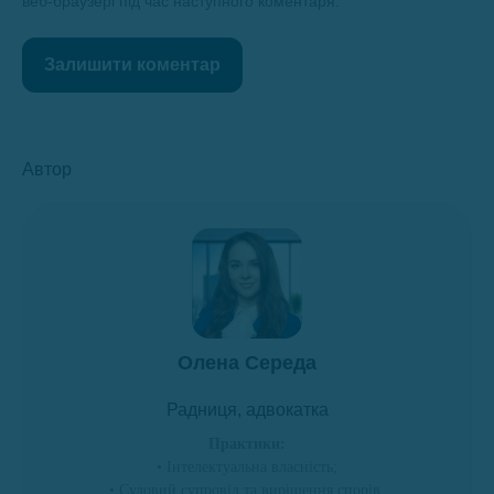
веб-браузері під час наступного коментаря.
Залишити коментар
Автор
Олена Середа
Радниця, адвокатка
Практики:
• Інтелектуальна власність;
• Судовий супровід та вирішення спорів.