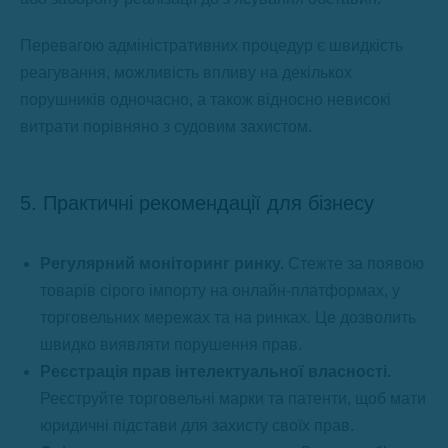
Перевагою адміністративних процедур є швидкість
реагування, можливість впливу на декількох
порушників одночасно, а також відносно невисокі
витрати порівняно з судовим захистом.
5. Практичні рекомендації для бізнесу
Регулярний моніторинг ринку.
Стежте за появою
товарів сірого імпорту на онлайн-платформах, у
торговельних мережах та на ринках. Це дозволить
швидко виявляти порушення прав.
Реєстрація прав інтелектуальної власності.
Реєструйте торговельні марки та патенти, щоб мати
юридичні підстави для захисту своїх прав.