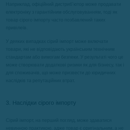
Наприклад, офіційний дистриб’ютор може продавати
електроніку з гарантійним обслуговуванням, тоді як
товар сірого імпорту часто позбавлений таких
привілеїв.
У деяких випадках сірий імпорт може включати
товари, які не відповідають українським технічним
стандартам або вимогам безпеки. У результаті чого це
може створювати додаткові ризики як для бізнесу, так і
для споживачів, що може призвести до юридичних
наслідків та репутаційних втрат.
3. Наслідки сірого імпорту
Сірий імпорт, на перший погляд, може здаватися
невинною практикою, адже товар є оригінальним, а не