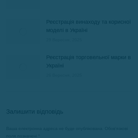
Реєстрація винаходу та корисної
моделі в Україні
29 Вересня, 2025
Реєстрація торговельної марки в
Україні
26 Вересня, 2025
Залишити відповідь
Ваша електронна адреса не буде опублікована. Обов’язкові
поля позначені
*