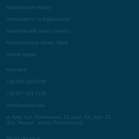
Кримінальне право
Нерухомість та будівництво
Комплексний захист бізнесу
Корпоративне право, M&A
Митне право
Контакти
+38 095 199 0758
+38 067 141 7146
info@armada.law
м. Київ, вул. Пимоненка, 13, корп. 6А, офіс 23
(БЦ "Форум", метро Лук'янівська)
Медіа ресурси