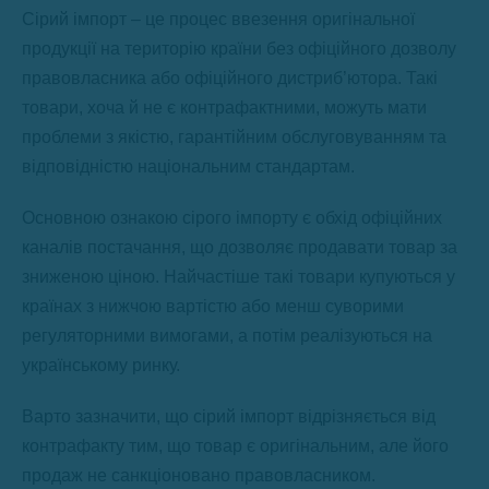
Сірий імпорт – це процес ввезення оригінальної
продукції на територію країни без офіційного дозволу
правовласника або офіційного дистриб’ютора. Такі
товари, хоча й не є контрафактними, можуть мати
проблеми з якістю, гарантійним обслуговуванням та
відповідністю національним стандартам.
Основною ознакою сірого імпорту є обхід офіційних
каналів постачання, що дозволяє продавати товар за
зниженою ціною. Найчастіше такі товари купуються у
країнах з нижчою вартістю або менш суворими
регуляторними вимогами, а потім реалізуються на
українському ринку.
Варто зазначити, що сірий імпорт відрізняється від
контрафакту тим, що товар є оригінальним, але його
продаж не санкціоновано правовласником.