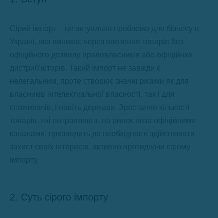
Сірий імпорт – це актуальна проблема для бізнесу в
Україні, яка виникає через ввезення товарів без
офіційного дозволу правовласників або офіційних
дистриб’юторів. Такий імпорт не завжди є
нелегальним, проте створює значні ризики як для
власників інтелектуальної власності, так і для
споживачів, і навіть держави. Зростання кількості
товарів, які потрапляють на ринок поза офіційними
каналами, призводить до необхідності здійснювати
захист своїх інтересів, активно протидіючи сірому
імпорту.
2. Суть сірого імпорту