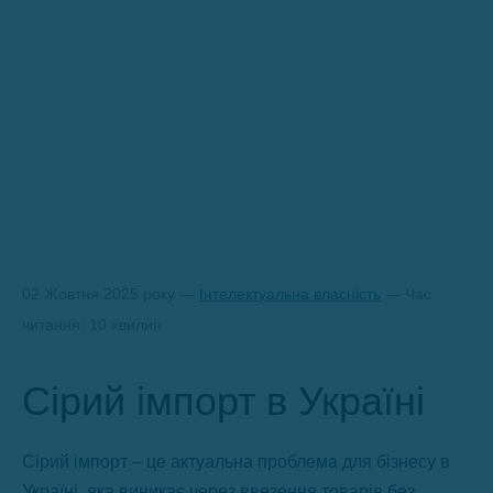
02 Жовтня 2025 року —
Інтелектуальна власність
— Час
читання: 10 хвилин
Сірий імпорт в Україні
Сірий імпорт – це актуальна проблема для бізнесу в
Україні, яка виникає через ввезення товарів без