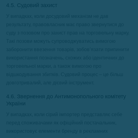
4.5. Судовий захист
У випадках, коли досудовий механізм не дав
результату, правовласник має право звернутися до
суду з позовом про захист прав на торговельну марку.
Такі позови можуть супроводжуватись вимогою
заборонити ввезення товарів, зобов’язати припинити
використання позначень, схожих або ідентичних до
торговельної марки, а також вимогою про
відшкодування збитків. Судовий процес – це більш
довготривалий, але дієвий інструмент.
4.6. Звернення до Антимонопольного комітету
України
У випадках, коли сірий імпортер представляє себе
перед споживачами як офіційний постачальник,
використовує елементи бренду в рекламних