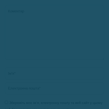
Коментар
Ім’я *
Електронна пошта *
Збережіть моє ім’я, електронну пошту та веб-сайт у цьому