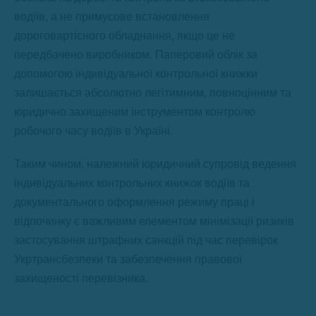
водіїв, а не примусове встановлення
дороговартісного обладнання, якщо це не
передбачено виробником. Паперовий облік за
допомогою індивідуальної контрольної книжки
залишається абсолютно легітимним, повноцінним та
юридично захищеним інструментом контролю
робочого часу водіїв в Україні.
Таким чином, належний юридичний супровід ведення
індивідуальних контрольних книжок водіїв та
документального оформлення режиму праці і
відпочинку є важливим елементом мінімізації ризиків
застосування штрафних санкцій під час перевірок
Укртрансбезпеки та забезпечення правової
захищеності перевізника.