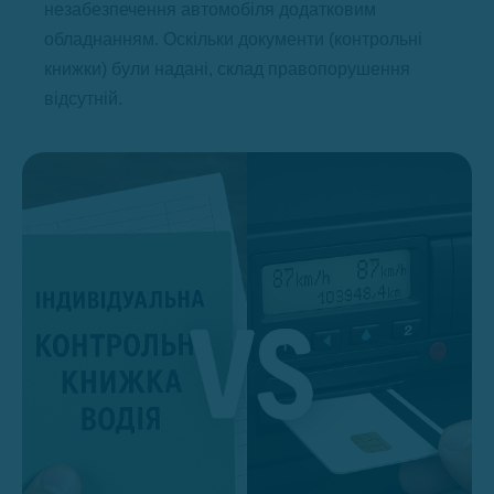
незабезпечення автомобіля додатковим
обладнанням. Оскільки документи (контрольні
книжки) були надані, склад правопорушення
відсутній.