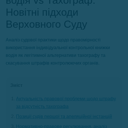
водія vs Тахограф:
Новітні підходи
Верховного Суду
Аналіз судової практики щодо правомірності
використання індивідуальної контрольної книжки
водія як легітимної альтернативи тахографу та
скасування штрафів контролюючих органів.
Зміст
Актуальність правової проблеми щодо штрафу
за відсутність тахографа
Позиції судів першої та апеляційної інстанцій
Нормативно-правове регулювання, аналіз