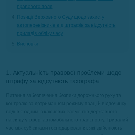
правового поля
Позиції Верховного Суду щодо захисту
автоперевізників від штрафів за відсутність
приладів обліку часу
Висновки
1. Актуальність правової проблеми щодо
штрафу за відсутність тахографа
Питання забезпечення безпеки дорожнього руху та
контролю за дотриманням режиму праці й відпочинку
водіїв є одним із ключових елементів державного
нагляду у сфері автомобільного транспорту. Тривалий
час між суб’єктами господарювання, які здійснюють