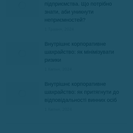
підприємства. Що потрібно
знати, аби уникнути
неприємностей?
1 Травня, 2024
Внутрішнє корпоративне
шахрайство: як мінімізувати
ризики
1 Квітня, 2024
Внутрішнє корпоративне
шахрайство: як притягнути до
відповідальності винних осіб
1 Квітня, 2024