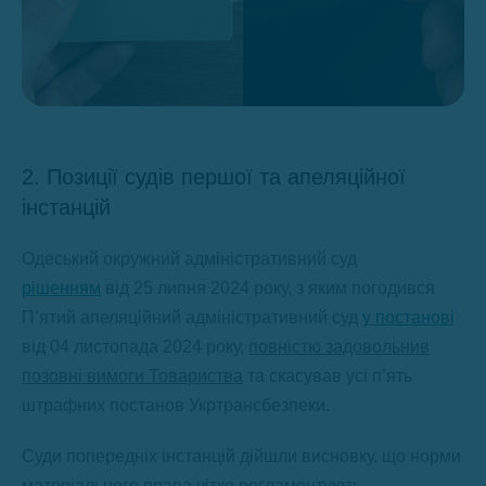
2. Позиції судів першої та апеляційної
інстанцій
Одеський окружний адміністративний суд
рішенням
від 25 липня 2024 року, з яким погодився
П’ятий апеляційний адміністративний суд
у постанові
від 04 листопада 2024 року,
повністю задовольнив
позовні вимоги
Товариства
та скасував усі п’ять
штрафних постанов Укртрансбезпеки.
Суди попередніх інстанцій дійшли висновку, що норми
матеріального права чітко регламентують