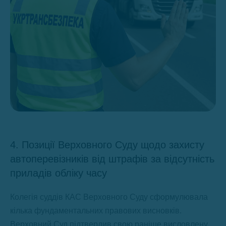
4. Позиції Верховного Суду щодо захисту
автоперевізників від штрафів за відсутність
приладів обліку часу
Колегія суддів КАС Верховного Суду сформулювала
кілька фундаментальних правових висновків.
Верховний Суд підтвердив свою раніше висловлену