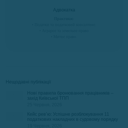
Адвокатка
Практики:
• Податки та податковий консалтинг.
• Аграрне та земельне право
• Митне право.
Нещодавні публікації
Нові правила бронювання працівників –
захід Київської ТПП
25 Червня, 2026
Кейс рев’ю: Успішне розблокування 11
податкових накладних в судовому порядку
19 Червня, 2026