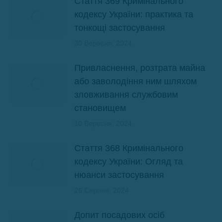
Стаття 369 Кримінального
кодексу України: практика та
тонкощі застосування
30 Вересня, 2024
Привласнення, розтрата майна
або заволодіння ним шляхом
зловживання службовим
становищем
10 Вересня, 2024
Стаття 368 Кримінального
кодексу України: Огляд та
нюанси застосування
26 Серпня, 2024
Допит посадових осіб