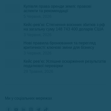
Купівля права оренди землі: правові
аспекти та рекомендації
5 Червня, 2026
Кейс-рев’ю: Стягнення воєнних збитків з рф
на загальну суму 148 743 400 доларів США
3 Червня, 2026
Нові правила бронювання та перегляд
критичності: ключові зміни для бізнесу
3 Червня, 2026
Кейс рев’ю: Успішне оскарження результатів
податкової перевірки
29 Травня, 2026
Ми у соціальних мережах
Знайдіть нас на: