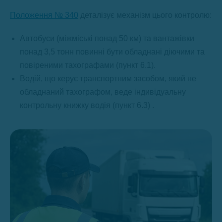
Положення № 340
деталізує механізм цього контролю:
Автобуси (міжміські понад 50 км) та вантажівки
понад 3,5 тонн повинні бути обладнані діючими та
повіреними тахографами (пункт 6.1).
Водій, що керує транспортним засобом, який не
обладнаний тахографом, веде індивідуальну
контрольну книжку водія (пункт 6.3) .