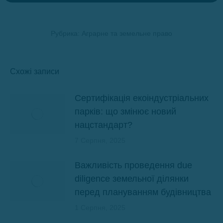
Рубрика:
Аграрне та земельне право
Схожі записи
Сертифікація екоіндустріальних
парків: що змінює новий
нацстандарт?
7 Серпня, 2025
Важливість проведення due
diligence земельної ділянки
перед плануванням будівництва
1 Серпня, 2025