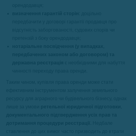
орендодавця;
визначення гарантій сторін
: доцільно
передбачити у договорі гарантії продавця про
відсутність заборгованості, судових спорів чи
претензій з боку орендодавця;
нотаріальне посвідчення (у випадках
,
передбачених законом або договором) та
державна реєстрація
є необхідними для набуття
чинності переходу права оренди.
Таким чином, купівля права оренди може стати
ефективним інструментом залучення земельного
ресурсу для аграрного чи будівельного бізнесу, однак
лише за умови
ретельної юридичної підготовки
,
документального підтвердження усіх прав та
дотримання процедури реєстрації.
Недбале
ставлення до цих вимог часто призводить до втрати