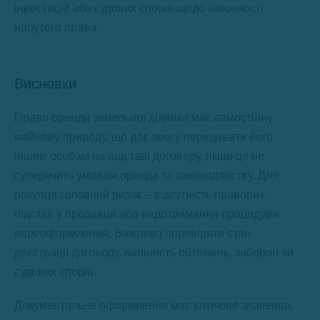
інвестицій або судових спорів щодо законності
набутого права.
Висновки
Право оренди земельної ділянки має самостійну
майнову природу, що дає змогу передавати його
іншим особам на підставі договору, якщо це не
суперечить умовам оренди та законодавству. Для
покупця головний ризик – відсутність правових
підстав у продавця або недотримання процедури
переоформлення. Важливо перевіряти стан
реєстрації договору, наявність обтяжень, заборон чи
судових спорів.
Документальне оформлення має ключове значення.