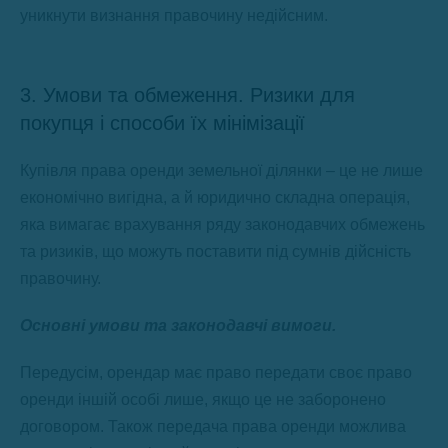
уникнути визнання правочину недійсним.
3. Умови та обмеження. Ризики для
покупця і способи їх мінімізації
Купівля права оренди земельної ділянки – це не лише
економічно вигідна, а й юридично складна операція,
яка вимагає врахування ряду законодавчих обмежень
та ризиків, що можуть поставити під сумнів дійсність
правочину.
Основні умови та законодавчі вимоги.
Передусім, орендар має право передати своє право
оренди іншій особі лише, якщо це не заборонено
договором. Також передача права оренди можлива