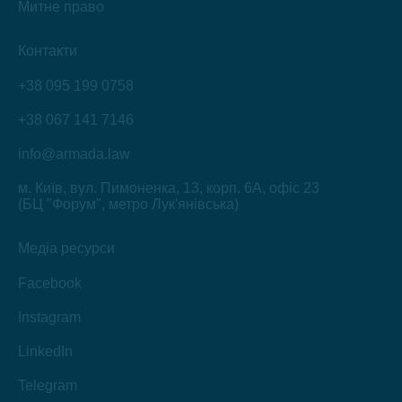
Митне право
Контакти
+38 095 199 0758
+38 067 141 7146
info@armada.law
м. Київ, вул. Пимоненка, 13, корп. 6А, офіс 23
(БЦ "Форум", метро Лук'янівська)
Медіа ресурси
Facebook
Instagram
LinkedIn
Telegram