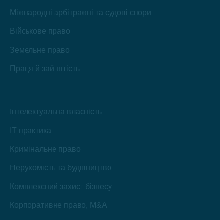
Міжнародні арбітражні та судові спори
Військове право
Земельне право
Праця й зайнятість
Інтелектуальна власність
IT практика
Кримінальне право
Нерухомість та будівництво
Комплексний захист бізнесу
Корпоративне право, M&A