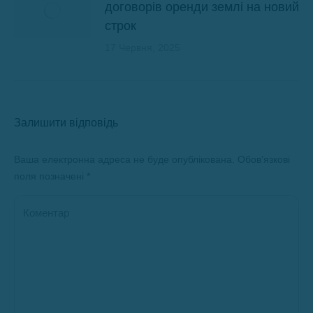
договорів оренди землі на новий
строк
17 Червня, 2025
Залишити відповідь
Ваша електронна адреса не буде опублікована. Обов’язкові
поля позначені
*
Коментар