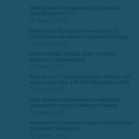
Нові правила бронювання працівників –
захід Київської ТПП
25 Червня, 2026
Кейс рев’ю: Успішне розблокування 11
податкових накладних в судовому порядку
19 Червня, 2026
Купівля права оренди землі: правові
аспекти та рекомендації
5 Червня, 2026
Кейс-рев’ю: Стягнення воєнних збитків з рф
на загальну суму 148 743 400 доларів США
3 Червня, 2026
Нові правила бронювання та перегляд
критичності: ключові зміни для бізнесу
3 Червня, 2026
Кейс рев’ю: Успішне оскарження результатів
податкової перевірки
29 Травня, 2026