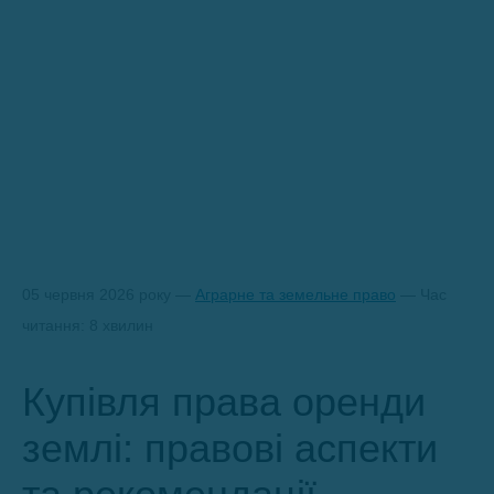
05 червня 2026 року —
Аграрне та земельне право
— Час
читання: 8 хвилин
Купівля права оренди
землі: правові аспекти