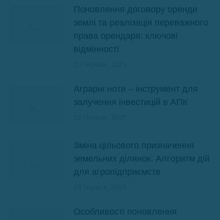
Поновлення договору оренди
землі та реалізація переважного
права орендаря: ключові
відмінності
23 Червня, 2025
Аграрні ноти – інструмент для
залучення інвестицій в АПК
18 Червня, 2025
Зміна цільового призначення
земельних ділянок. Алгоритм дій
для агропідприємств
18 Червня, 2025
Особливості поновлення