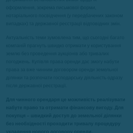
оформлення, зокрема письмової форми,
нотаріального посвідчення (у передбачених законом
випадках) та державної реєстрації відповідних змін.
Актуальність теми зумовлена тим, що сьогодні багато
компаній прагнуть швидко отримати у користування
землю без проведення аукціонів або тривалих
погоджень. Купівля права оренди дає змогу набути
права за вже чинним договором оренди земельної
ділянки та розпочати господарську діяльність одразу
після державної реєстрації.
Для чинного орендаря це можливість реалізувати
набуте право та отримати фінансову вигоду. Для
покупця – швидкий доступ до земельної ділянки
без необхідності проходити тривалу процедуру
укладення нового договору оренди.