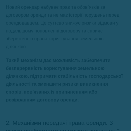
Новий орендар набуває прав та обов’язків за
договором оренди та не має історії порушень перед
орендодавцем. Це суттєво знижує ризики відмови у
подальшому поновленні договору та сприяє
збереженню права користування земельною
ділянкою.
Такий механізм дає можливість забезпечити
безперервність користування земельною
ділянкою, підтримати стабільність господарської
діяльності та зменшити ризики виникнення
спорів, пов’язаних із припиненням або
розірванням договору оренди.
2. Механізми передачі права оренди. З