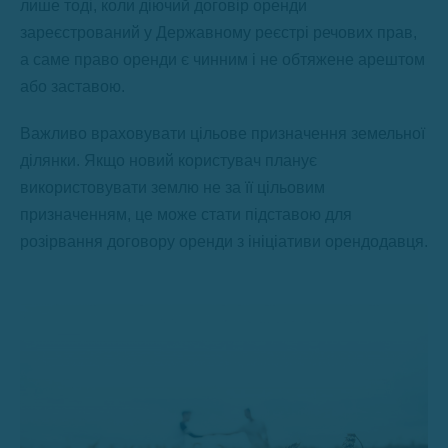
лише тоді, коли діючий договір оренди
зареєстрований у Державному реєстрі речових прав,
а саме право оренди є чинним і не обтяжене арештом
або заставою.
Важливо враховувати цільове призначення земельної
ділянки. Якщо новий користувач планує
використовувати землю не за її цільовим
призначенням, це може стати підставою для
розірвання договору оренди з ініціативи орендодавця.