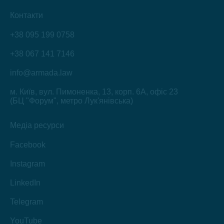
Контакти
+38 095 199 0758
+38 067 141 7146
info@armada.law
м. Київ, вул. Пимоненка, 13, корп. 6А, офіс 23
(БЦ "Форум", метро Лук'янівська)
Медіа ресурси
Facebook
Instagram
LinkedIn
Telegram
YouTube