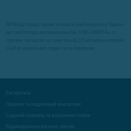
АРМАДА представляє інтереси найбільшого в Україні
дистриб’ютора автокомпонентів, ТОВ «ОМЕГА», в
судових процесах на суму понад 3,5 мільйони доларів
США в українських судах та за кордоном.
Експертиза
Податки та податковий консалтинг
Судовий супровід та вирішення спорів
Відшкодування воєнних збитків