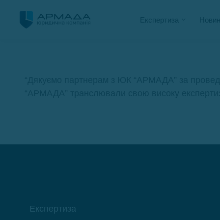
Експертиза
Новин
“Дякуємо партнерам з ЮК “АРМАДА” за проведен
“АРМАДА” транслювали свою високу експертизу в
Експертиза