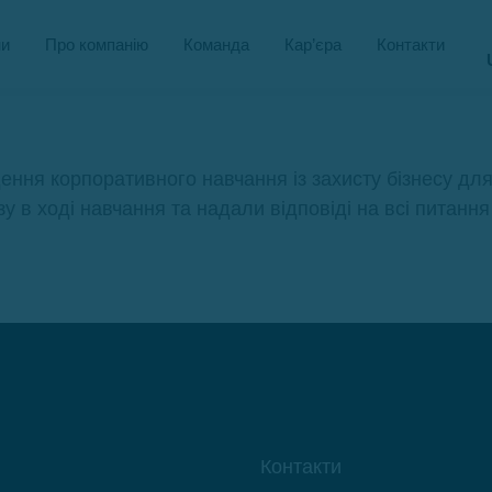
и
Про компанію
Команда
Кар’єра
Контакти
ня корпоративного навчання із захисту бізнесу для 
 ході навчання та надали відповіді на всі питання у
Контакти