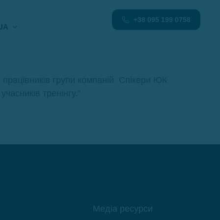
+38 095 199 0758
UA
працівників групи компаній. Спікери ЮК
часників тренінгу.”
Медіа ресурси