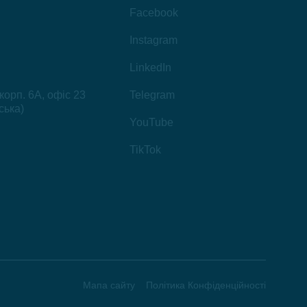
Facebook
Instagram
LinkedIn
 корп. 6А, офіс 23
Telegram
ська)
YouTube
TikTok
Мапа сайту
Політика Конфіденційності