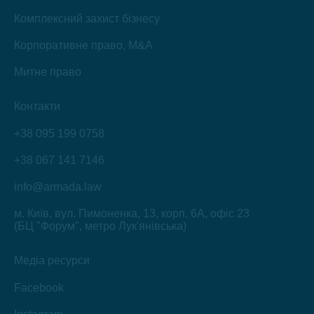
Комплексний захист бізнесу
Корпоративне право, M&A
Митне право
Контакти
+38 095 199 0758
+38 067 141 7146
info@armada.law
м. Київ, вул. Пимоненка, 13, корп. 6А, офіс 23
(БЦ "Форум", метро Лук'янівська)
Медіа ресурси
Facebook