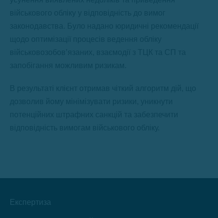
військового обліку у відповідність до вимог
законодавства. Було надано юридичні рекомендації
щодо оптимізації процесів ведення обліку
військовозобов’язаних, взаємодії з ТЦК та СП та
запобігання можливим ризикам.
В результаті клієнт отримав чіткий алгоритм дій, що
дозволив йому мінімізувати ризики, уникнути
потенційних штрафних санкцій та забезпечити
відповідність вимогам військового обліку.
Експертиза