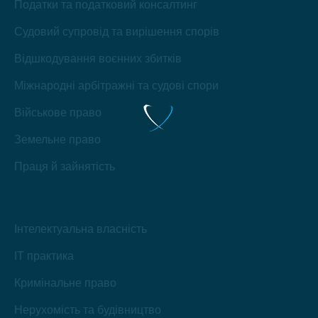
Податки та податковий консалтинг
Судовий супровід та вирішення спорів
Відшкодування воєнних збитків
Міжнародні арбітражні та судові спори
Військове право
Земельне право
Праця й зайнятість
Інтелектуальна власність
IT практика
Кримінальне право
Нерухомість та будівництво