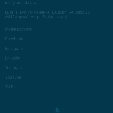
info@armada.law
м. Київ, вул. Пимоненка, 13, корп. 6А, офіс 23
(БЦ "Форум", метро Лук'янівська)
Медіа ресурси
Facebook
Instagram
LinkedIn
Telegram
YouTube
TikTok