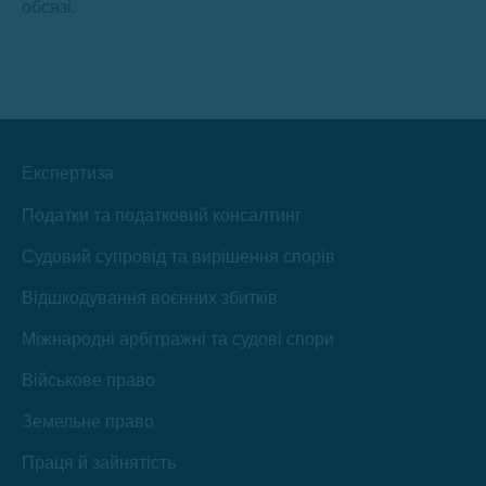
обсязі.
Експертиза
Податки та податковий консалтинг
Судовий супровід та вирішення спорів
Відшкодування воєнних збитків
Міжнародні арбітражні та судові спори
Військове право
Земельне право
Праця й зайнятість