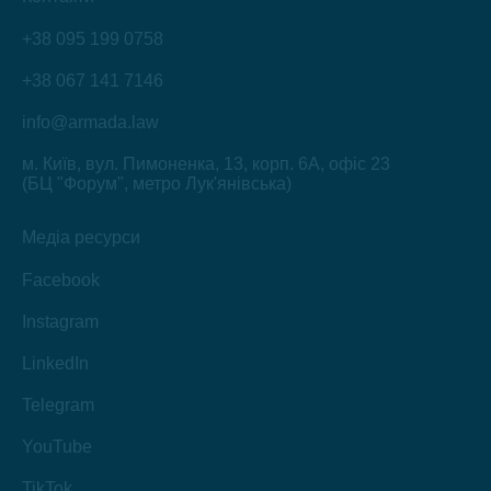
+38 095 199 0758
+38 067 141 7146
info@armada.law
м. Київ, вул. Пимоненка, 13, корп. 6А, офіс 23
(БЦ "Форум", метро Лук'янівська)
Медіа ресурси
Facebook
Instagram
LinkedIn
Telegram
YouTube
TikTok