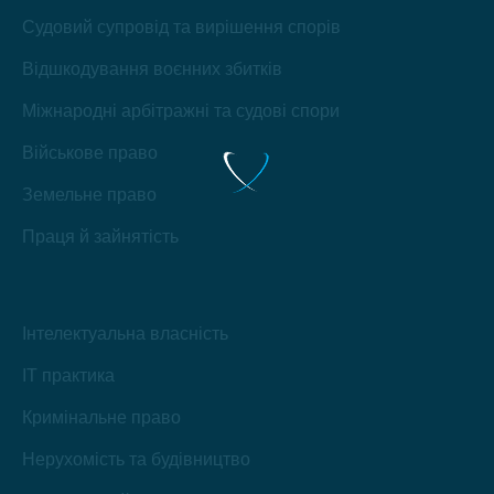
Судовий супровід та вирішення спорів
Відшкодування воєнних збитків
Міжнародні арбітражні та судові спори
Військове право
Земельне право
Праця й зайнятість
Інтелектуальна власність
IT практика
Кримінальне право
Нерухомість та будівництво