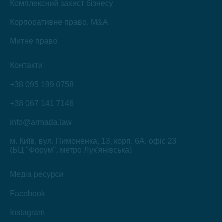
Комплексний захист бізнесу
Корпоративне право, M&A
Митне право
Контакти
+38 095 199 0758
+38 067 141 7146
info@armada.law
м. Київ, вул. Пимоненка, 13, корп. 6А, офіс 23
(БЦ "Форум", метро Лук'янівська)
Медіа ресурси
Facebook
Instagram