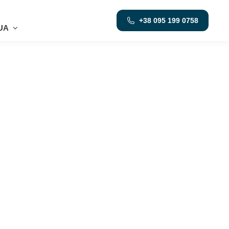
+38 095 199 0758
UA