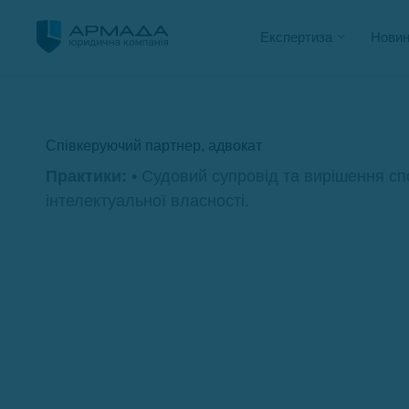
Експертиза
Новин
Співкеруючий партнер, адвокат
Практики:
• Судовий супровід та вирішення спо
інтелектуальної власності.