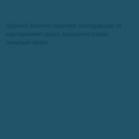
Адвокат. Ключові практики: господарське та
корпоративне право, вирішення спорів,
земельне право.