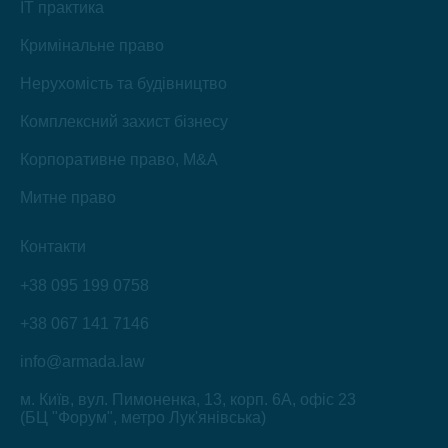
IT практика
Кримінальне право
Нерухомість та будівництво
Комплексний захист бізнесу
Корпоративне право, M&A
Митне право
Контакти
+38 095 199 0758
+38 067 141 7146
info@armada.law
м. Київ, вул. Пимоненка, 13, корп. 6А, офіс 23
(БЦ "Форум", метро Лук'янівська)