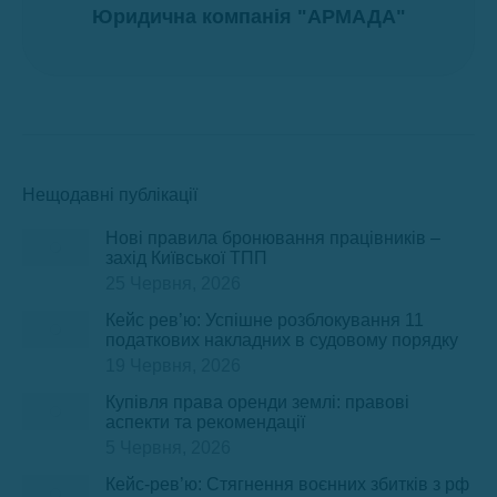
Юридична компанія "АРМАДА"
Нещодавні публікації
Нові правила бронювання працівників –
захід Київської ТПП
25 Червня, 2026
Кейс рев’ю: Успішне розблокування 11
податкових накладних в судовому порядку
19 Червня, 2026
Купівля права оренди землі: правові
аспекти та рекомендації
5 Червня, 2026
Кейс-рев’ю: Стягнення воєнних збитків з рф