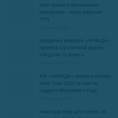
Нові правила бронювання
працівників – захід Київської
ТПП
25 Червня, 2026
Юридична компанія «АРМАДА»
провела стратегічний форум
«Податки та бізнес»
20 Листопада, 2025
ЮК «АРМАДА» провела Armada
Moot Court 2025 за участю
суддів із Верховного Суду
4 Листопада, 2025
Анастасія Луук для Forbes: як