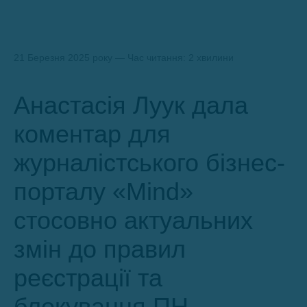
21 Березня 2025 року — Час читання: 2 хвилини
Анастасія Луук дала
коментар для
журналістського бізнес-
порталу «Mind»
стосовно актуальних
змін до правил
реєстрації та
блокування ПН