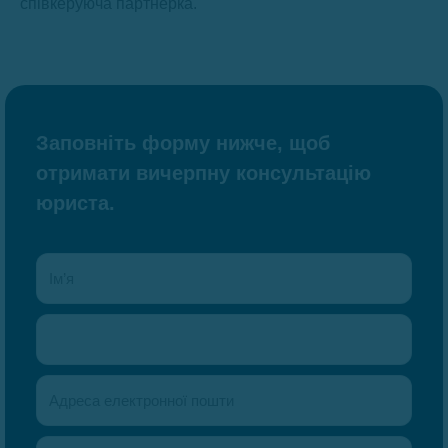
співкеруюча партнерка.
Заповніть форму нижче, щоб
отримати вичерпну консультацію
юриста.