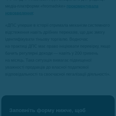
медіа-платформи «hromadske»
прокоментувала
нововведення
:
«ДПС уперше в історії отримала механізм системного
відстеження навіть дрібних переказів, що дає змогу
ідентифікувати тіньову торгівлю. Водночас
на практиці ДПС має право ініціювати перевірку, якщо
бачить регулярні доходи — навіть у 200 гривень
на місяць. Така ситуація вимагає підвищеної
уважності продавців до власної податкової
відповідальності та своєчасної легалізації діяльності».
Заповніть форму нижче, щоб