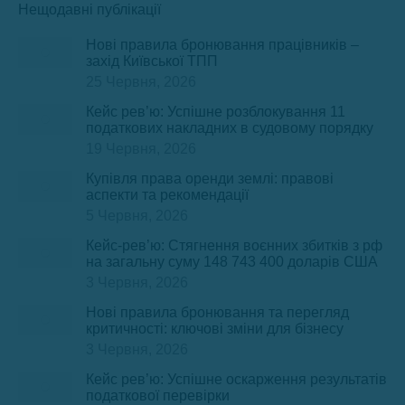
Нещодавні публікації
Нові правила бронювання працівників –
захід Київської ТПП
25 Червня, 2026
Кейс рев’ю: Успішне розблокування 11
податкових накладних в судовому порядку
19 Червня, 2026
Купівля права оренди землі: правові
аспекти та рекомендації
5 Червня, 2026
Кейс-рев’ю: Стягнення воєнних збитків з рф
на загальну суму 148 743 400 доларів США
3 Червня, 2026
Нові правила бронювання та перегляд
критичності: ключові зміни для бізнесу
3 Червня, 2026
Кейс рев’ю: Успішне оскарження результатів
податкової перевірки