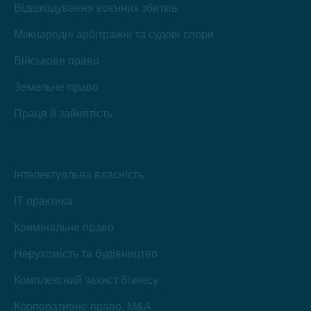
Відшкодування воєнних збитків
Міжнародні арбітражні та судові спори
Військове право
Земельне право
Праця й зайнятість
Інтелектуальна власність
IT практика
Кримінальне право
Нерухомість та будівництво
Комплексний захист бізнесу
Корпоративне право, M&A