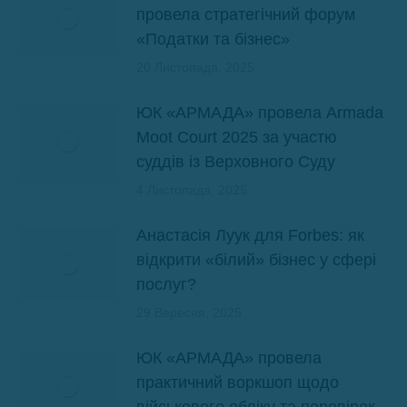
провела стратегічний форум
«Податки та бізнес»
20 Листопада, 2025
ЮК «АРМАДА» провела Armada
Moot Court 2025 за участю
суддів із Верховного Суду
4 Листопада, 2025
Анастасія Луук для Forbes: як
відкрити «білий» бізнес у сфері
послуг?
29 Вересня, 2025
ЮК «АРМАДА» провела
практичний воркшоп щодо
військового обліку та перевірок