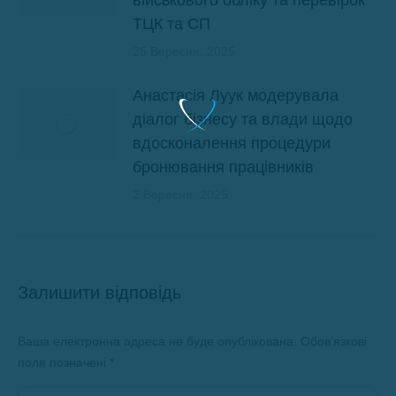
ТЦК та СП
25 Вересня, 2025
Анастасія Луук модерувала
діалог бізнесу та влади щодо
вдосконалення процедури
бронювання працівників
2 Вересня, 2025
Залишити відповідь
Ваша електронна адреса не буде опублікована. Обов’язкові
поля позначені
*