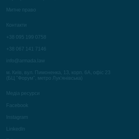
Митне право
Контакти
+38 095 199 0758
+38 067 141 7146
info@armada.law
м. Київ, вул. Пимоненка, 13, корп. 6А, офіс 23
(БЦ "Форум", метро Лук'янівська)
Медіа ресурси
Facebook
Instagram
LinkedIn