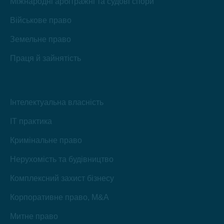
Міжнародні арбітражні та судові спори
Військове право
Земельне право
Праця й зайнятість
Інтелектуальна власність
IT практика
Кримінальне право
Нерухомість та будівництво
Комплексний захист бізнесу
Корпоративне право, M&A
Митне право