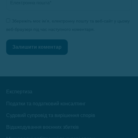
Збережіть моє ім’я, електронну пошту та веб-сайт у цьому
веб-браузері під час наступного коментаря.
Залишити коментар
Експертиза
Податки та податковий консалтинг
Судовий супровід та вирішення спорів
Відшкодування воєнних збитків