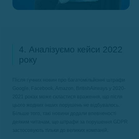
4. Аналізуємо кейси 2022
року
Після гучних новин про багатомільйонні штрафи
Google, Facebook, Amazon, BritishAirways у 2020-
2021 роках може скластися враження, що після
цього жодних інших порушень не відбувалось.
Більше того, такі новини додали впевненості
деяким читачам, що штрафи за порушення GDPR
застосовують тільки до великих компаній.