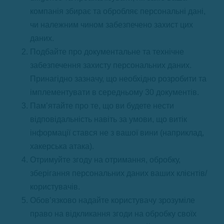
компанія збирає та обробляє персональні дані,
чи належним чином забезпечено захист цих
даних.
Подбайте про документальне та технічне
забезпечення захисту персональних даних.
Принагідно зазначу, що необхідно розробити та
імплементувати в середньому 30 документів.
Пам’ятайте про те, що ви будете нести
відповідальність навіть за умови, що витік
інформації стався не з вашої вини (наприклад,
хакерська атака).
Отримуйте згоду на отримання, обробку,
зберігання персональних даних ваших клієнтів/
користувачів.
Обов’язково надайте користувачу зрозуміле
право на відкликання згоди на обробку своїх