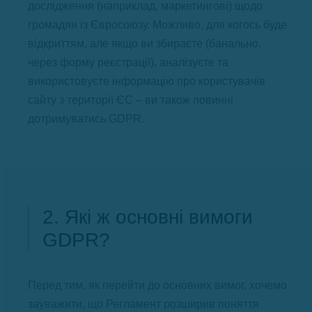
дослідження (наприклад, маркетингові) щодо
громадян із Євросоюзу. Можливо, для когось буде
відкриттям, але якщо ви збираєте (банально,
через форму реєстрації), аналізуєте та
використовуєте інформацію про користувачів
сайту з території ЄС – ви також повинні
дотримуватись GDPR.
2. Які ж основні вимоги
GDPR?
Перед тим, як перейти до основних вимог, хочемо
зауважити, що Регламент розширив поняття