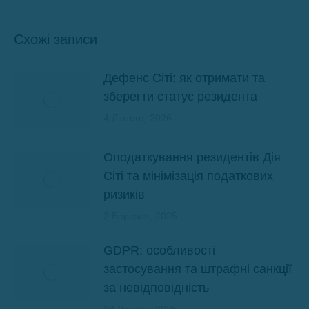
Схожі записи
Дефенс Сіті: як отримати та
зберегти статус резидента
4 Лютого, 2026
Оподаткування резидентів Дія
Сіті та мінімізація податкових
ризиків
2 Березня, 2025
GDPR: особливості
застосування та штрафні санкції
за невідповідність
28 Лютого, 2025