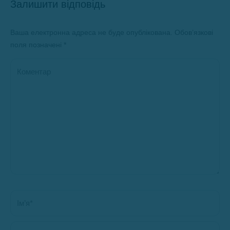
Залишити відповідь
Ваша електронна адреса не буде опублікована. Обов’язкові
поля позначені
*
Коментар
Ім’я *
Електронна пошта *