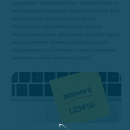
трьох років, і приблизно 50 тис. облікових записів,
які не використовувалися більше п’яти років. DPA
також виявило, що
компанія не змогла
достатньою мірою забезпечити безпеку
персональних даних, приймаючи ненадійні паролі
від користувачів. Компанія приймала паролі
користувачів, які складалися з шести символів,
що містили лише літери та цифри.