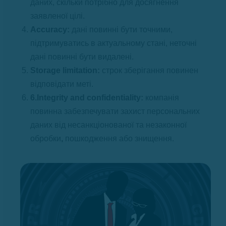
даних, скільки потрібно для досягнення
заявленої цілі.
Аccuracy:
дані повинні бути точними,
підтримуватись в актуальному стані, неточні
дані повинні бути видалені.
Storage limitation:
строк зберігання повинен
відповідати меті.
6.Integrity and confidentiality:
компанія
повинна забезпечувати захист персональних
даних від несанкціонованої та незаконної
обробки
,
пошкодження або знищення.