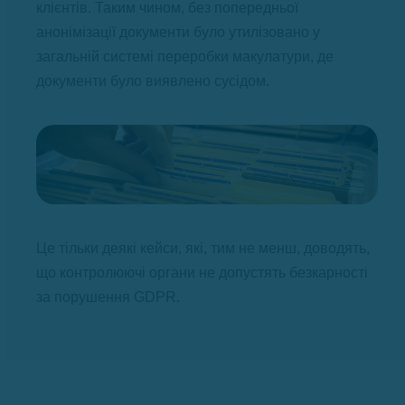
клієнтів. Таким чином, без попередньої
анонімізації документи було утилізовано у
загальній системі переробки макулатури, де
документи було виявлено сусідом.
Це тільки деякі кейси, які, тим не менш, доводять,
що контролюючі органи не допустять безкарності
за порушення GDPR.