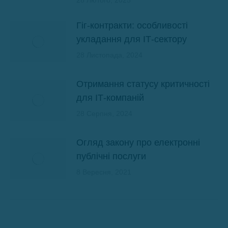
Гіг-контракти: особливості
укладання для ІТ-сектору
28 Листопада, 2024
Отримання статусу критичності
для ІТ-компаній
28 Серпня, 2024
Огляд закону про електронні
публічні послуги
8 Вересня, 2021