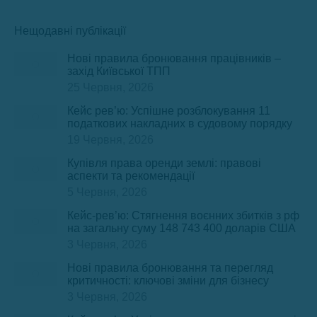
Нещодавні публікації
Нові правила бронювання працівників –
захід Київської ТПП
25 Червня, 2026
Кейс рев’ю: Успішне розблокування 11
податкових накладних в судовому порядку
19 Червня, 2026
Купівля права оренди землі: правові
аспекти та рекомендації
5 Червня, 2026
Кейс-рев’ю: Стягнення воєнних збитків з рф
на загальну суму 148 743 400 доларів США
3 Червня, 2026
Нові правила бронювання та перегляд
критичності: ключові зміни для бізнесу
3 Червня, 2026