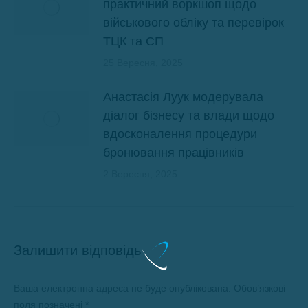
практичний воркшоп щодо
військового обліку та перевірок
ТЦК та СП
25 Вересня, 2025
Анастасія Луук модерувала
діалог бізнесу та влади щодо
вдосконалення процедури
бронювання працівників
2 Вересня, 2025
Залишити відповідь
Ваша електронна адреса не буде опублікована. Обов’язкові
поля позначені
*