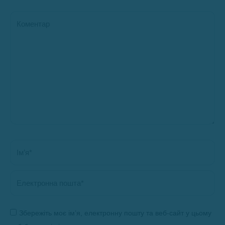
Коментар
Ім’я *
Електронна пошта *
Збережіть моє ім’я, електронну пошту та веб-сайт у цьому