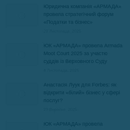
Юридична компанія «АРМАДА»
провела стратегічний форум
«Податки та бізнес»
20 Листопада, 2025
ЮК «АРМАДА» провела Armada
Moot Court 2025 за участю
суддів із Верховного Суду
4 Листопада, 2025
Анастасія Луук для Forbes: як
відкрити «білий» бізнес у сфері
послуг?
29 Вересня, 2025
ЮК «АРМАДА» провела