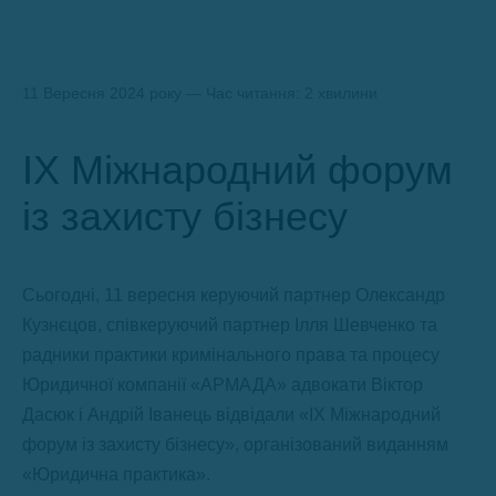
11 Вересня 2024 року — Час читання: 2 хвилини
IX Міжнародний форум
із захисту бізнесу
Сьогодні, 11 вересня керуючий партнер Олександр
Кузнєцов, співкеруючий партнер Ілля Шевченко та
радники практики кримінального права та процесу
Юридичної компанії «АРМАДА» адвокати Віктор
Дасюк і Андрій Іванець відвідали «IX Міжнародний
форум із захисту бізнесу», організований виданням
«Юридична практика».