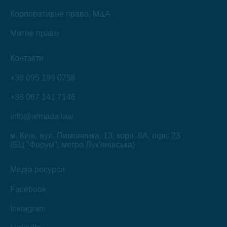
Корпоративне право, M&A
Митне право
Контакти
+38 095 199 0758
+38 067 141 7146
info@armada.law
м. Київ, вул. Пимоненка, 13, корп. 6А, офіс 23
(БЦ "Форум", метро Лук'янівська)
Медіа ресурси
Facebook
Instagram