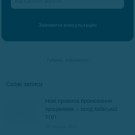
Рубрика:
Інформація
Схожі записи
Нові правила бронювання
працівників – захід Київської
ТПП
25 Червня, 2026