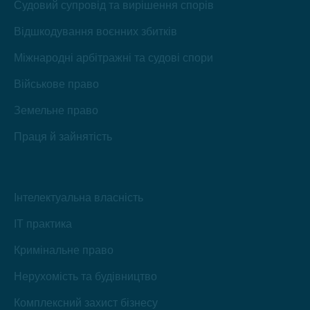
Судовий супровід та вирішення спорів
Відшкодування воєнних збитків
Міжнародні арбітражні та судові спори
Військове право
Земельне право
Праця й зайнятість
Інтелектуальна власність
IT практика
Кримінальне право
Нерухомість та будівництво
Комплексний захист бізнесу