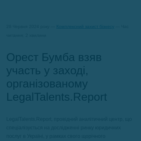
28 Червня 2024 року —
Комплексний захист бізнесу
— Час
читання: 2 хвилини
Орест Бумба взяв
участь у заході,
організованому
LegalTalents.Report
LegalTalents.Report, провідний аналітичний центр, що
спеціалізується на дослідженні ринку юридичних
послуг в Україні, у рамках свого щорічного