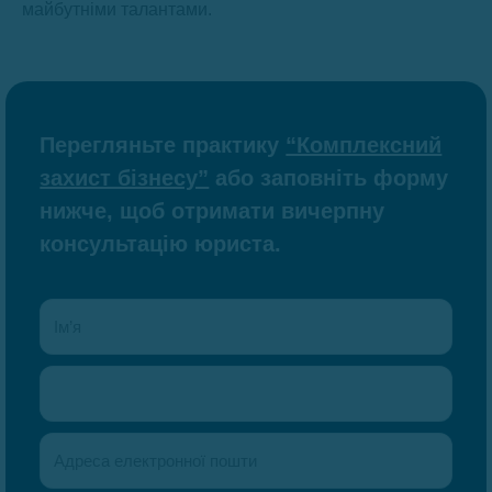
майбутніми талантами.
Перегляньте практику
“Комплексний
захист бізнесу”
або заповніть форму
нижче, щоб отримати вичерпну
консультацію юриста.