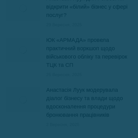
відкрити «білий» бізнес у сфері
послуг?
29 Вересня, 2025
ЮК «АРМАДА» провела
практичний воркшоп щодо
військового обліку та перевірок
ТЦК та СП
25 Вересня, 2025
Анастасія Луук модерувала
діалог бізнесу та влади щодо
вдосконалення процедури
бронювання працівників
2 Вересня, 2025