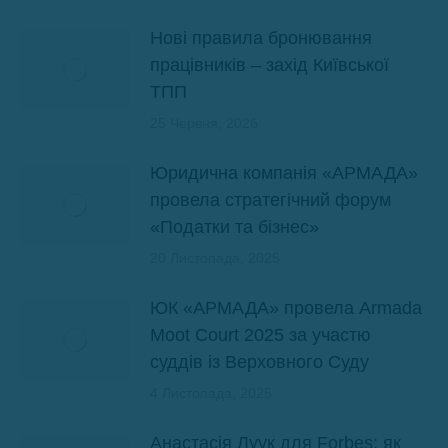
Нові правила бронювання
працівників – захід Київської
ТПП
25 Червня, 2026
Юридична компанія «АРМАДА»
провела стратегічний форум
«Податки та бізнес»
20 Листопада, 2025
ЮК «АРМАДА» провела Armada
Moot Court 2025 за участю
суддів із Верховного Суду
4 Листопада, 2025
Анастасія Луук для Forbes: як