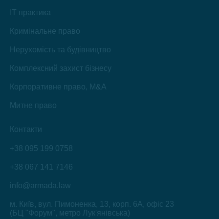
IT практика
Кримінальне право
Нерухомість та будівництво
Комплексний захист бізнесу
Корпоративне право, M&A
Митне право
Контакти
+38 095 199 0758
+38 067 141 7146
info@armada.law
м. Київ, вул. Пимоненка, 13, корп. 6А, офіс 23
(БЦ "Форум", метро Лук'янівська)