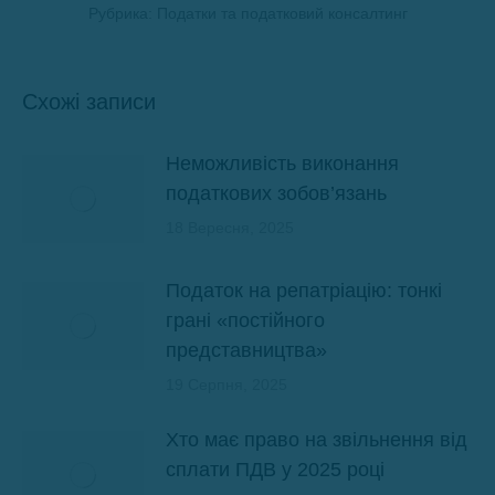
Рубрика:
Податки та податковий консалтинг
Схожі записи
Неможливість виконання
податкових зобов’язань
18 Вересня, 2025
Податок на репатріацію: тонкі
грані «постійного
представництва»
19 Серпня, 2025
Хто має право на звільнення від
сплати ПДВ у 2025 році