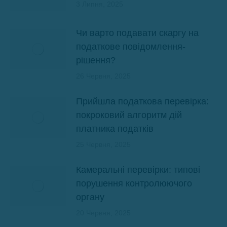
3 Липня, 2025
Чи варто подавати скаргу на
податкове повідомлення-
рішення?
26 Червня, 2025
Прийшла податкова перевірка:
покроковий алгоритм дій
платника податків
25 Червня, 2025
Камеральні перевірки: типові
порушення контролюючого
органу
20 Червня, 2025