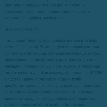
приймання-передачі товарів (робіт, послуг) з
урахуванням наявності певних типових форм та
галузевої специфіки, накладних».
Знайома ситуація?
Такі справи також були успішними для клієнтів нашої
компанії і ось чому. Позиція адвокатів нашої компанії
ґрунтується на тому, що затверджена Порядком №520
форма рішення про відмову у реєстрації податкової
накладної передбачає, що у разі відмови в реєстрації
податкової накладної/розрахунку коригування в ЄРПН
з підстав надання платником податку копій
документів, складених із порушенням законодавства,
контролюючий орган повинен зазначити, які саме
документи складені із порушенням законодавства,
тобто рішення має містити або найменування