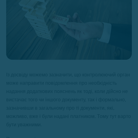
Із досвіду можемо зазначити, що контролюючий орган
може направити повідомлення про необхідність
надання додаткових пояснень як тоді, коли дійсно не
вистачає того чи іншого документу, так і формально,
зазначивши в загальному про ті документи, які,
можливо, вже і були надані платником. Тому тут варто
бути уважними.