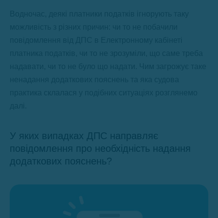
Водночас, деякі платники податків ігнорують таку
можливість з різних причин: чи то не побачили
повідомлення від ДПС в Електронному кабінеті
платника податків, чи то не зрозуміли, що саме треба
надавати, чи то не було що надати. Чим загрожує таке
ненадання додаткових пояснень та яка судова
практика склалася у подібних ситуаціях розглянемо
далі.
У яких випадках ДПС направляє
повідомлення про необхідність надання
додаткових пояснень?