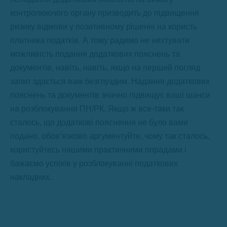
контролюючого органу призводить до підвищення
ризику відмови у позитивному рішенні на користь
платника податків. А тому радимо не нехтувати
можливість подання додаткових пояснень та
документів, навіть, навіть, якщо на перший погляд
запит здається вам безглуздим. Надання додаткових
пояснень та документів значно підвищує ваші шанси
на розблокування ПН/РК. Якщо ж все-таки так
сталось, що додаткові пояснення не було вами
подано, обов’язково аргументуйте, чому так сталось,
користуйтесь нашими практичними порадами і
бажаємо успіхів у розблокуванні податкових
накладних.