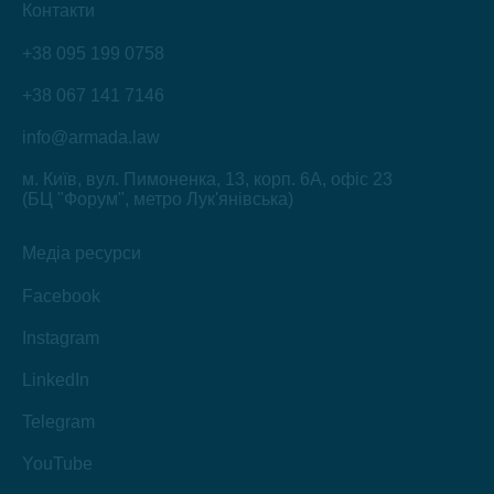
Контакти
+38 095 199 0758
+38 067 141 7146
info@armada.law
м. Київ, вул. Пимоненка, 13, корп. 6А, офіс 23
(БЦ "Форум", метро Лук'янівська)
Медіа ресурси
Facebook
Instagram
LinkedIn
Telegram
YouTube