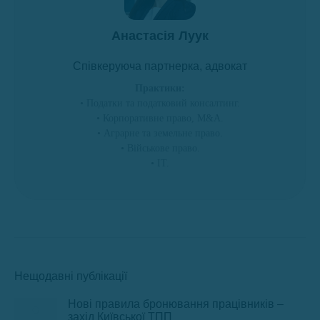
Анастасія Луук
Співкеруюча партнерка, адвокат
Практики:
• Податки та податковий консалтинг.
• Корпоративне право, M&A.
• Аграрне та земельне право.
• Військове право.
• ІТ.
Нещодавні публікації
Нові правила бронювання працівників –
захід Київської ТПП