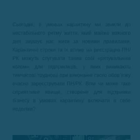
Сьогодні, в умовах карантину ми звикли до
нестабільного ритму життя, який майже кожного
дня змушує нас жити за новими правилами.
Карантинні строки та їх вплив на реєстрацію ПН/
РК можуть слугувати таким собі «рятувальним
колом» для підприємців, у яких виникають
тимчасові труднощі при виконанні свого обов’язку
вчасно зареєструвати ПН/РК. Втім чи може таке
сприятливе явище, створене для підтримки
бізнесу в умовах карантину, включати в себе
недоліки?