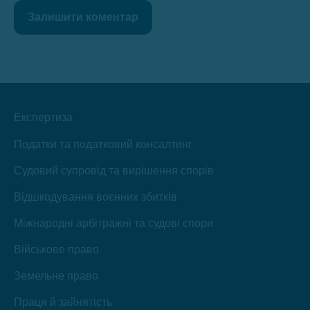
Залишити коментар
Експертиза
Податки та податковий консалтинг
Судовий супровід та вирішення спорів
Відшкодування воєнних збитків
Міжнародні арбітражні та судові спори
Військове право
Земельне право
Праця й зайнятість