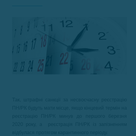
Так, штрафні санкції за несвоєчасну реєстрацію
ПН/РК будуть мати місце, якщо кінцевий термін на
реєстрацію ПН/РК минув до першого березня
2020 року, а реєстрація ПН/РК із запізненням
відбулася протягом карантинного періоду.