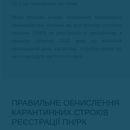
52-1, що передбачає наступне.
Якщо платник вчинив порушення податкового
законодавства, зокрема ми розглядаємо ситуацію
подання ПН/РК на реєстрацію із запізненням, з
першого березня 2020 року по кінцевий
календарний день карантину, штрафні санкції до
нього не будуть застосовуватися.
ПРАВИЛЬНЕ ОБЧИСЛЕННЯ
КАРАНТИННИХ СТРОКІВ
РЕЄСТРАЦІЇ ПН/РК