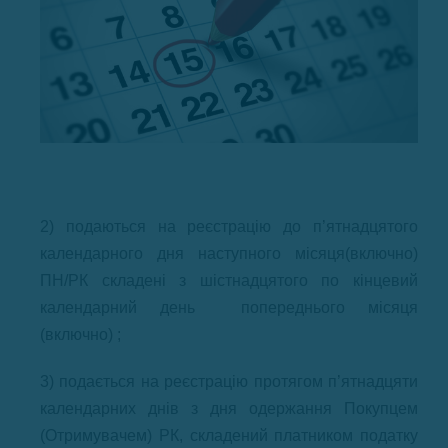
2) подаються на реєстрацію до п’ятнадцятого
календарного дня наступного місяця(включно)
ПН/РК складені з шістнадцятого по кінцевий
календарний день попереднього місяця
(включно) ;
3) подається на реєстрацію протягом п’ятнадцяти
календарних днів з дня одержання Покупцем
(Отримувачем) РК, складений платником податку