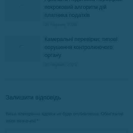
покроковий алгоритм дій
платника податків
25 Червня, 2025
Камеральні перевірки: типові
порушення контролюючого
органу
20 Червня, 2025
Залишити відповідь
Ваша електронна адреса не буде опублікована. Обов’язкові
поля позначені
*
Коментар