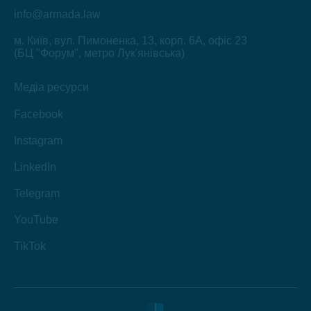
info@armada.law
м. Київ, вул. Пимоненка, 13, корп. 6А, офіс 23
(БЦ "Форум", метро Лук'янівська)
Медіа ресурси
Facebook
Instagram
LinkedIn
Telegram
YouTube
TikTok