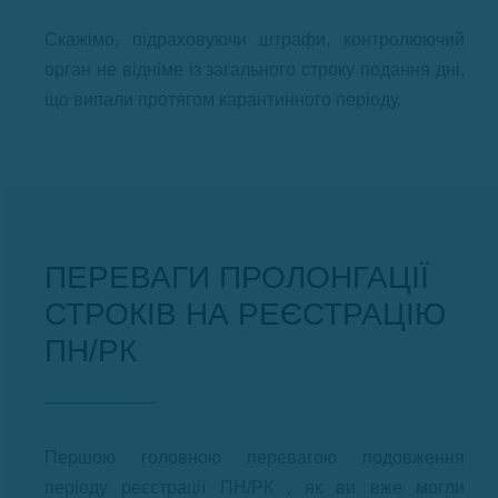
Скажімо, підраховуючи штрафи, контролюючий
орган не відніме із загального строку подання дні,
що випали протягом карантинного періоду.
ПЕРЕВАГИ ПРОЛОНГАЦІЇ
СТРОКІВ НА РЕЄСТРАЦІЮ
ПН/РК
Першою головною перевагою подовження
періоду реєстрації ПН/РК , як ви вже могли