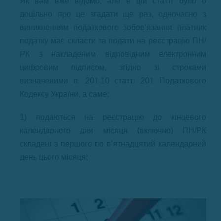
Як вам вже відомо, але в цій статті було б
доцільно про це згадати ще раз, одночасно з
виникненням податкового зобов’язання платник
податку має скласти та подати на реєстрацію ПН/
РК з накладеним відповідним електронним
цифровим підписом, згідно зі строками
визначеними п. 201.10 статті 201 Податкового
Кодексу України, а саме:
1) подаються на реєстрацію до кінцевого
календарного дня місяця (включно) ПН/РК
складені з першого по п’ятнадцятий календарний
день цього місяця;