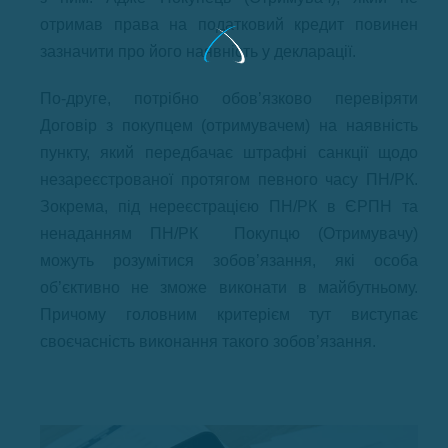
отримав права на податковий кредит повинен
зазначити про його наявність у декларації.
По-друге, потрібно обов’язково перевіряти
Договір з покупцем (отримувачем) на наявність
пункту, який передбачає штрафні санкції щодо
незареєстрованої протягом певного часу ПН/РК.
Зокрема, під нереєстрацією ПН/РК в ЄРПН та
ненаданням ПН/РК Покупцю (Отримувачу)
можуть розумітися зобов’язання, які особа
об’єктивно не зможе виконати в майбутньому.
Причому головним критерієм тут виступає
своєчасність виконання такого зобов’язання.