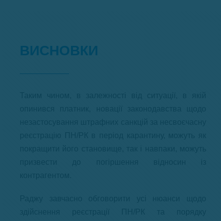
ВИСНОВКИ
Таким чином, в залежності від ситуації, в якій
опинився платник, новації законодавства щодо
незастосування штрафних санкцій за несвоєчасну
реєстрацію ПН/РК в період карантину, можуть як
покращити його становище, так і навпаки, можуть
призвести до погіршення відносин із
контрагентом.
Раджу завчасно обговорити усі нюанси щодо
здійснення реєстрації ПН/РК та порядку