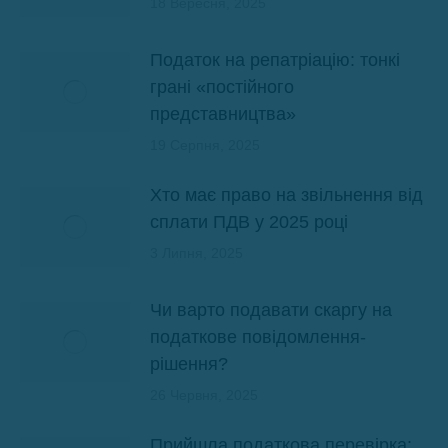
18 Вересня, 2025
Податок на репатріацію: тонкі
грані «постійного
представництва»
19 Серпня, 2025
Хто має право на звільнення від
сплати ПДВ у 2025 році
3 Липня, 2025
Чи варто подавати скаргу на
податкове повідомлення-
рішення?
26 Червня, 2025
Прийшла податкова перевірка: