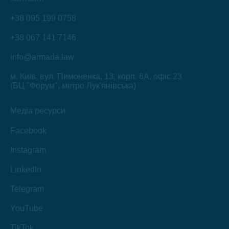
+38 095 199 0758
+38 067 141 7146
info@armada.law
м. Київ, вул. Пимоненка, 13, корп. 6А, офіс 23
(БЦ "Форум", метро Лук'янівська)
Медіа ресурси
Facebook
Instagram
LinkedIn
Telegram
YouTube
TikTok