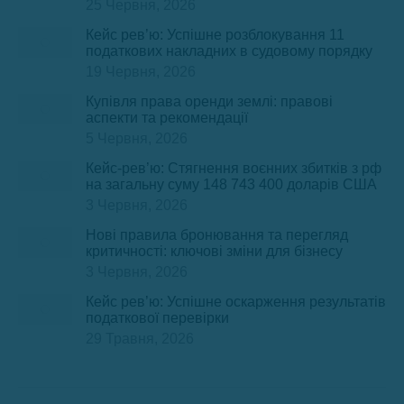
25 Червня, 2026
Кейс рев’ю: Успішне розблокування 11
податкових накладних в судовому порядку
19 Червня, 2026
Купівля права оренди землі: правові
аспекти та рекомендації
5 Червня, 2026
Кейс-рев’ю: Стягнення воєнних збитків з рф
на загальну суму 148 743 400 доларів США
3 Червня, 2026
Нові правила бронювання та перегляд
критичності: ключові зміни для бізнесу
3 Червня, 2026
Кейс рев’ю: Успішне оскарження результатів
податкової перевірки
29 Травня, 2026