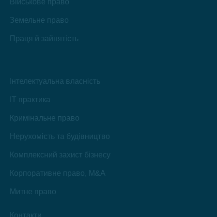
Військове право
Земельне право
Праця й зайнятість
Інтелектуальна власність
IT практика
Кримінальне право
Нерухомість та будівництво
Комплексний захист бізнесу
Корпоративне право, M&A
Митне право
Контакти