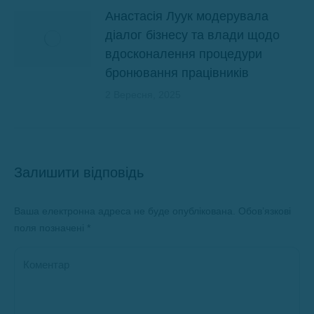
Анастасія Луук модерувала
діалог бізнесу та влади щодо
вдосконалення процедури
бронювання працівників
2 Вересня, 2025
Залишити відповідь
Ваша електронна адреса не буде опублікована. Обов’язкові
поля позначені
*
Коментар