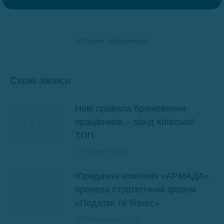
Рубрика:
Інформація
Схожі записи
Нові правила бронювання
працівників – захід Київської
ТПП
25 Червня, 2026
Юридична компанія «АРМАДА»
провела стратегічний форум
«Податки та бізнес»
20 Листопада, 2025