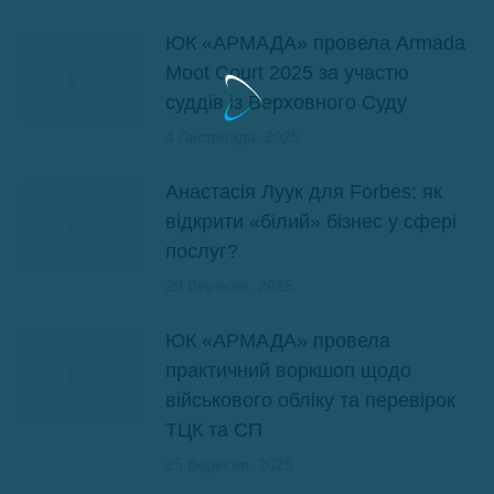
ЮК «АРМАДА» провела Armada
Moot Court 2025 за участю
суддів із Верховного Суду
4 Листопада, 2025
Анастасія Луук для Forbes: як
відкрити «білий» бізнес у сфері
послуг?
29 Вересня, 2025
ЮК «АРМАДА» провела
практичний воркшоп щодо
військового обліку та перевірок
ТЦК та СП
25 Вересня, 2025