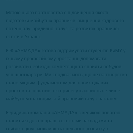
Метою цього партнерства є підвищення якості
підготовки майбутніх правників, зміцнення кадрового
потенціалу юридичної галузі та розвиток правничої
освіти в Україні.
ЮК «АРМАДА» готова підтримувати студентів КиМУ у
їхньому професійному зростанні, допомагати
розвивати необхідні компетенції та сприяти побудові
успішної кар’єри. Ми сподіваємось, що це партнерство
стане міцним фундаментом для нових цікавих
проєктів та ініціатив, які принесуть користь не лише
майбутнім фахівцям, а й правничій галузі загалом.
Юридична компанія «АРМАДА» з великою повагою
ставиться до співпраці з освітніми закладами та
глибоко цінує можливість спільного розвитку з