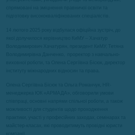
спрямовані на зміцнення правничої освіти та
підготовку висококваліфікованих спеціалістів.
14 лютого 2025 року відбулася офіційна зустріч, до
якої долучилося керівництво КиМУ – Хачатур
Володимирович Хачатурян, президент КиМУ, Тетяна
Володимирівна Данченко, проректор з навчально-
виховної роботи, та Олена Сергіївна Бісюк, директор
інституту міжнародних відносин та права.
Олена Сергіївна Бісюк та Ольга Романчук, HR-
менеджерка ЮК «АРМАДА», обговорили умови
співпраці, основні напрями спільної роботи, а також
можливості для студентів щодо проходження
практики, участі у професійних заходах, семінарах та
майстер-класах, які проводитимуть провідні юристи
компанії.