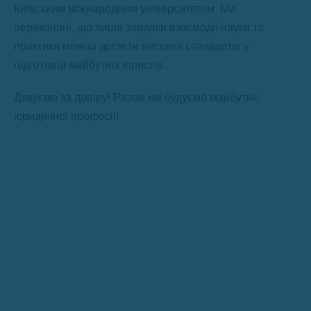
Київським міжнародним університетом. Ми
переконані, що лише завдяки взаємодії науки та
практики можна досягти високих стандартів у
підготовці майбутніх юристів.
Дякуємо за довіру! Разом ми будуємо майбутнє
юридичної професії!