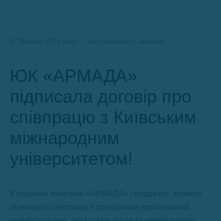
17 Лютого 2025 року — Час читання: 2 хвилини
ЮК «АРМАДА»
підписала договір про
співпрацю з Київським
міжнародним
університетом!
Юридична компанія «АРМАДА» продовжує активно
розвивати співпрацю з провідними українськими
університетами, укладаючи угоди та меморандуми,