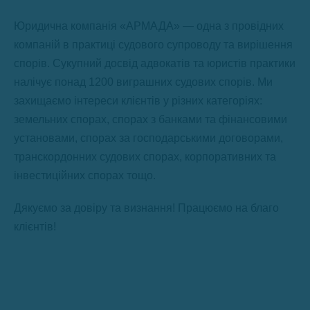
Юридична компанія «АРМАДА» — одна з провідних
компаній в практиці судового супроводу та вирішення
спорів. Сукупний досвід адвокатів та юристів практики
налічує понад 1200 виграшних судових спорів. Ми
захищаємо інтереси клієнтів у різних категоріях:
земельних спорах, спорах з банками та фінансовими
установами, спорах за господарськими договорами,
транскордонних судових спорах, корпоративних та
інвестиційних спорах тощо.
Дякуємо за довіру та визнання! Працюємо на благо
клієнтів!