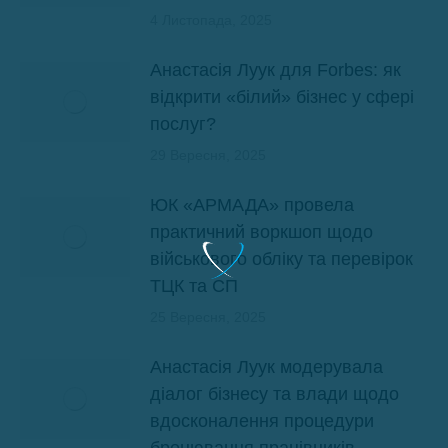
4 Листопада, 2025
Анастасія Луук для Forbes: як
відкрити «білий» бізнес у сфері
послуг?
29 Вересня, 2025
ЮК «АРМАДА» провела
практичний воркшоп щодо
військового обліку та перевірок
ТЦК та СП
25 Вересня, 2025
Анастасія Луук модерувала
діалог бізнесу та влади щодо
вдосконалення процедури