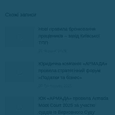
Схожі записи
Нові правила бронювання
працівників – захід Київської
ТПП
25 Червня, 2026
Юридична компанія «АРМАДА»
провела стратегічний форум
«Податки та бізнес»
20 Листопада, 2025
ЮК «АРМАДА» провела Armada
Moot Court 2025 за участю
суддів із Верховного Суду