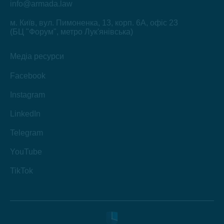
info@armada.law
м. Київ, вул. Пимоненка, 13, корп. 6А, офіс 23
(БЦ "Форум", метро Лук'янівська)
Медіа ресурси
Facebook
Instagram
LinkedIn
Telegram
YouTube
TikTok