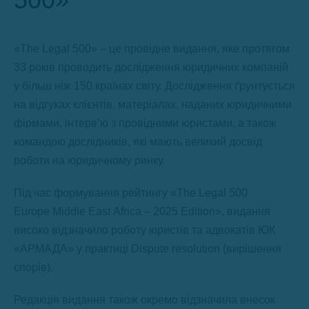
«The Legal 500» – це провідне видання, яке протягом
33 років проводить дослідження юридичних компаній
у більш ніж 150 країнах світу. Дослідження ґрунтується
на відгуках клієнтів, матеріалах, наданих юридичними
фірмами, інтерв’ю з провідними юристами, а також
командою дослідників, які мають великий досвід
роботи на юридичному ринку.
Під час формування рейтингу «The Legal 500
Europe Middle East Africa – 2025 Edition», видання
високо відзначило роботу юристів та адвокатів ЮК
«АРМАДА» у практиці Dispute resolution (вирішення
спорів).
Редакція видання також окремо відзначила внесок