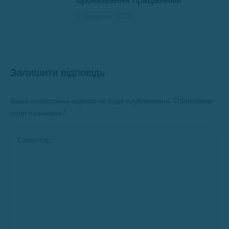
бронювання працівників
2 Вересня, 2025
Залишити відповідь
Ваша електронна адреса не буде опублікована. Обов’язкові
поля позначені
*
Коментар