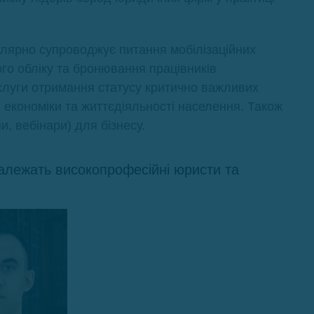
улярно супроводжує питання мобілізаційних
ого обліку та бронювання працівників
слуги отримання статусу критично важливих
економіки та життєдіяльності населення. Також
, вебінари) для бізнесу.
алежать високопрофесійні юристи та