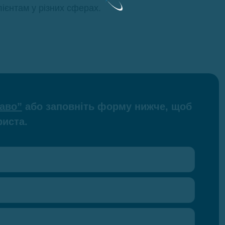
ієнтам у різних сферах.
раво”
або заповніть форму нижче, щоб
иста.