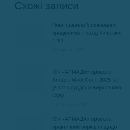
Схожі записи
Нові правила бронювання
працівників – захід Київської
ТПП
25 Червня, 2026
ЮК «АРМАДА» провела
Armada Moot Court 2025 за
участю суддів із Верховного
Суду
4 Листопада, 2025
ЮК «АРМАДА» провела
практичний воркшоп щодо