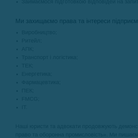
Займаємося підготовкою відповідей на запит
Ми захищаємо права та інтереси підприємс
Виробництво;
Ритейл;
АПК;
Транспорт і логістика;
ТЕК;
Енергетика;
Фармацевтика;
ПЕК;
FMCG;
IT.
Наші юристи та адвокати продовжують демонстр
право та оборонна промисловість». Ми пишаєм