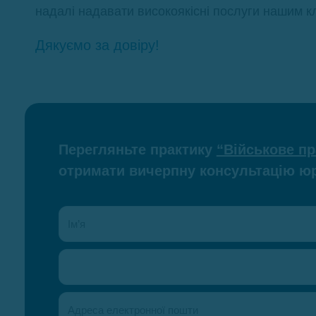
надалі надавати високоякісні послуги нашим кл
Дякуємо за довіру!
Перегляньте практику
“Військове п
отримати вичерпну консультацію юр