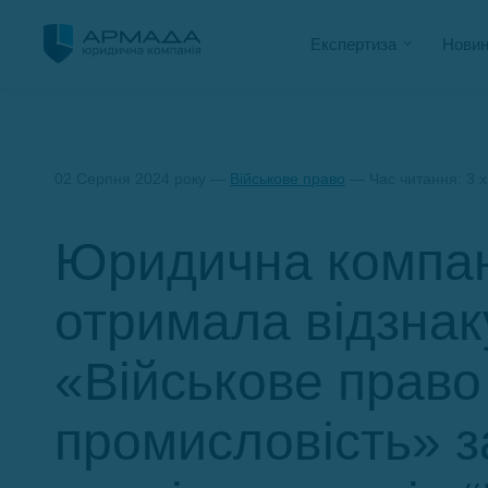
Експертиза
Новин
02 Серпня 2024 року —
Військове право
— Час читання: 3 
Юридична компа
отримала відзнак
«Військове право
промисловість» з