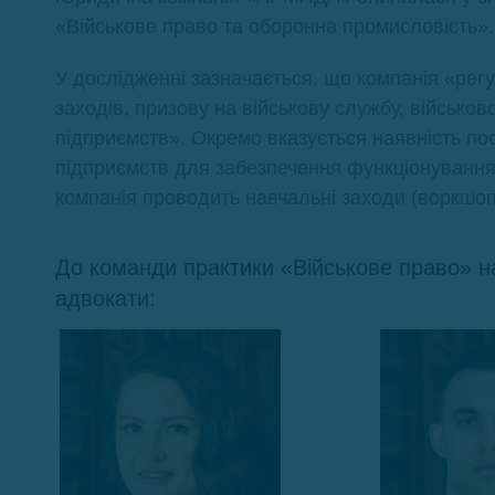
«Військове право та оборонна промисловість».
У дослідженні зазначається, що компанія «рег
заходів, призову на військову службу, військов
підприємств». Окремо вказується наявність по
підприємств для забезпечення функціонування 
компанія проводить навчальні заходи (воркшопи
До команди практики «Військове право» н
адвокати: