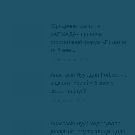
Юридична компанія
«АРМАДА» провела
стратегічний форум «Податки
та бізнес»
20 Листопада, 2025
Анастасія Луук для Forbes: як
відкрити «білий» бізнес у
сфері послуг?
29 Вересня, 2025
Анастасія Луук модерувала
діалог бізнесу та влади щодо