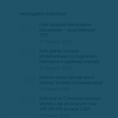
Нещодавні публікації
Нові правила бронювання
працівників – захід Київської
ТПП
25 Червня, 2026
Кейс рев’ю: Успішне
розблокування 11 податкових
накладних в судовому порядку
19 Червня, 2026
Купівля права оренди землі:
правові аспекти та рекомендації
5 Червня, 2026
Кейс-рев’ю: Стягнення воєнних
збитків з рф на загальну суму
148 743 400 доларів США
3 Червня, 2026