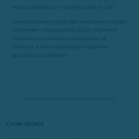
наразі відбуваються численні судові баталії.
Серед основних підстав для скасування штрафів
основними є недоведеність факту зберігання
пального у стаціонарних резервуарах та
ємностях, а також процедурні порушення,
допущені податківцями.
Рубрика:
Податки та податковий консалтинг
Схожі записи