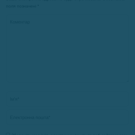
поля позначені
*
Коментар
Ім’я *
Електронна пошта *