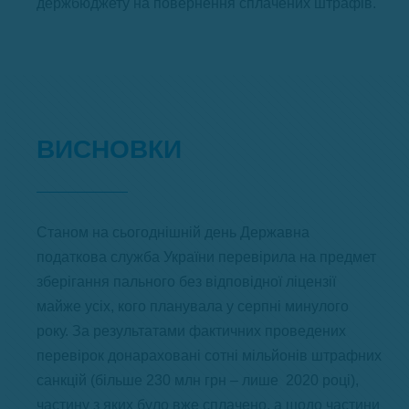
держбюджету на повернення сплачених штрафів.
ВИСНОВКИ
Станом на сьогоднішній день Державна
податкова служба України перевірила на предмет
зберігання пального без відповідної ліцензії
майже усіх, кого планувала у серпні минулого
року. За результатами фактичних проведених
перевірок донараховані сотні мільйонів штрафних
санкцій (більше 230 млн грн – лише 2020 році),
частину з яких було вже сплачено, а щодо частини