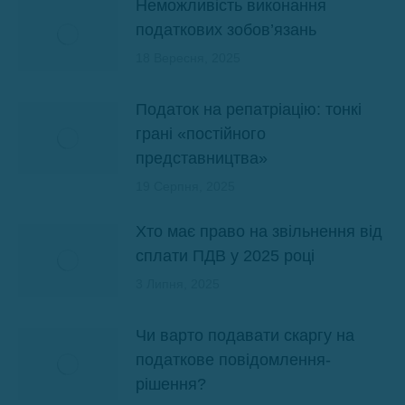
Неможливість виконання
податкових зобов’язань
18 Вересня, 2025
Податок на репатріацію: тонкі
грані «постійного
представництва»
19 Серпня, 2025
Хто має право на звільнення від
сплати ПДВ у 2025 році
3 Липня, 2025
Чи варто подавати скаргу на
податкове повідомлення-
рішення?