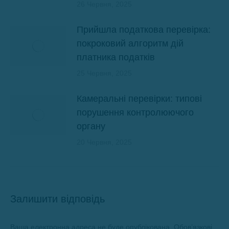
26 Червня, 2025
Прийшла податкова перевірка:
покроковий алгоритм дій
платника податків
25 Червня, 2025
Камеральні перевірки: типові
порушення контролюючого
органу
20 Червня, 2025
Залишити відповідь
Ваша електронна адреса не буде опублікована. Обов’язкові