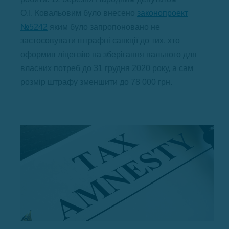
О.І. Ковальовим було внесено
законопроект
№5242
яким було запропоновано не
застосовувати штрафні санкції до тих, хто
оформив ліцензію на зберігання пального для
власних потреб до 31 грудня 2020 року, а сам
розмір штрафу зменшити до 78 000 грн.