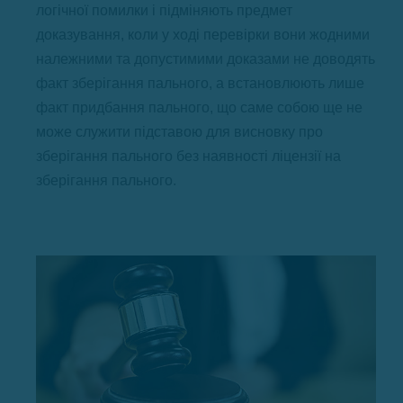
логічної помилки і підміняють предмет
доказування, коли у ході перевірки вони жодними
належними та допустимими доказами не доводять
факт зберігання пального, а встановлюють лише
факт придбання пального, що саме собою ще не
може служити підставою для висновку про
зберігання пального без наявності ліцензії на
зберігання пального.