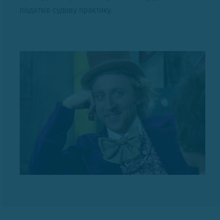
податків судову практику.