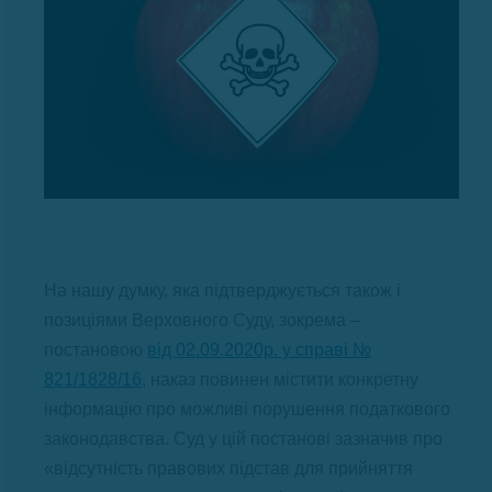
На нашу думку, яка підтверджується також і
позиціями Верховного Суду, зокрема –
постановою
від 02.09.2020р. у справі №
821/1828/16
, наказ повинен містити конкретну
інформацію про можливі порушення податкового
законодавства. Суд у цій постанові зазначив про
«відсутність правових підстав для прийняття