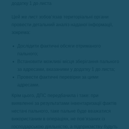
додатку 1 до листа
Цей же лист зобов’язав територіальні органи
провести детальний аналіз наданої інформації,
зокрема:
Дослідити фактичні обсяги отриманого
пального;
Встановити можливі місця зберігання пального
за адресами, вказаними у додатку 1 до листа;
Провести фактичні перевірки за цими
адресами.
Крім цього, ДПС передбачила і таке: при
виявленні за результатами інвентаризації фактів
нестачі пального, таке пальне буде вважатися
використаним в операціях, не пов’язаних із
господарською діяльністю, а підприємству будуть