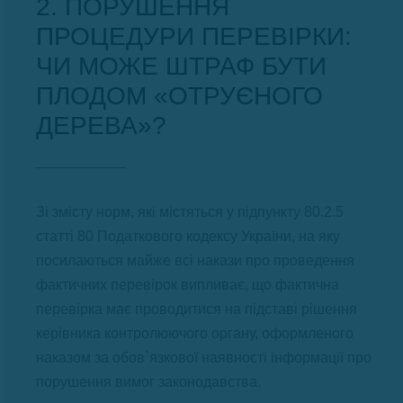
2. ПОРУШЕННЯ
ПРОЦЕДУРИ ПЕРЕВІРКИ:
ЧИ МОЖЕ ШТРАФ БУТИ
ПЛОДОМ «ОТРУЄНОГО
ДЕРЕВА»?
Зі змісту норм, які містяться у підпункту 80.2.5
статті 80 Податкового кодексу України, на яку
посилаються майже всі накази про проведення
фактичних перевірок випливає, що фактична
перевірка має проводитися на підставі рішення
керівника контролюючого органу, оформленого
наказом за обов`язкової наявності інформації про
порушення вимог законодавства.