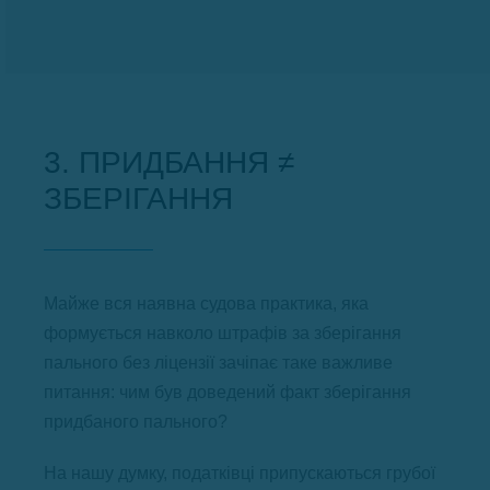
3. ПРИДБАННЯ ≠
ЗБЕРІГАННЯ
Майже вся наявна судова практика, яка
формується навколо штрафів за зберігання
пального без ліцензії зачіпає таке важливе
питання: чим був доведений факт зберігання
придбаного пального?
На нашу думку, податківці припускаються грубої