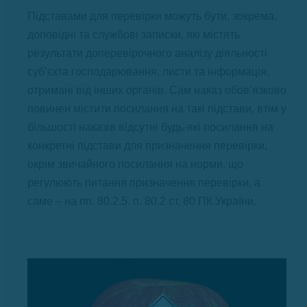
Підставами для перевірки можуть бути, зокрема,
доповідні та службові записки, які містять
результати доперевірочного аналізу діяльності
суб’єкта господарювання, листи та інформація,
отримані від інших органів. Сам наказ обов’язково
повинен містити посилання на такі підстави, втім у
більшості наказів відсутні будь-які посилання на
конкретні підстави для призначення перевірки,
окрім звичайного посилання на норми, що
регулюють питання призначення перевірки, а
саме – на пп. 80.2.5. п. 80.2 ст. 80 ПК України.