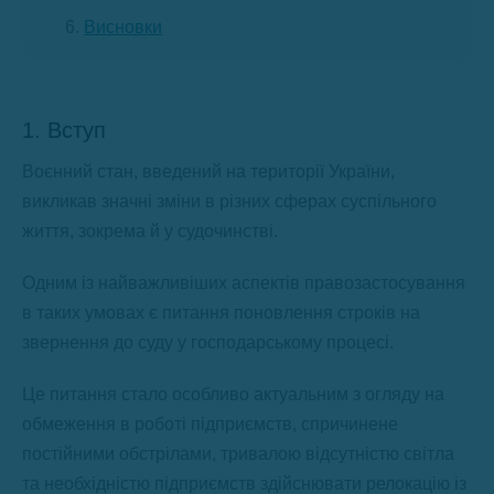
Висновки
1. Вступ
Воєнний стан, введений на території України,
викликав значні зміни в різних сферах суспільного
життя, зокрема й у судочинстві.
Одним із найважливіших аспектів правозастосування
в таких умовах є питання поновлення строків на
звернення до суду у господарському процесі.
Це питання стало особливо актуальним з огляду на
обмеження в роботі підприємств, спричинене
постійними обстрілами, тривалою відсутністю світла
та необхідністю підприємств здійснювати релокацію із