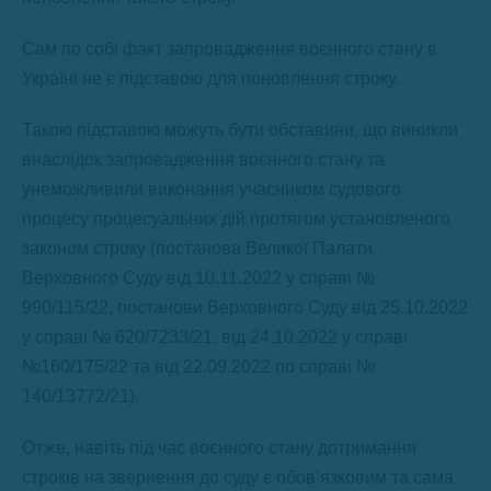
Сам по собі факт запровадження воєнного стану в
Україні не є підставою для поновлення строку.
Такою підставою можуть бути обставини, що виникли
внаслідок запровадження воєнного стану та
унеможливили виконання учасником судового
процесу процесуальних дій протягом установленого
законом строку (постанова Великої Палати
Верховного Суду від 10.11.2022 у справі №
990/115/22, постанови Верховного Суду від 25.10.2022
у справі № 620/7233/21, від 24.10.2022 у справі
№160/175/22 та від 22.09.2022 по справі №
140/13772/21).
Отже, навіть під час воєнного стану дотримання
строків на звернення до суду є обов’язковим та сама