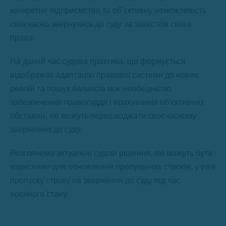
конкретне підприємство та об’єктивну неможливість
своєчасно звернутись до суду за захистом свого
права.
На даний час судова практика, що формується
відображає адаптацію правової системи до нових
реалій та пошук балансів між необхідністю
забезпечення правосуддя і врахування об’єктивних
обставин, які можуть перешкоджати своєчасному
зверненню до суду.
Розглянемо актуальні судові рішення, які можуть бути
корисними для поновлення пропущених строків, у разі
пропуску строку на звернення до суду під час
воєнного стану.