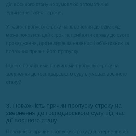
дія воєнного стану не зумовлює автоматичне
зупинення таких строків.
У разі ж пропуску строку на звернення до суду, суд
може поновити цей строк та прийняти справу до свого
провадження, проте лише за наявності об’єктивних та
поважних причин його пропуску.
Що ж є поважними причинами пропуску строку на
звернення до господарського суду в умовах воєнного
стану?
3. Поважність причин пропуску строку на
звернення до господарського суду під час
дії воєнного стану
Поважність причин пропуску строку для звернення до