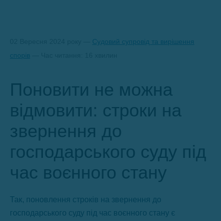
02 Вересня 2024 року —
Судовий супровід та вирішення
спорів
— Час читання: 16 хвилин
Поновити не можна
відмовити: строки на
звернення до
господарського суду під
час воєнного стану
Так, поновлення строків на звернення до
господарського суду під час воєнного стану є