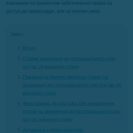
важливим інструментом забезпечення права на
доступ до правосуддя, але за певних умов.
Зміст
Вступ
Строки звернення до господарського суду
під час дії воєнного стану
Поважність причин пропуску строку на
звернення до господарського суду під час дії
воєнного стану
Форс-мажор, як підстава для поновлення
строку на звернення до господарського суду
під час воєнного стану
Актуальна судова практика