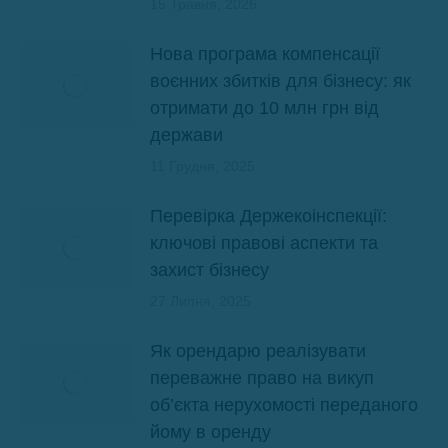
15 Травня, 2026
Нова програма компенсації
воєнних збитків для бізнесу: як
отримати до 10 млн грн від
держави
11 Грудня, 2025
Перевірка Держекоінспекції:
ключові правові аспекти та
захист бізнесу
27 Липня, 2025
Як орендарю реалізувати
переважне право на викуп
об’єкта нерухомості переданого
йому в оренду