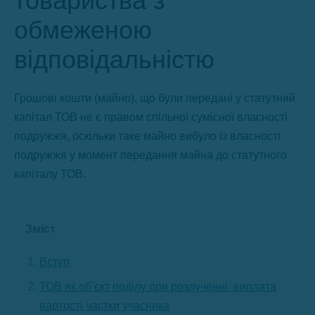
товариства з
обмеженою
відповідальністю
Грошові кошти (майно), що були передані у статутний
капітал ТОВ не є правом спільної сумісної власності
подружжя, оскільки таке майно вибуло із власності
подружжя у момент передання майна до статутного
капіталу ТОВ.
Зміст
Вступ
ТОВ як об’єкт поділу при розлученні: виплата
вартості частки учасника