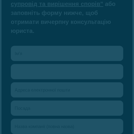
супровід та вирішення спорів”
або
заповніть форму нижче, щоб
отримати вичерпну консультацію
юриста.