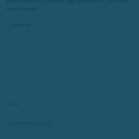
Ваша електронна адреса не буде опублікована. Обов’язкові
поля позначені
*
Коментар
Ім’я *
Електронна пошта *