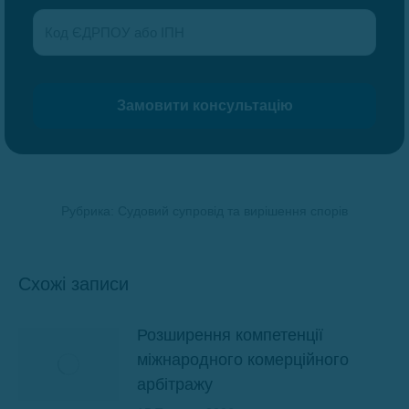
Рубрика:
Судовий супровід та вирішення спорів
Схожі записи
Розширення компетенції
міжнародного комерційного
арбітражу