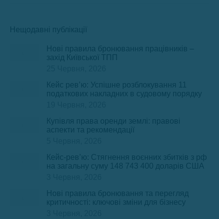
Нещодавні публікації
Нові правила бронювання працівників –
захід Київської ТПП
25 Червня, 2026
Кейс рев’ю: Успішне розблокування 11
податкових накладних в судовому порядку
19 Червня, 2026
Купівля права оренди землі: правові
аспекти та рекомендації
5 Червня, 2026
Кейс-рев’ю: Стягнення воєнних збитків з рф
на загальну суму 148 743 400 доларів США
3 Червня, 2026
Нові правила бронювання та перегляд
критичності: ключові зміни для бізнесу
3 Червня, 2026