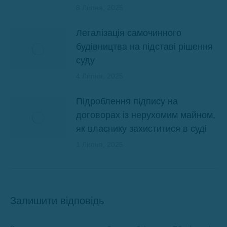
8 Липня, 2025
Легалізація самочинного
будівництва на підставі рішення
суду
4 Липня, 2025
Підроблення підпису на
договорах із нерухомим майном,
як власнику захиститися в суді
1 Липня, 2025
Залишити відповідь