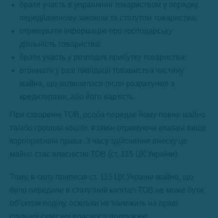
брати участь в управлінні товариством у порядку,
передбаченому законом та статутом товариства;
отримувати інформацію про господарську
діяльність товариства;
брати участь у розподілі прибутку товариства;
отримати у разі ліквідації товариства частину
майна, що залишилася після розрахунків з
кредиторами, або його вартість.
При створенні ТОВ, особа передає йому певне майно
та/або грошові кошти, взамін отримуючи вказані вище
корпоративні права. З часу здійснення внеску це
майно стає власністю ТОВ (ст. 115 ЦК України).
Тому, в силу приписів ст. 115 ЦК України майно, що
було передане в статутний капітал ТОВ не може бути
об’єктом поділу, оскільки не належить на праві
спільної сумісної власності подружжю.