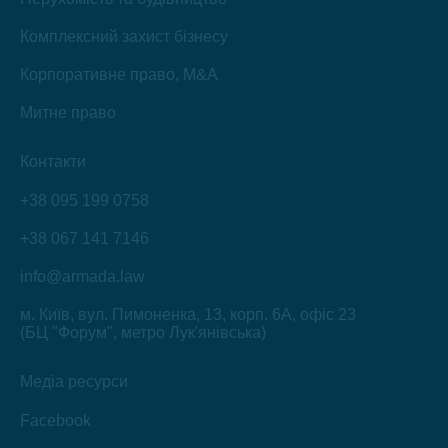
Комплексний захист бізнесу
Корпоративне право, M&A
Митне право
Контакти
+38 095 199 0758
+38 067 141 7146
info@armada.law
м. Київ, вул. Пимоненка, 13, корп. 6А, офіс 23
(БЦ "Форум", метро Лук'янівська)
Медіа ресурси
Facebook