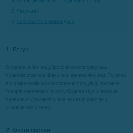
Аналіз документів та судовий розгляд
Результат
Висновок та рекомендації
1. Вступ
В умовах війни недобросовісна господарська
практика стає все більш поширеним явищем. Відмова
від розрахунків або постачання продукції, поставка
товарів неналежної якості, відмова від підписання
первинних документів, все це стало реаліями
українського бізнесу.
2. Факти справи