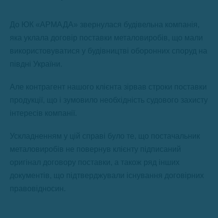
До ЮК «АРМАДА» звернулася будівельна компанія,
яка уклала договір поставки металовиробів, що мали
використовуватися у будівництві оборонних споруд на
півдні України.
Але контрагент нашого клієнта зірвав строки поставки
продукції, що і зумовило необхідність судового захисту
інтересів компанії.
Ускладненням у цій справі було те, що постачальник
металовиробів не повернув клієнту підписаний
оригінал договору поставки, а також ряд інших
документів, що підтверджували існування договірних
правовідносин.