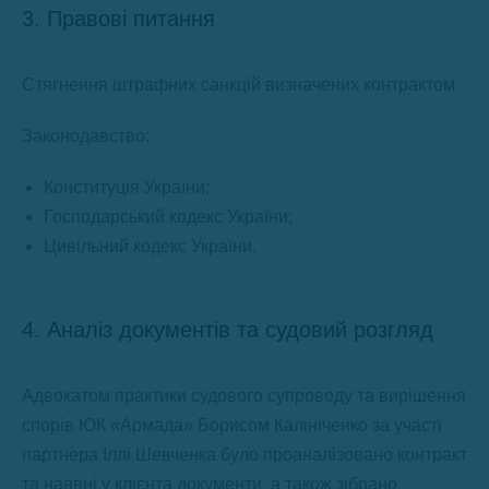
3. Правові питання
Стягнення штрафних санкцій визначених контрактом
Законодавство:
Конституція України;
Господарський кодекс України;
Цивільний кодекс України.
4. Аналіз документів та судовий розгляд
Адвокатом практики судового супроводу та вирішення
спорів ЮК «Армада» Борисом Калініченко за участі
партнера Іллі Шевченка було проаналізовано контракт
та наявні у клієнта документи, а також зібрано