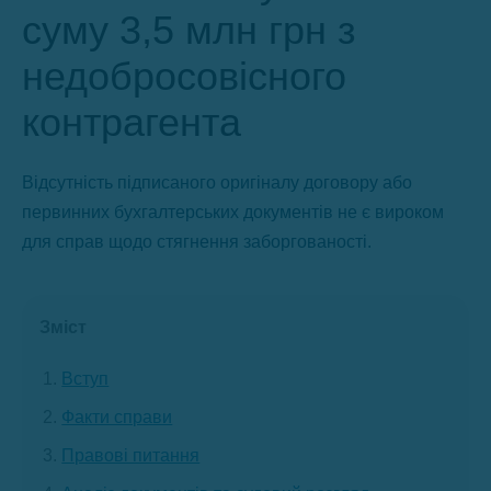
суму 3,5 млн грн з
недобросовісного
контрагента
Відсутність підписаного оригіналу договору або
первинних бухгалтерських документів не є вироком
для справ щодо стягнення заборгованості.
Зміст
Вступ
Факти справи
Правові питання