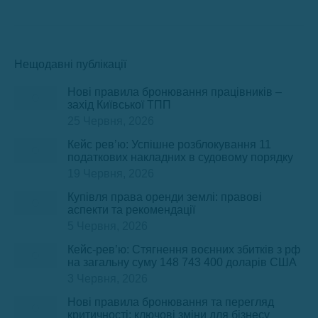
Нещодавні публікації
Нові правила бронювання працівників –
захід Київської ТПП
25 Червня, 2026
Кейс рев’ю: Успішне розблокування 11
податкових накладних в судовому порядку
19 Червня, 2026
Купівля права оренди землі: правові
аспекти та рекомендації
5 Червня, 2026
Кейс-рев’ю: Стягнення воєнних збитків з рф
на загальну суму 148 743 400 доларів США
3 Червня, 2026
Нові правила бронювання та перегляд
критичності: ключові зміни для бізнесу