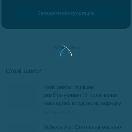
Рубрика:
Кейс
Схожі записи
Кейс рев’ю: Успішне
розблокування 11 податкових
накладних в судовому порядку
19 Червня, 2026
Кейс-рев’ю: Стягнення воєнних