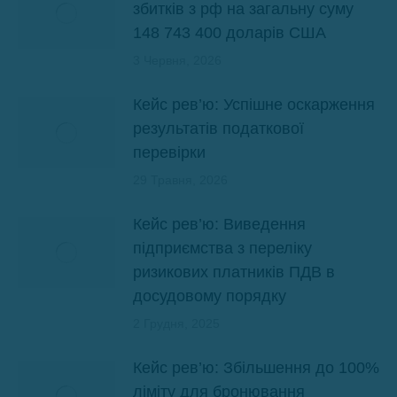
збитків з рф на загальну суму
148 743 400 доларів США
3 Червня, 2026
Кейс рев’ю: Успішне оскарження
результатів податкової
перевірки
29 Травня, 2026
Кейс рев’ю: Виведення
підприємства з переліку
ризикових платників ПДВ в
досудовому порядку
2 Грудня, 2025
Кейс рев’ю: Збільшення до 100%
ліміту для бронювання