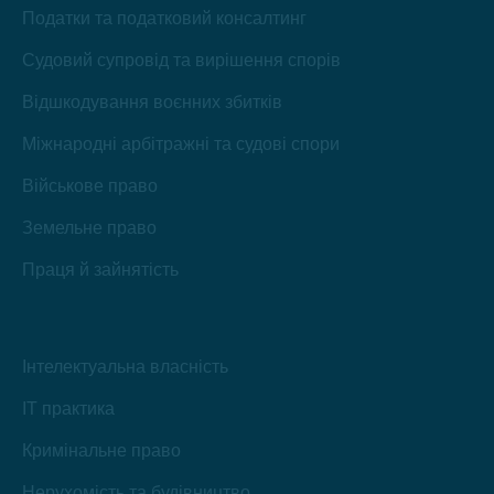
Податки та податковий консалтинг
Судовий супровід та вирішення спорів
Відшкодування воєнних збитків
Міжнародні арбітражні та судові спори
Військове право
Земельне право
Праця й зайнятість
Інтелектуальна власність
IT практика
Кримінальне право
Нерухомість та будівництво