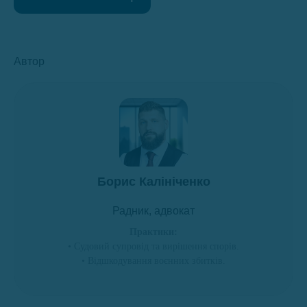
Автор
Борис Калініченко
Радник, адвокат
Практики:
• Судовий супровід та вирішення спорів.
• Відшкодування воєнних збитків.