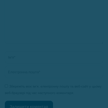
Ім’я *
Електронна пошта *
Збережіть моє ім’я, електронну пошту та веб-сайт у цьому
веб-браузері під час наступного коментаря.
Залишити коментар