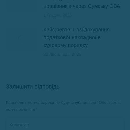
працівників через Сумську ОВА
1 Грудня, 2025
Кейс рев’ю: Розблокування
податкової накладної в
судовому порядку
22 Листопада, 2025
Залишити відповідь
Ваша електронна адреса не буде опублікована. Обов’язкові
поля позначені
*
Коментар