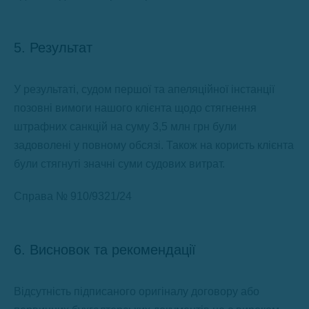
5. Результат
У результаті, судом першої та апеляційної інстанції
позовні вимоги нашого клієнта щодо стягнення
штрафних санкцій на суму 3,5 млн грн були
задоволені у повному обсязі. Також на користь клієнта
були стягнуті значні суми судових витрат.
Справа № 910/9321/24
6. Висновок та рекомендації
Відсутність підписаного оригіналу договору або