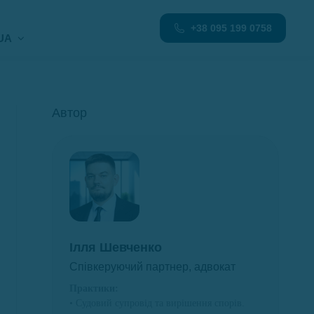
+38 095 199 0758
UA
Автор
Ілля Шевченко
Співкеруючий партнер, адвокат
Практики:
• Судовий супровід та вирішення спорів.