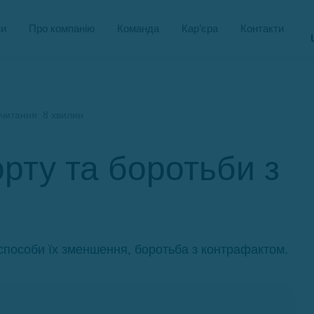
и
Про компанію
Команда
Кар’єра
Контакти
читання: 8 хвилин
орту та боротьби з
а способи їх зменшення, боротьба з контрафактом.