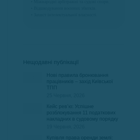
• Міжнародні арбітражні та судові спори.
• Відшкодування воєнних збитків.
• Захист інтелектуальної власності.
Нещодавні публікації
Нові правила бронювання
працівників – захід Київської
ТПП
25 Червня, 2026
Кейс рев’ю: Успішне
розблокування 11 податкових
накладних в судовому порядку
19 Червня, 2026
Купівля права оренди землі: