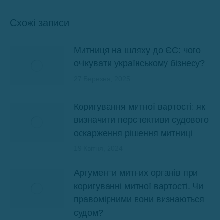
Схожі записи
Митниця на шляху до ЄС: чого
очікувати українському бізнесу?
27 Березня, 2025
Коригування митної вартості: як
визначити перспективи судового
оскарження рішення митниці
19 Квітня, 2024
Аргументи митних органів при
коригуванні митної вартості. Чи
правомірними вони визнаються
судом?