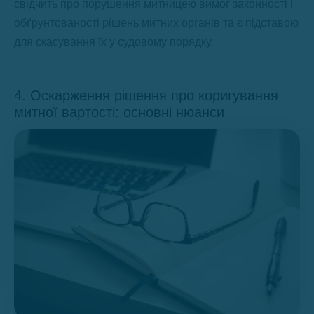
свідчить про порушення митницею вимог законності і
обґрунтованості рішень митних органів та є підставою
для скасування їх у судовому порядку.
4. Оскарження рішення про коригування
митної вартості: основні нюанси