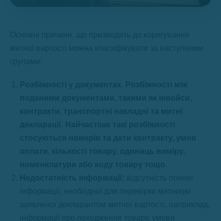
Основні причини, що призводять до коригування
митної вартості можна класифікувати за наступними
групами:
Розбіжності у документах
.
Розбіжності між
поданими документами, такими як інвойси,
контракти, транспортні накладні та митні
декларації. Найчастіше такі розбіжності
стосуються номерів та дати контракту, умов
оплати, кількості товару, одиниць виміру,
номенклатури або коду товару тощо.
Недостатність інформації:
відсутність повної
інформації, необхідної для перевірки митницю
заявленої декларантом митної вартості, наприклад,
інформації про походження товару, умови