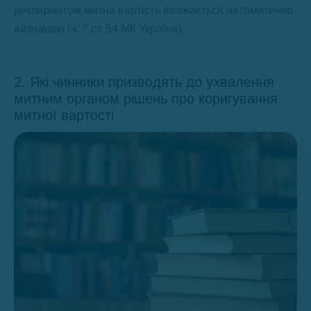
декларантом митна вартість вважається автоматично
визнаною (ч. 7 ст. 54 МК України).
2. Які чинники призводять до ухвалення
митним органом рішень про коригування
митної вартості