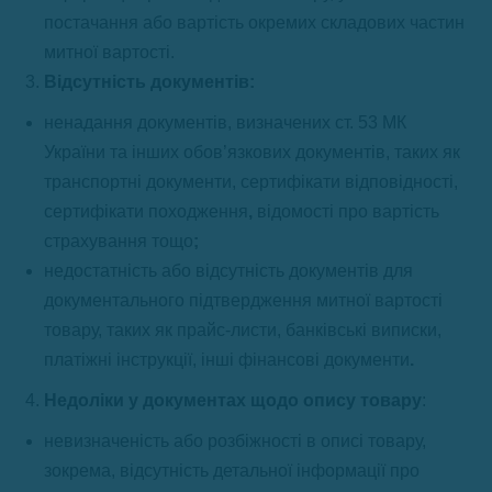
постачання або вартість окремих складових частин
митної вартості.
Відсутність документів:
ненадання документів, визначених ст. 53 МК
України та інших обов’язкових документів, таких як
транспортні документи, сертифікати відповідності,
сертифікати походження
,
відомості про вартість
страхування тощо
;
недостатність або відсутність документів для
документального підтвердження митної вартості
товару, таких як прайс-листи, банківські виписки,
платіжні інструкції, інші фінансові документи
.
Недоліки у документах щодо опису товару
:
невизначеність або розбіжності в описі товару,
зокрема, відсутність детальної інформації про