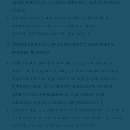
характеристики, кількість, вагу або інші параметри
товару;
арифметичні, орфографічні або інші технічні
помилки, які викликають сумніви щодо
достовірності наведеної інформації;
Невідповідність умов контракту фактичним
умовам імпорту
:
розбіжності між фактичною та задекларованою
вартістю (наприклад, якщо в поданих документах
вартість товару відрізняється від документально
підтвердженої суми оплати через математичні
помилки або ненадання всіх документів на
підтвердження складових митної вартості);
невідповідність умов оплати (якщо строки зазначені
в контракті, не співпадають з фактичними строками
оплати, або застосовано умови оплати