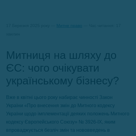
17 Березня 2025 року —
Митне право
— Час читання: 17
хвилин
Митниця на шляху до
ЄС: чого очікувати
українському бізнесу?
Вже в квітні цього року набирає чинності Закон
України «Про внесення змін до Митного кодексу
України щодо імплементації деяких положень Митного
кодексу Європейського Союзу» № 3926-IX, яким
впроваджується безліч змін та нововведень в