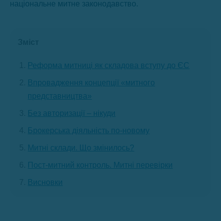
національне митне законодавство.
Зміст
Реформа митниці як складова вступу до ЄС
Впровадження концепції «митного
представництва»
Без авторизації – нікуди
Брокерська діяльність по-новому
Митні склади. Що змінилось?
Пост-митний контроль. Митні перевірки
Висновки