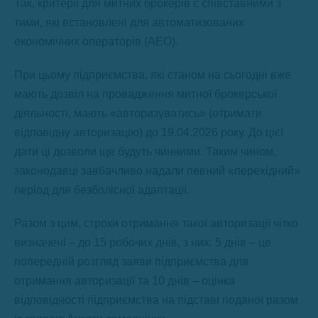
Так, критерії для митних брокерів є співставними з
тими, які встановлені для автоматизованих
економічних операторів (АЕО).
При цьому підприємства, які станом на сьогодні вже
мають дозвіл на провадження митної брокерської
діяльності, мають «авторизуватись» (отримати
відповідну авторизацію) до 19.04.2026 року. До цієї
дати ці дозволи ще будуть чинними. Таким чином,
законодавці завбачливо надали певний «перехідний»
період для безболісної адаптації.
Разом з цим, строки отримання такої авторизації чітко
визначені – до 15 робочих днів, з них: 5 днів – це
попередній розгляд заяви підприємства для
отримання авторизації та 10 днів – оцінка
відповідності підприємства на підставі поданої разом