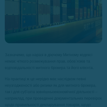
Зазначимо, що наразі в діючому Митному кодексі
немає чіткого розмежування прав, обов’язків та
відповідальності митного брокера та його клієнта.
На практиці ж це нерідко має наслідком певні
неузгодженості або ризики як для митного брокера,
так і для суб’єкта зовнішньоекономічної діяльності –
наприклад, при проведенні документальних перевірок
щодо правильності декларування товарів, щодо