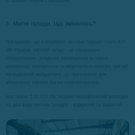
із заявою Анкети самооцінки.
5. Митні склади. Що змінилось?
Нагадаємо, що в розумінні частини першої статті 424
МК України, митний склад – це спеціально
облаштоване складське приміщення (а також –
резервуар, холодильна чи морозильна камера, критий
чи відкритий майданчик), що призначене для
зберігання товарів під митним контролем.
Частиною 2 ст. 424 МК України передбачений розподіл
на два види митних складів – відкритий та закритий.