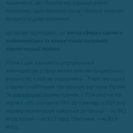
зазначивши, що
«Україна має хороший рівень
підготовки щодо Митного союзу і досягла значного
прогресу в цьому напрямку».
Це вкотре підтверджує, що
митна сфера є одним із
найважливіших та пріоритетних напрямків
євроінтеграції України.
Разом з цим, важливість реформування
законодавства у сфері митної політики продиктована
реальністю, в якій ми знаходимось – Євросоюз наразі
є одним із найбільших торгівельних партнерів України.
За
інформацією
Держмитслужби, у 2024 році частка
торгівлі з ЄС становила 54%. До прикладу, у 2024 році
українці експортували найбільше до Польщі — на $4,7
млрд, Іспанії — на $2,9 млрд, Німеччини — на $2,8
млрд.