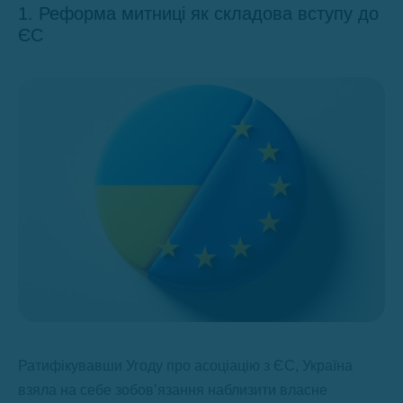
1. Реформа митниці як складова вступу до
ЄС
Ратифікувавши Угоду про асоціацію з ЄC, Україна
взяла на себе зобов’язання наблизити власне