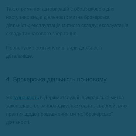
Так, отримання авторизацій є обов’язковою для
наступних видів діяльності: митна брокерська
діяльність; експлуатація митного складу; експлуатація
складу тимчасового зберігання.
Пропонуємо розглянути ці види діяльності
детальніше.
4. Брокерська діяльність по-новому
Як
зазначають
в Держмитслужбі, в українське митне
законодавство запроваджується одна з європейських
практик щодо провадження митної брокерської
діяльності.