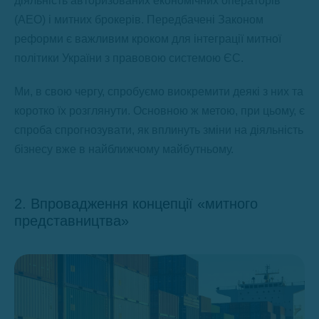
діяльність авторизованих економічних операторів
(АЕО) і митних брокерів. Передбачені Законом
реформи є важливим кроком для інтеграції митної
політики України з правовою системою ЄС.
Ми, в свою чергу, спробуємо виокремити деякі з них та
коротко їх розглянути. Основною ж метою, при цьому, є
спроба спрогнозувати, як вплинуть зміни на діяльність
бізнесу вже в найближчому майбутньому.
2. Впровадження концепції «митного
представництва»