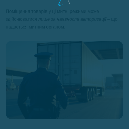
Поміщення товарів у ці митні режими може
здійснюватися
лише за наявності авторизації –
що
надається митним органом.