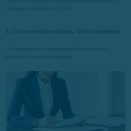
тобто, в загальному порядку, який ми розглянули в
попередніх розділах цієї статті.
6. Пост-митний контроль. Митні перевірки
Не оминули зміни і порядок здійснення митного
контролю та митних перевірок.