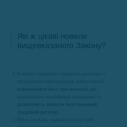
Які ж цікаві новели
вищевказаного Закону?
В межах строкового трудового договору з
працівником роботодавець зобов’язаний
інформувати його про вакансії, що
відповідають кваліфікації працівника та
дозволяють укласти безстроковий
трудовий договір
;
Війна, на жаль, надала поштовх для