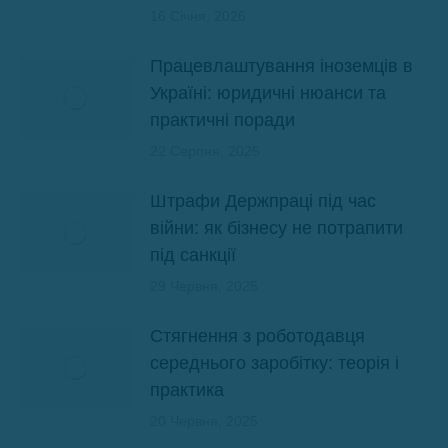
16 Січня, 2026
Працевлаштування іноземців в
Україні: юридичні нюанси та
практичні поради
22 Серпня, 2025
Штрафи Держпраці під час
війни: як бізнесу не потрапити
під санкції
29 Червня, 2025
Стягнення з роботодавця
середнього заробітку: теорія і
практика
20 Червня, 2025