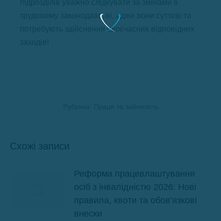
підрозділів уважно слідкувати за змінами в
трудовому законодавстві, адже вони суттєві та
потребують здійснення своєчасних відповідних
заходів!
Рубрика:
Праця та зайнятість
Схожі записи
Реформа працевлаштування
осіб з інвалідністю 2026: Нові
правила, квоти та обов’язкові
внески