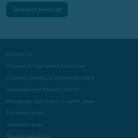
Залишити коментар
Експертиза
Податки та податковий консалтинг
Судовий супровід та вирішення спорів
Відшкодування воєнних збитків
Міжнародні арбітражні та судові спори
Військове право
Земельне право
Праця й зайнятість