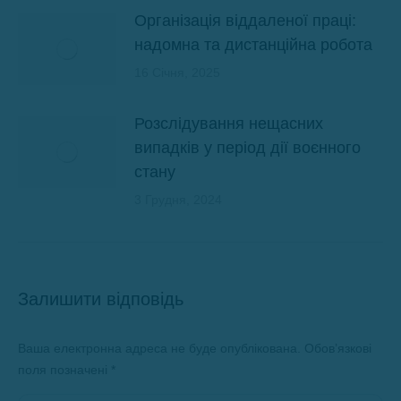
Організація віддаленої праці:
надомна та дистанційна робота
16 Січня, 2025
Розслідування нещасних
випадків у період дії воєнного
стану
3 Грудня, 2024
Залишити відповідь
Ваша електронна адреса не буде опублікована. Обов’язкові
поля позначені
*