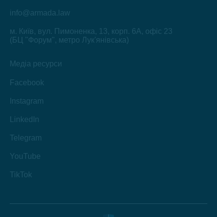
info@armada.law
м. Київ, вул. Пимоненка, 13, корп. 6А, офіс 23
(БЦ "Форум", метро Лук'янівська)
Медіа ресурси
Facebook
Instagram
LinkedIn
Telegram
YouTube
TikTok