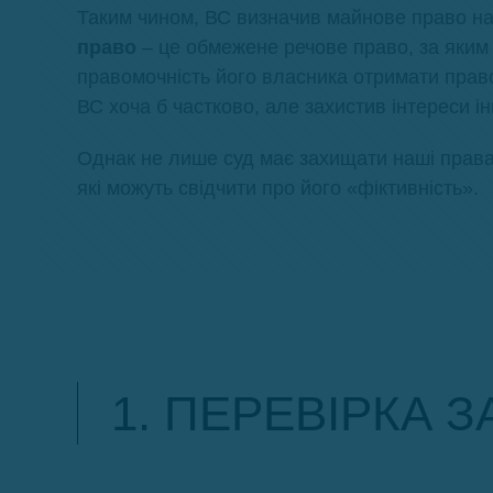
Таким чином, ВС визначив майнове право на
право
– це обмежене речове право, за яким
правомочність його власника отримати право
ВС хоча б частково, але захистив інтереси ін
Однак не лише суд має захищати наші права, 
які можуть свідчити про його «фіктивність».
1. ПЕРЕВІРКА