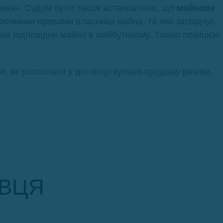
вання». Судом було також встановлено, що
майнове
лючними правами власника майна, та яке засвідчує
 на відповідне майно в майбутньому. Такою позицією
 як розпізнати у договорі купівлі-продажу ризики,
АВЦЯ