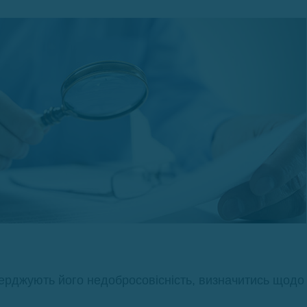
верджують його недобросовісність, визначитись щодо