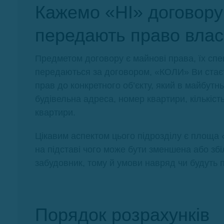
Кажемо «НІ» договору
передають право власн
Предметом договору є майнові права, їх сп
передаються за договором, «КОЛИ» Ви стаєт
прав до конкретного об’єкту, який в майбу
будівельна адреса, номер квартири, кількіст
квартири.
Цікавим аспектом цього підрозділу є площа «
на підставі чого може бути зменшена або зб
забудовник, тому й умови навряд чи будуть п
Порядок розрахунків