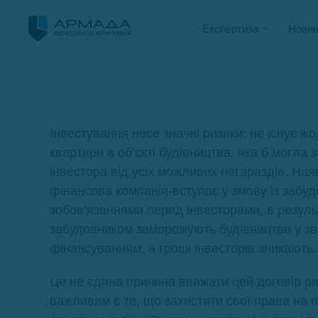
Експертиза
Новин
Інвестування несе значні ризики: не існує ж
квартири в об’єкті будівництва, яка б могла 
інвестора від усіх можливих негараздів. Ная
фінансова компанія-вступає у змову із забуд
зобов’язаннями перед інвесторами, в результ
забудовником заморожують будівництво у зв’
фінансуванням, а гроші інвесторів зникають.
Це не єдина причина вважати цей договір р
важливим є те, що захистити свої права на 