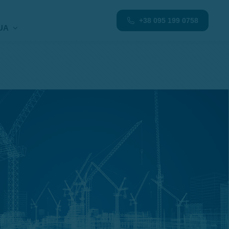
+38 095 199 0758
UA