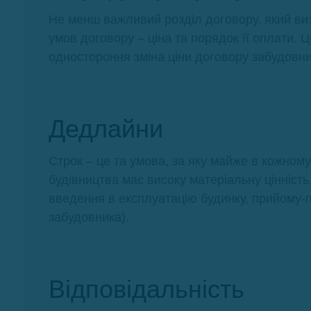
Не менш важливий розділ договору, який виз
умов договору – ціна та порядок її оплати. 
одностороння зміна ціни договору забудовни
Дедлайни
Строк – це та умова, за яку майже в кожному
будівництва має високу матеріальну цінність,
введення в експлуатацію будинку, прийому-
забудовника).
Відповідальність