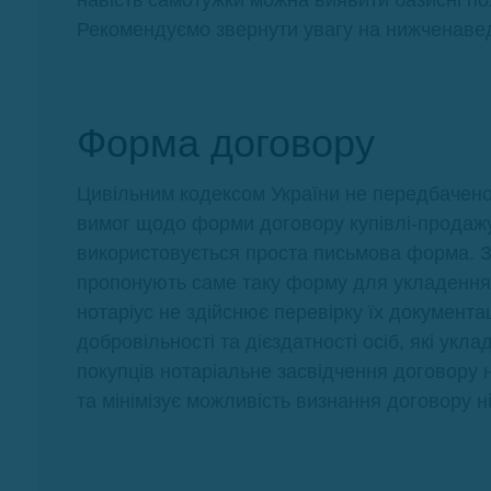
Рекомендуємо звернути увагу на нижченаве
Форма договору
Цивільним кодексом України не передбачен
вимог щодо форми договору купівлі-продажу
використовується проста письмова форма. 
пропонують саме таку форму для укладення 
нотаріус не здійснює перевірку їх документа
добровільності та дієздатності осіб, які укл
покупців нотаріальне засвідчення договору 
та мінімізує можливість визнання договору 