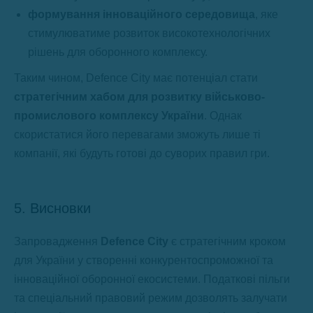
формування інноваційного середовища
, яке
стимулюватиме розвиток високотехнологічних
рішень для оборонного комплексу.
Таким чином, Defence City має потенціал стати
стратегічним хабом для розвитку військово-
промислового комплексу України
. Однак
скористатися його перевагами зможуть лише ті
компанії, які будуть готові до суворих правил гри.
5. Висновки
Запровадження
Defence City
є стратегічним кроком
для України у створенні конкурентоспроможної та
інноваційної оборонної екосистеми. Податкові пільги
та спеціальний правовий режим дозволять залучати