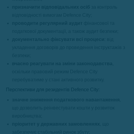
призначити відповідальних осіб
за контроль
відповідності вимогам Defence City;
проводити регулярний аудит
фінансової та
податкової документації, а також аудит безпеки;
документально фіксувати всі процеси
: від
укладення договорів до проведення інструктажів з
безпеки;
вчасно реагувати на зміни законодавства
,
оскільки правовий режим Defence City
перебуватиме у стані активного розвитку.
Перспективи для резидентів Defence City:
значне зниження податкового навантаження
,
що дозволить реінвестувати кошти у розвиток
виробництва;
пріоритет у державних замовленнях
, що
забезпечує стабільний ринок збуту;