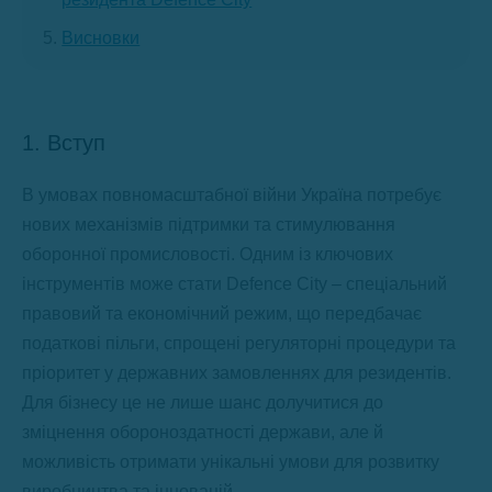
Висновки
1. Вступ
В умовах повномасштабної війни Україна потребує
нових механізмів підтримки та стимулювання
оборонної промисловості. Одним із ключових
інструментів може стати Defence City – спеціальний
правовий та економічний режим, що передбачає
податкові пільги, спрощені регуляторні процедури та
пріоритет у державних замовленнях для резидентів.
Для бізнесу це не лише шанс долучитися до
зміцнення обороноздатності держави, але й
можливість отримати унікальні умови для розвитку
виробництва та інновацій.