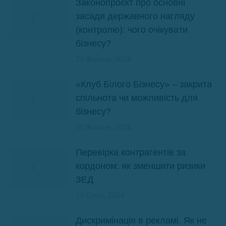
Законопроєкт про основні
засади державного нагляду
(контролю): чого очікувати
бізнесу?
23 Жовтня, 2024
«Клуб Білого Бізнесу» – закрита
спільнота чи можливість для
бізнесу?
20 Жовтня, 2024
Перевірка контрагентів за
кордоном: як зменшити ризики
ЗЕД
24 Січня, 2024
Дискримінація в рекламі. Як не