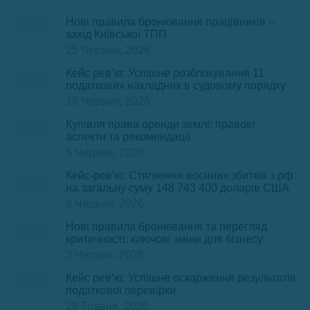
Нові правила бронювання працівників –
захід Київської ТПП
25 Червня, 2026
Кейс рев’ю: Успішне розблокування 11
податкових накладних в судовому порядку
19 Червня, 2026
Купівля права оренди землі: правові
аспекти та рекомендації
5 Червня, 2026
Кейс-рев’ю: Стягнення воєнних збитків з рф
на загальну суму 148 743 400 доларів США
3 Червня, 2026
Нові правила бронювання та перегляд
критичності: ключові зміни для бізнесу
3 Червня, 2026
Кейс рев’ю: Успішне оскарження результатів
податкової перевірки
29 Травня, 2026