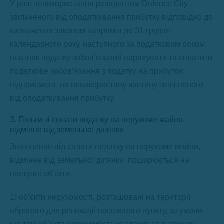
У разі невикористання резидентом Defence City
звільненого від оподаткування прибутку відповідно до
визначених законом напрямів до 31 грудня
календарного року, наступного за податковим роком,
платник податку зобов’язаний нарахувати та сплатити
податкове зобов’язання з податку на прибуток
підприємств, на невикористану частину звільненого
від оподаткування прибутку.
3. Пільги зі сплати податку на нерухоме майно,
відмінне від земельної ділянки
Звільнення від сплати податку на нерухоме майно,
відмінне від земельної ділянки, поширюється на
наступні об’єкти:
1) об’єкти нерухомості, розташовані на території
обраного для релокації населеного пункту, за умови