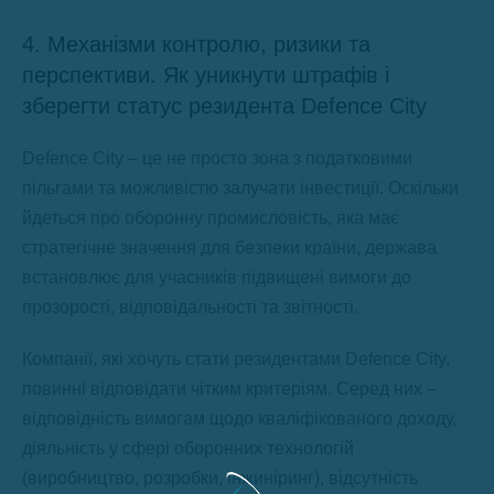
4. Механізми контролю, ризики та
перспективи. Як уникнути штрафів і
зберегти статус резидента Defence City
Defence City – це не просто зона з податковими
пільгами та можливістю залучати інвестиції. Оскільки
йдеться про оборонну промисловість, яка має
стратегічне значення для безпеки країни, держава
встановлює для учасників підвищені вимоги до
прозорості, відповідальності та звітності.
Компанії, які хочуть стати резидентами Defence City,
повинні відповідати чітким критеріям. Серед них –
відповідність вимогам щодо кваліфікованого доходу,
діяльність у сфері оборонних технологій
(виробництво, розробки, інжиніринг), відсутність