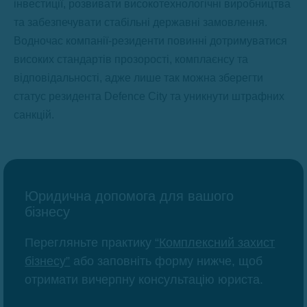
інвестиції, розвивати високотехнологічні виробництва
та забезпечувати стабільні державні замовлення.
Водночас компанії-резиденти повинні дотримуватися
високих стандартів прозорості, комплаєнсу та
відповідальності, адже лише так можна зберегти
статус резидента Defence City та уникнути штрафних
санкцій.
Юридична допомога для вашого
бізнесу
Перегляньте практику
“Комплексний захист
бізнесу”
або заповніть форму нижче, щоб
отримати вичерпну консультацію юриста.