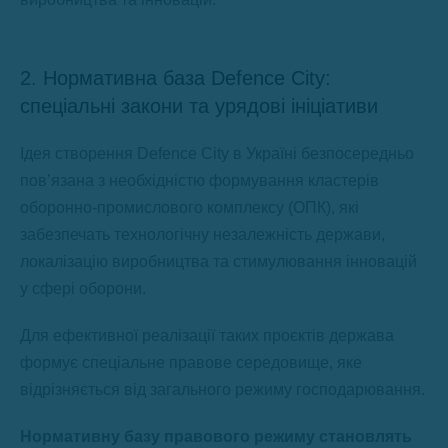
2. Нормативна база Defence City:
спеціальні закони та урядові ініціативи
Ідея створення Defence City в Україні безпосередньо
пов’язана з необхідністю формування кластерів
оборонно-промислового комплексу (ОПК), які
забезпечать технологічну незалежність держави,
локалізацію виробництва та стимулювання інновацій
у сфері оборони.
Для ефективної реалізації таких проєктів держава
формує спеціальне правове середовище, яке
відрізняється від загального режиму господарювання.
Нормативну базу правового режиму становлять