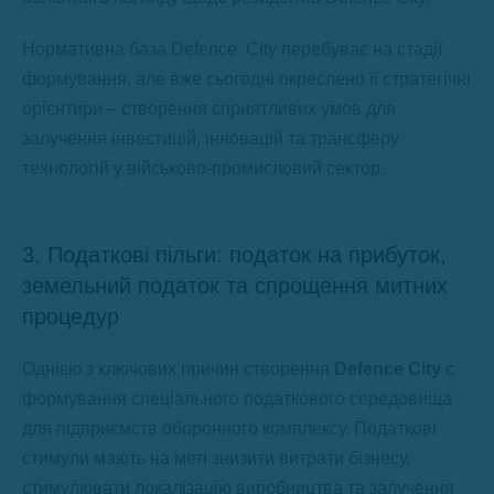
Нормативна база Defence City перебуває на стадії
формування, але вже сьогодні окреслено її стратегічні
орієнтири – створення сприятливих умов для
залучення інвестицій, інновацій та трансферу
технологій у військово-промисловий сектор.
3. Податкові пільги: податок на прибуток,
земельний податок та спрощення митних
процедур
Однією з ключових причин створення
Defence City
є
формування спеціального податкового середовища
для підприємств оборонного комплексу. Податкові
стимули мають на меті знизити витрати бізнесу,
стимулювати локалізацію виробництва та залучення