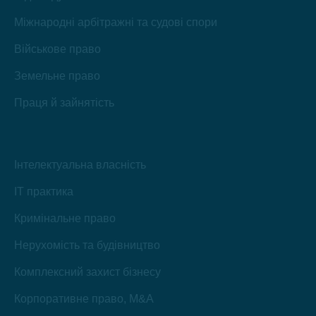
Міжнародні арбітражні та судові спори
Військове право
Земельне право
Праця й зайнятість
Інтелектуальна власність
IT практика
Кримінальне право
Нерухомість та будівництво
Комплексний захист бізнесу
Корпоративне право, M&A