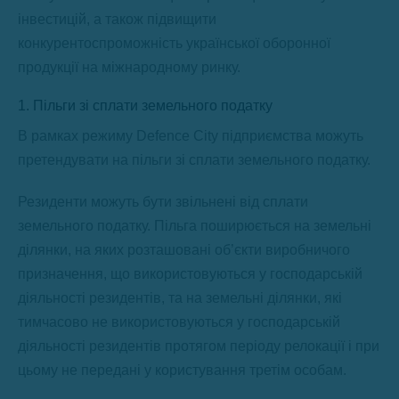
інвестицій, а також підвищити
конкурентоспроможність української оборонної
продукції на міжнародному ринку.
1. Пільги зі сплати земельного податку
В рамках режиму Defence City підприємства можуть
претендувати на пільги зі сплати земельного податку.
Резиденти можуть бути звільнені від сплати
земельного податку. Пільга поширюється на земельні
ділянки, на яких розташовані об’єкти виробничого
призначення, що використовуються у господарській
діяльності резидентів, та на земельні ділянки, які
тимчасово не використовуються у господарській
діяльності резидентів протягом періоду релокації і при
цьому не передані у користування третім особам.