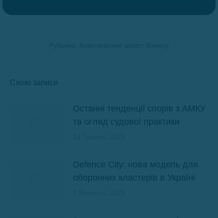
Рубрика:
Комплексний захист бізнесу
Схожі записи
Останні тенденції спорів з АМКУ
та огляд судової практики
14 Травня, 2026
Defence City: нова модель для
оборонних кластерів в Україні
1 Вересня, 2025