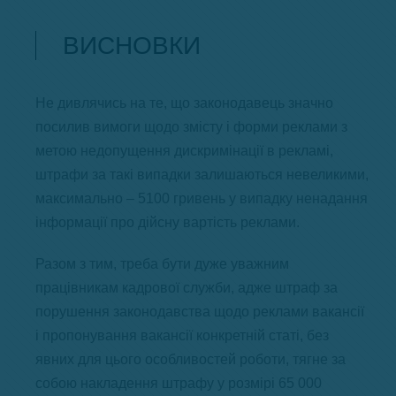
ВИСНОВКИ
Не дивлячись на те, що законодавець значно
посилив вимоги щодо змісту і форми реклами з
метою недопущення дискримінації в рекламі,
штрафи за такі випадки залишаються невеликими,
максимально – 5100 гривень у випадку ненадання
інформації про дійсну вартість реклами.
Разом з тим, треба бути дуже уважним
працівникам кадрової служби, адже штраф за
порушення законодавства щодо реклами вакансії
і пропонування вакансії конкретній статі, без
явних для цього особливостей роботи, тягне за
собою накладення штрафу у розмірі 65 000