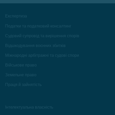
Експертиза
Податки та податковий консалтинг
Судовий супровід та вирішення спорів
Відшкодування воєнних збитків
Міжнародні арбітражні та судові спори
Військове право
Земельне право
Праця й зайнятість
Інтелектуальна власність