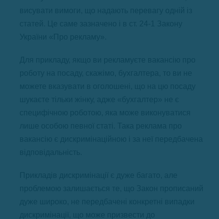
висувати вимоги, що надають перевагу одній із
статей. Це саме зазначено і в ст. 24-1 Закону
України «Про рекламу».
Для прикладу, якщо ви рекламуєте вакансію про
роботу на посаду, скажімо, бухгалтера, то ви не
можете вказувати в оголошені, що на цю посаду
шукаєте тільки жінку, адже «бухгалтер» не є
специфічною роботою, яка може виконуватися
лише особою певної статі. Така реклама про
вакансію є дискримінаційною і за неї передбачена
відповідальність.
Прикладів дискримінації є дуже багато, але
проблемою залишається те, що Закон прописаний
дуже широко, не передбачені конкретні випадки
дискримінації, що може призвести до