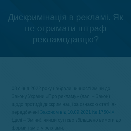
Дискримінація в рекламі. Як
не отримати штраф
Ви тут:
рекламодавцю?
08 січня 2022 року набрали чинності зміни до
Закону України «Про рекламу» (далі – Закон)
щодо протидії дискримінації за ознакою статі, які
передбачені
Законом від 10.09.2021 № 1750-IX
(далі – Зміни), якими суттєво збільшено вимоги до
форми і змісту реклами.