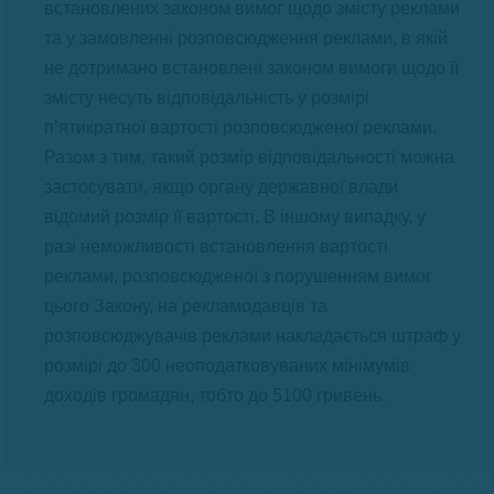
встановлених законом вимог щодо змісту реклами
та у замовленні розповсюдження реклами, в якій
не дотримано встановлені законом вимоги щодо її
змісту несуть відповідальність у розмірі
п’ятикратної вартості розповсюдженої реклами.
Разом з тим, такий розмір відповідальності можна
застосувати, якщо органу державної влади
відомий розмір її вартості. В іншому випадку, у
разі неможливості встановлення вартості
реклами, розповсюдженої з порушенням вимог
цього Закону, на рекламодавців та
розповсюджувачів реклами накладається штраф у
розмірі до 300 неоподатковуваних мінімумів
доходів громадян, тобто до 5100 гривень.