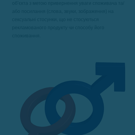
об’єкта з метою привернення уваги споживача та/
або посилання (слова, звуки, зображення) на
сексуальні стосунки, що не стосуються
рекламованого продукту чи способу його
споживання.