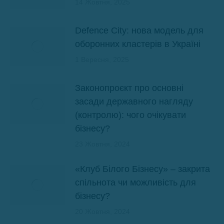
14 Жовтня, 2025
Defence City: нова модель для
оборонних кластерів в Україні
1 Вересня, 2025
Законопроєкт про основні
засади державного нагляду
(контролю): чого очікувати
бізнесу?
23 Жовтня, 2024
«Клуб Білого Бізнесу» – закрита
спільнота чи можливість для
бізнесу?
20 Жовтня, 2024