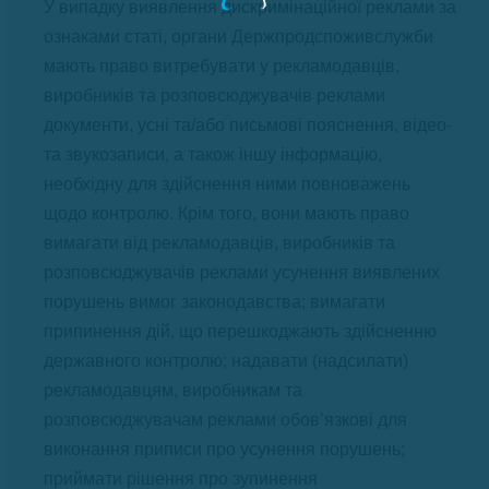
У випадку виявлення дискримінаційної реклами за
ознаками статі, органи Держпродспоживслужби
мають право витребувати у рекламодавців,
виробників та розповсюджувачів реклами
документи, усні та/або письмові пояснення, відео-
та звукозаписи, а також іншу інформацію,
необхідну для здійснення ними повноважень
щодо контролю. Крім того, вони мають право
вимагати від рекламодавців, виробників та
розповсюджувачів реклами усунення виявлених
порушень вимог законодавства; вимагати
припинення дій, що перешкоджають здійсненню
державного контролю; надавати (надсилати)
рекламодавцям, виробникам та
розповсюджувачам реклами обов’язкові для
виконання приписи про усунення порушень;
приймати рішення про зупинення