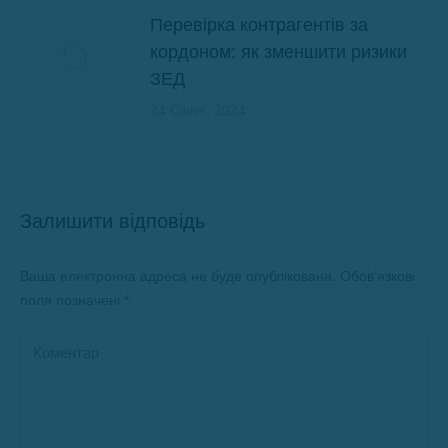
Перевірка контрагентів за
кордоном: як зменшити ризики
ЗЕД
24 Січня, 2024
Залишити відповідь
Ваша електронна адреса не буде опублікована. Обов’язкові
поля позначені
*
Коментар