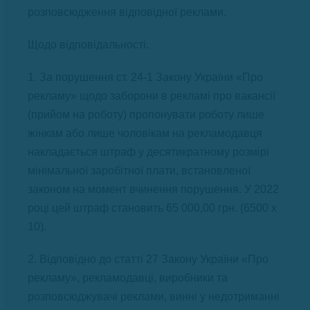
розповсюдження відповідної реклами.
Щодо відповідальності.
1. За порушення ст. 24-1 Закону України «Про
рекламу» щодо заборони в рекламі про вакансії
(прийом на роботу) пропонувати роботу лише
жінкам або лише чоловікам на рекламодавця
накладається штраф у десятикратному розмірі
мінімальної заробітної плати, встановленої
законом на момент вчинення порушення. У 2022
році цей штраф становить 65 000,00 грн. (6500 х
10).
2. Відповідно до статті 27 Закону України «Про
рекламу», рекламодавці, виробники та
розповсюджувачі реклами, винні у недотриманні