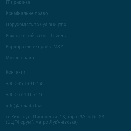
IT практика
Кримінальне право
Нерухомість та будівництво
Комплексний захист бізнесу
Корпоративне право, M&A
Митне право
Контакти
+38 095 199 0758
+38 067 141 7146
info@armada.law
м. Київ, вул. Пимоненка, 13, корп. 6А, офіс 23
(БЦ "Форум", метро Лук'янівська)