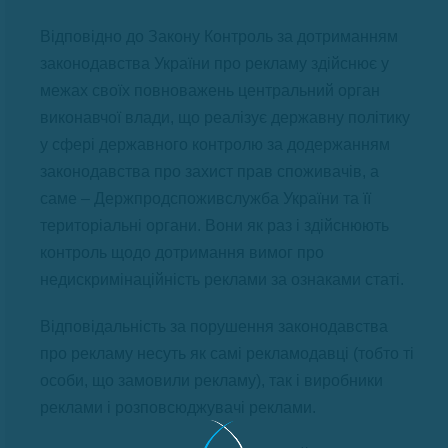
Відповідно до Закону Контроль за дотриманням
законодавства України про рекламу здійснює у
межах своїх повноважень центральний орган
виконавчої влади, що реалізує державну політику
у сфері державного контролю за додержанням
законодавства про захист прав споживачів, а
саме – Держпродспоживслужба України та її
територіальні органи. Вони як раз і здійснюють
контроль щодо дотримання вимог про
недискримінаційність реклами за ознаками статі.
Відповідальність за порушення законодавства
про рекламу несуть як самі рекламодавці (тобто ті
особи, що замовили рекламу), так і виробники
реклами і розповсюджувачі реклами.