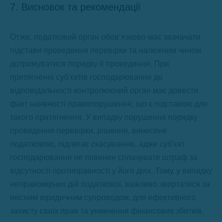
7. Висновок та рекомендації
Отже, податковий орган обов’язково має зазначати
підстави проведення перевірки та належним чином
дотримуватися порядку її проведення. При
притягненні суб’єктів господарювання до
відповідальності контролюючий орган має довести
факт наявності правопорушення, що є підставою для
такого притягнення. У випадку порушення порядку
проведення перевірки, рішення, винесене
податковою, підлягає скасуванню, адже суб’єкт
господарювання не повинен сплачувати штраф за
відсутності протиправності у його діях. Тому, у випадку
неправомірних дій податкової, важливо звертатися за
якісним юридичним супроводом, для ефективного
захисту своїх прав та уникнення фінансових збитків.