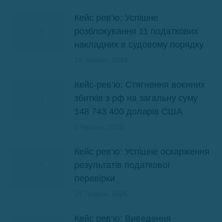
Кейс рев’ю: Успішне
розблокування 11 податкових
накладних в судовому порядку
19 Червня, 2026
Кейс-рев’ю: Стягнення воєнних
збитків з рф на загальну суму
148 743 400 доларів США
3 Червня, 2026
Кейс рев’ю: Успішне оскарження
результатів податкової
перевірки
29 Травня, 2026
Кейс рев’ю: Виведення