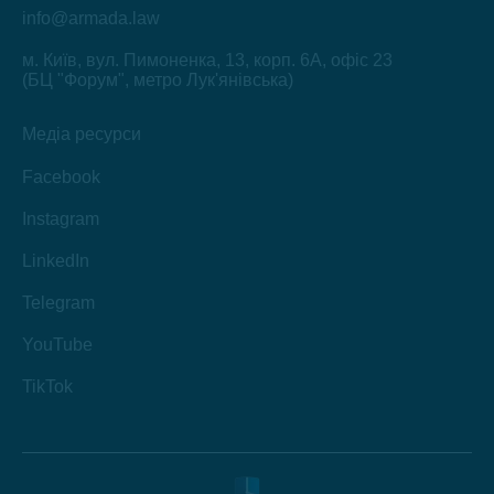
info@armada.law
м. Київ, вул. Пимоненка, 13, корп. 6А, офіс 23
(БЦ "Форум", метро Лук'янівська)
Медіа ресурси
Facebook
Instagram
LinkedIn
Telegram
YouTube
TikTok