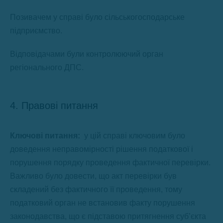
Позивачем у справі було сільськогосподарське
підприємство.
Відповідачами були контролюючий орган
регіонального ДПС.
4. Правові питання
Ключові питання:
у цій справі ключовим було
доведення неправомірності рішення податкової і
порушення порядку проведення фактичної перевірки.
Важливо було довести, що акт перевірки був
складений без фактичного її проведення, тому
податковий орган не встановив факту порушення
законодавства, що є підставою притягнення суб’єкта