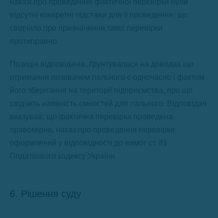
наказі про проведення фактичної перевірки були
відсутні конкретні підстави для її проведення, що
свідчило про призначення такої перевірки
протиправно.
Позиція відповідачів, ґрунтувалася на доводах що
отримання позивачем пального є одночасно і фактом
його зберігання на території підприємства, про що
свідчить наявність ємностей для пального. Відповідач
вказував, що фактична перевірка проведена
правомірно, наказ про проведення перевірки
оформлений у відповідності до вимог ст. 81
Податкового кодексу України.
6. Рішення суду