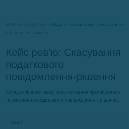
24 Жовтня 2024 року —
Податки та податковий консалтинг
—
Час читання: 5 хвилин
Кейс рев'ю: Скасування
податкового
повідомлення-рішення
Огляд успішного кейсу щодо визнання протиправним
та скасування податкового повідомлення – рішення.
Зміст