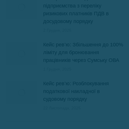
підприємства з переліку
ризикових платників ПДВ в
досудовому порядку
2 Грудня, 2025
Кейс рев’ю: Збільшення до 100%
ліміту для бронювання
працівників через Сумську ОВА
1 Грудня, 2025
Кейс рев’ю: Розблокування
податкової накладної в
судовому порядку
22 Листопада, 2025