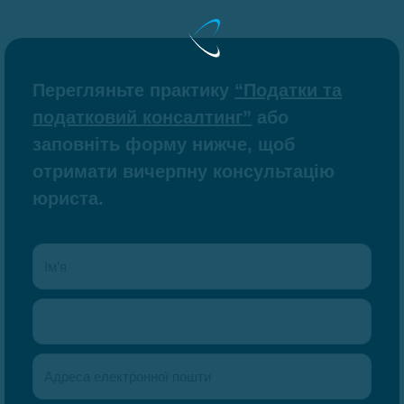
Перегляньте практику
“Податки та
податковий консалтинг”
або
заповніть форму нижче, щоб
отримати вичерпну консультацію
юриста.