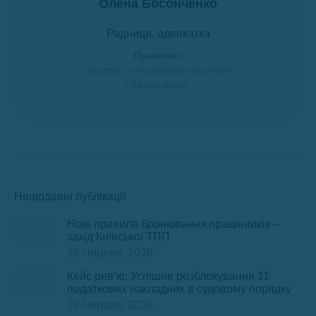
Олена Босонченко
Радниця, адвокатка
Практики:
• Податки та податковий консалтинг;
• Митне право.
Нещодавні публікації
Нові правила бронювання працівників –
захід Київської ТПП
25 Червня, 2026
Кейс рев’ю: Успішне розблокування 11
податкових накладних в судовому порядку
19 Червня, 2026