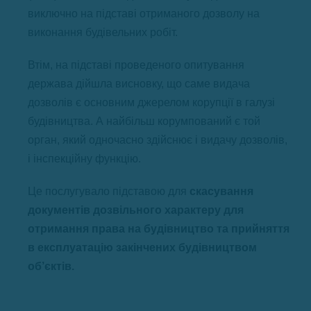
виключно на підставі отриманого дозволу на
виконання будівельних робіт.
Втім, на підставі проведеного опитування
держава дійшла висновку, що саме видача
дозволів є основним джерелом корупції в галузі
будівництва. А найбільш корумпований є той
орган, який одночасно здійснює і видачу дозволів,
і інспекційну функцію.
Це послугувало підставою для
скасування
документів дозвільного характеру для
отримання права на будівництво та прийняття
в експлуатацію закінчених будівництвом
об’єктів.