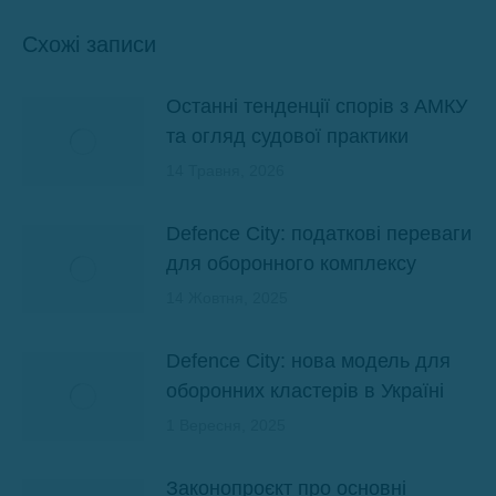
Схожі записи
Останні тенденції спорів з АМКУ
та огляд судової практики
14 Травня, 2026
Defence City: податкові переваги
для оборонного комплексу
14 Жовтня, 2025
Defence City: нова модель для
оборонних кластерів в Україні
1 Вересня, 2025
Законопроєкт про основні