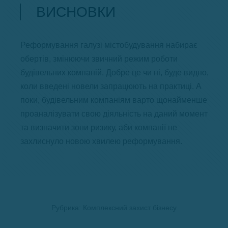
ВИСНОВКИ
Реформування галузі містобудування набирає
обертів, змінюючи звичний режим роботи
будівельних компаній. Добре це чи ні, буде видно,
коли введені новели запрацюють на практиці. А
поки, будівельним компаніям варто щонайменше
проаналізувати свою діяльність на даний момент
та визначити зони ризику, аби компанії не
захлиснуло новою хвилею реформування.
Рубрика:
Комплексний захист бізнесу