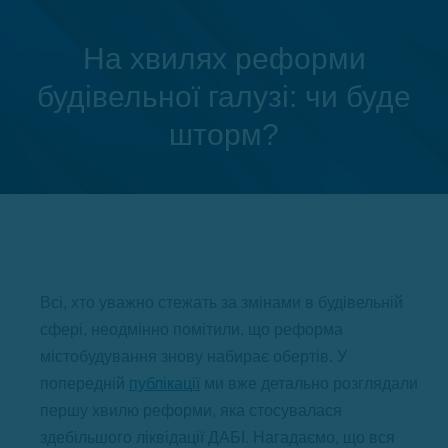
На хвилях реформи
будівельної галузі: чи буде
Ви тут:
шторм?
Всі, хто уважно стежать за змінами в будівельній
сфері, неодмінно помітили, що реформа
містобудування знову набирає обертів. У
попередній
публікації
ми вже детально розглядали
першу хвилю реформи, яка стосувалася
здебільшого ліквідації ДАБІ. Нагадаємо, що вся