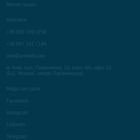
Митне право
Контакти
+38 095 199 0758
+38 067 141 7146
info@armada.law
м. Київ, вул. Пимоненка, 13, корп. 6А, офіс 23
(БЦ "Форум", метро Лук'янівська)
Медіа ресурси
Facebook
Instagram
LinkedIn
Telegram