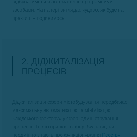
відбуватиметься автоматично програмними
засобами. На папері виглядає чудово, як буде на
практиці – подивимось.
2. ДІДЖИТАЛІЗАЦІЯ
ПРОЦЕСІВ
Діджиталізація сфери містобудування передбачає
максимальну автоматизацію та мінімізацію
«людського фактору» у сфері адміністрування
процесів. Ті, хто працює в сфері будівництва,
неодмінно знають про функціонування
Реєстру