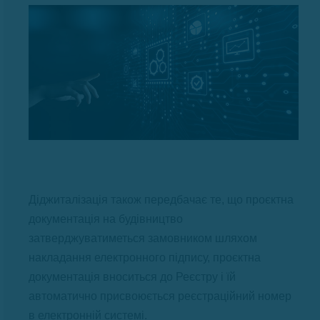
Діджиталізація також передбачає те, що проєктна
документація на будівництво
затверджуватиметься замовником шляхом
накладання електронного підпису, проєктна
документація вноситься до Реєстру і їй
автоматично присвоюється реєстраційний номер
в електронній системі.