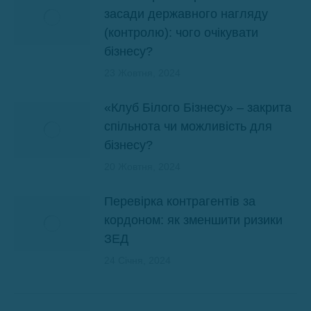
засади державного нагляду
(контролю): чого очікувати
бізнесу?
23 Жовтня, 2024
«Клуб Білого Бізнесу» – закрита
спільнота чи можливість для
бізнесу?
20 Жовтня, 2024
Перевірка контрагентів за
кордоном: як зменшити ризики
ЗЕД
24 Січня, 2024