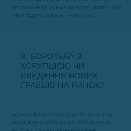
автоматичне блокування експертних звітів у чергу
нових судових процесів – покаже час.
3. БОРОТЬБА З
КОРУПЦІЄЮ ЧИ
ВВЕДЕННЯ НОВИХ
ГРАВЦІВ НА РИНОК?
Держава дійшла висновку про те, що на ринку
регуляції та адміністрування містобудування
необхідно створити
прозоре ринкове