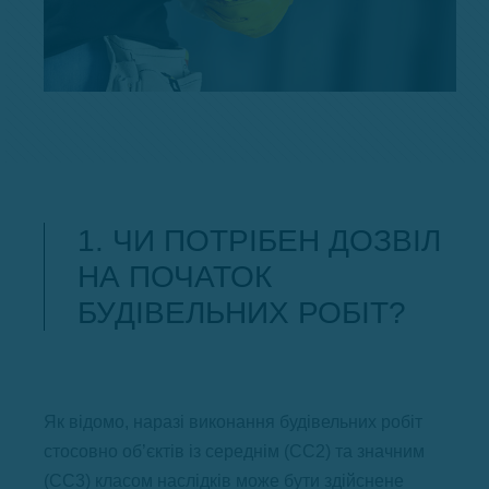
1. ЧИ ПОТРІБЕН ДОЗВІЛ
НА ПОЧАТОК
БУДІВЕЛЬНИХ РОБІТ?
Як відомо, наразі виконання будівельних робіт
стосовно об’єктів із середнім (СС2) та значним
(СС3) класом наслідків може бути здійснене