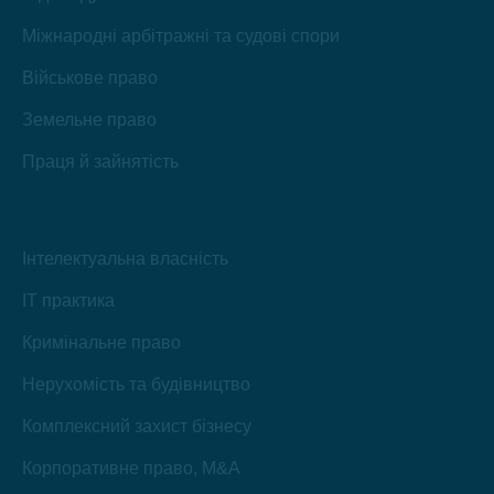
Міжнародні арбітражні та судові спори
Військове право
Земельне право
Праця й зайнятість
Інтелектуальна власність
IT практика
Кримінальне право
Нерухомість та будівництво
Комплексний захист бізнесу
Корпоративне право, M&A