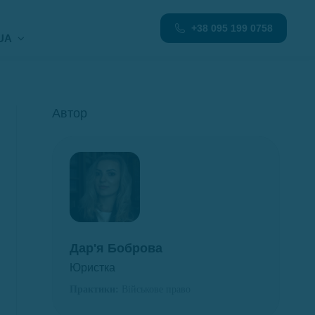
+38 095 199 0758
UA
Автор
Дар'я Боброва
Юристка
Практики:
Військове право