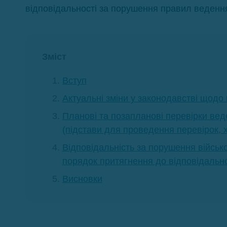
відповідальності за порушення правил ведення 
Зміст
Вступ
Актуальні зміни у законодавстві щодо
Планові та позапланові перевірки веде
(підстави для проведення перевірок, х
Відповідальність за порушення військов
порядок притягнення до відповідально
Висновки