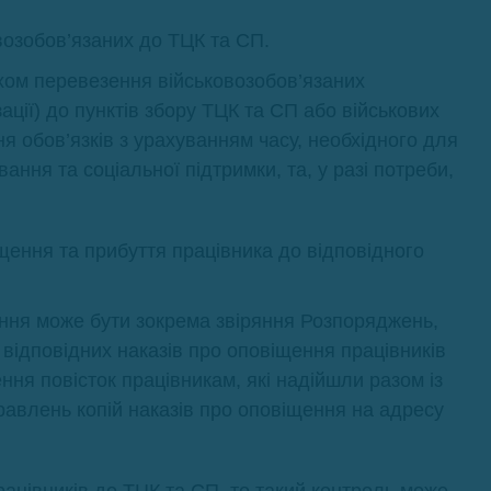
возобов’язаних до ТЦК та СП.
хом перевезення військовозобов’язаних
зації) до пунктів збору ТЦК та СП або військових
ня обов’язків з урахуванням часу, необхідного для
ння та соціальної підтримки, та, у разі потреби,
ення та прибуття працівника до відповідного
ння може бути зокрема звіряння Розпоряджень,
 відповідних наказів про оповіщення працівників
ння повісток працівникам, які надійшли разом із
авлень копій наказів про оповіщення на адресу