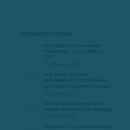
Нещодавні публікації
Нові правила бронювання
працівників – захід Київської
ТПП
25 Червня, 2026
Кейс рев’ю: Успішне
розблокування 11 податкових
накладних в судовому порядку
19 Червня, 2026
Купівля права оренди землі:
правові аспекти та рекомендації
5 Червня, 2026
Кейс-рев’ю: Стягнення воєнних