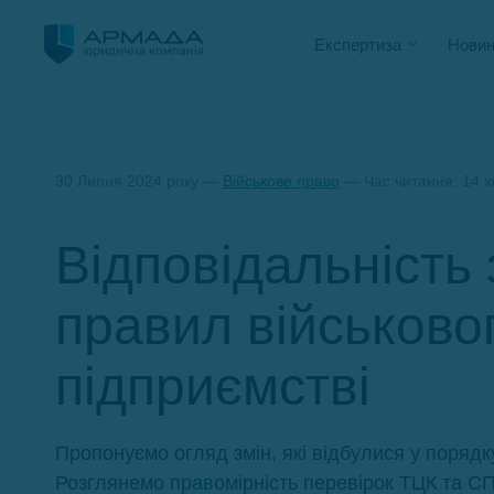
Експертиза
Новин
30 Липня 2024 року —
Військове право
— Час читання: 14 
Відповідальність
правил військовог
підприємстві
Пропонуємо огляд змін, які відбулися у порядк
Розглянемо правомірність перевірок ТЦК та СП