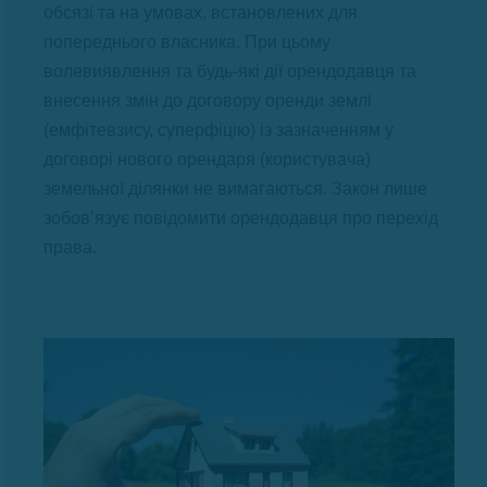
обсязі та на умовах, встановлених для
попереднього власника. При цьому
волевиявлення та будь-які дії орендодавця та
внесення змін до договору оренди землі
(емфітевзису, суперфіцію) із зазначенням у
договорі нового орендаря (користувача)
земельної ділянки не вимагаються. Закон лише
зобов’язує повідомити орендодавця про перехід
права.