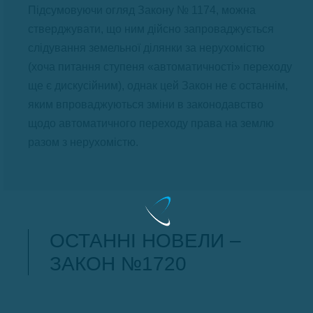
Підсумовуючи огляд Закону № 1174, можна
стверджувати, що ним дійсно запроваджується
слідування земельної ділянки за нерухомістю
(хоча питання ступеня «автоматичності» переходу
ще є дискусійним), однак цей Закон не є останнім,
яким впроваджуються зміни в законодавство
щодо автоматичного переходу права на землю
разом з нерухомістю.
ОСТАННІ НОВЕЛИ –
ЗАКОН №1720