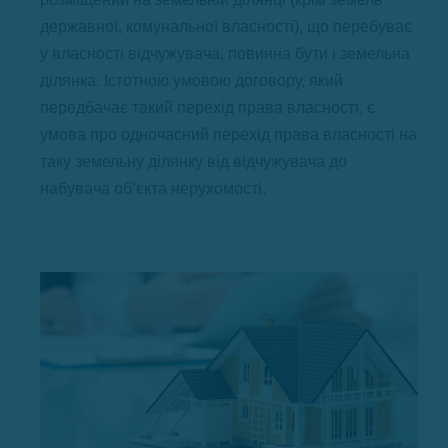
державної, комунальної власності), що перебуває
у власності відчужувача, повинна бути і земельна
ділянка. Істотною умовою договору, який
передбачає такий перехід права власності, є
умова про одночасний перехід права власності на
таку земельну ділянку від відчужувача до
набувача об’єкта нерухомості.