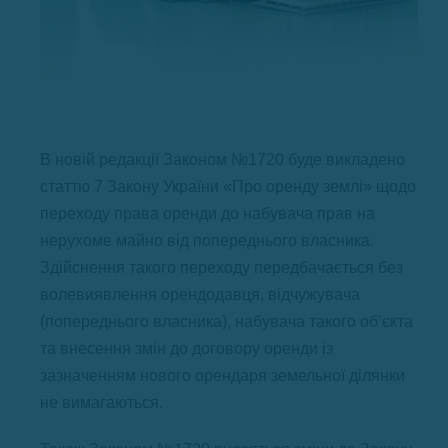
В новій редакції Законом №1720 буде викладено
статтю 7 Закону України «Про оренду землі» щодо
переходу права оренди до набувача прав на
нерухоме майно від попереднього власника.
Здійснення такого переходу передбачається без
волевиявлення орендодавця, відчужувача
(попереднього власника), набувача такого об’єкта
та внесення змін до договору оренди із
зазначенням нового орендаря земельної ділянки
не вимагаються.