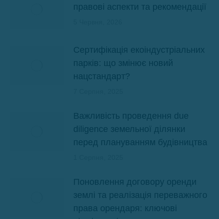
правові аспекти та рекомендації
5 Червня, 2026
Сертифікація екоіндустріальних
парків: що змінює новий
нацстандарт?
7 Серпня, 2025
Важливість проведення due
diligence земельної ділянки
перед плануванням будівництва
1 Серпня, 2025
Поновлення договору оренди
землі та реалізація переважного
права орендаря: ключові