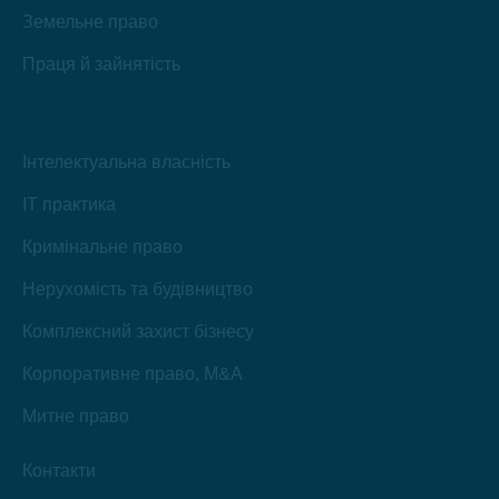
Земельне право
Праця й зайнятість
Інтелектуальна власність
IT практика
Кримінальне право
Нерухомість та будівництво
Комплексний захист бізнесу
Корпоративне право, M&A
Митне право
Контакти