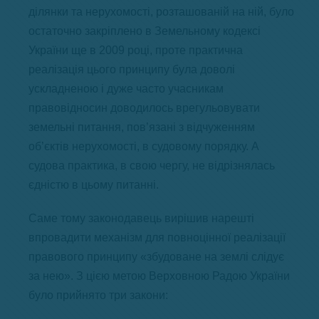
ділянки та нерухомості, розташованій на ній, було
остаточно закріплено в Земельному кодексі
України ще в 2009 році, проте практична
реалізація цього принципу була доволі
ускладненою і дуже часто учасникам
правовідносин доводилось врегульовувати
земельні питання, пов’язані з відчуженням
об’єктів нерухомості, в судовому порядку. А
судова практика, в свою чергу, не відрізнялась
єдністю в цьому питанні.
Саме тому законодавець вирішив нарешті
впровадити механізм для повноцінної реалізації
правового принципу «збудоване на землі слідує
за нею». З цією метою Верховною Радою України
було прийнято три закони: