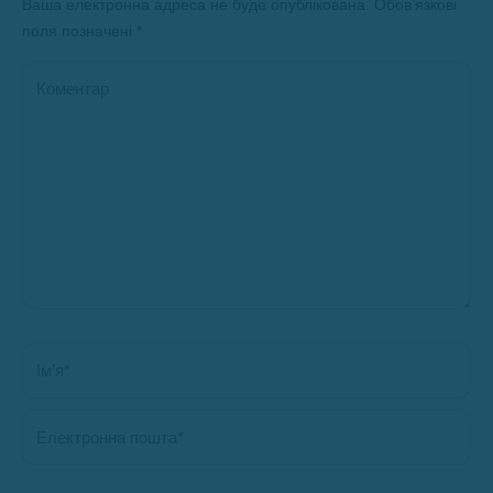
Ваша електронна адреса не буде опублікована. Обов’язкові
поля позначені
*
Коментар
Ім’я *
Електронна пошта *