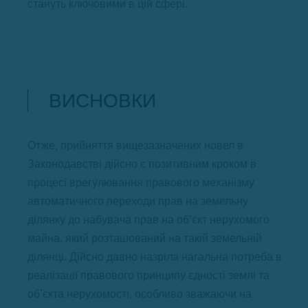
стануть ключовими в цій сфері.
ВИСНОВКИ
Отже, прийняття вищезазначених новел в
Законодавстві дійсно є позитивним кроком в
процесі врегулювання правового механізму
автоматичного переходи прав на земельну
ділянку до набувача прав на об’єкт нерухомого
майна, який розташований на такій земельній
ділянці. Дійсно давно назріла нагальна потреба в
реалізації правового принципу єдності землі та
об’єкта нерухомості, особливо зважаючи на