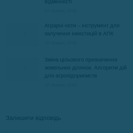
відмінності
23 Червня, 2025
Аграрні ноти – інструмент для
залучення інвестицій в АПК
18 Червня, 2025
Зміна цільового призначення
земельних ділянок. Алгоритм дій
для агропідприємств
18 Червня, 2025
Залишити відповідь