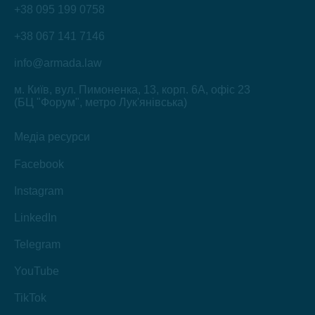
+38 095 199 0758
+38 067 141 7146
info@armada.law
м. Київ, вул. Пимоненка, 13, корп. 6А, офіс 23
(БЦ "Форум", метро Лук'янівська)
Медіа ресурси
Facebook
Instagram
LinkedIn
Telegram
YouTube
TikTok