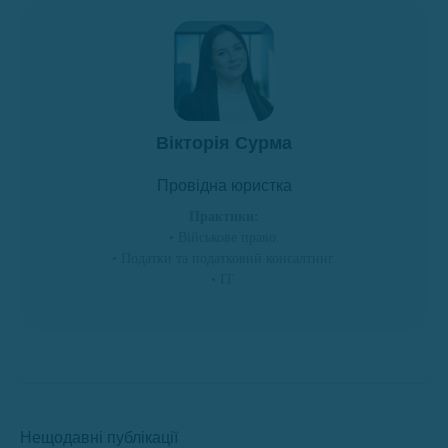
Вікторія Сурма
Провідна юристка
Практики:
• Військове право.
• Податки та податковий консалтинг.
• ІТ.
Нещодавні публікації