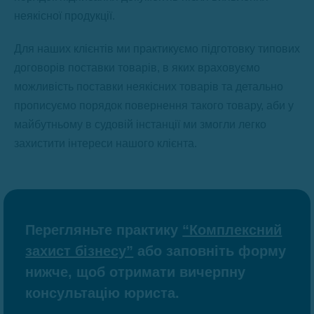
неякісної продукції.
Для наших клієнтів ми практикуємо підготовку типових
договорів поставки товарів, в яких враховуємо
можливість поставки неякісних товарів та детально
прописуємо порядок повернення такого товару, аби у
майбутньому в судовій інстанції ми змогли легко
захистити інтереси нашого клієнта.
Перегляньте практику
“Комплексний
захист бізнесу”
або заповніть форму
нижче, щоб отримати вичерпну
консультацію юриста.