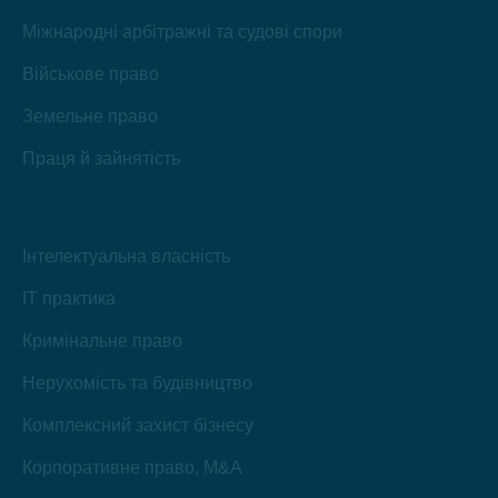
Міжнародні арбітражні та судові спори
Військове право
Земельне право
Праця й зайнятість
Інтелектуальна власність
IT практика
Кримінальне право
Нерухомість та будівництво
Комплексний захист бізнесу
Корпоративне право, M&A