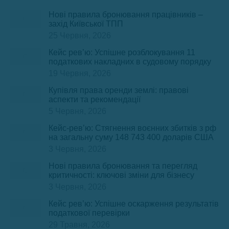
Нові правила бронювання працівників –
захід Київської ТПП
25 Червня, 2026
Кейс рев’ю: Успішне розблокування 11
податкових накладних в судовому порядку
19 Червня, 2026
Купівля права оренди землі: правові
аспекти та рекомендації
5 Червня, 2026
Кейс-рев’ю: Стягнення воєнних збитків з рф
на загальну суму 148 743 400 доларів США
3 Червня, 2026
Нові правила бронювання та перегляд
критичності: ключові зміни для бізнесу
3 Червня, 2026
Кейс рев’ю: Успішне оскарження результатів
податкової перевірки
29 Травня, 2026