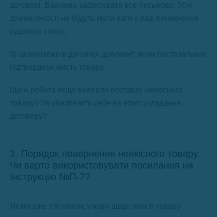
договорі. Важливо зафіксувати все письмово. Усні
домовленості не будуть мати ваги у разі виникнення
судового спору;
3) зазначаємо в договорі документ, яким постачальник
підтверджує якість товару.
Що ж робити якщо виявили поставку неякісного
товару? Як убезпечити себе на етапі укладання
договору?
3. Порядок повернення неякісного товару.
Чи варто використовувати посилання на
Інструкцію №П-7?
Як ми вже з’ясували, умови щодо якості товару