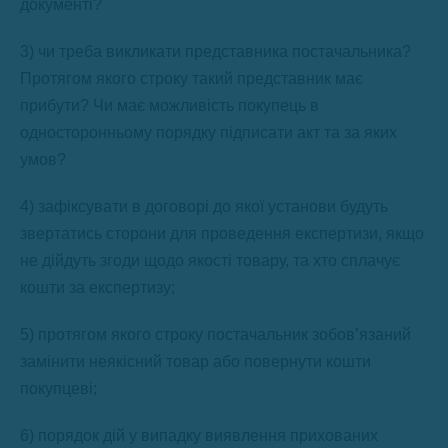
документі?
3) чи треба викликати представника постачальника?
Протягом якого строку такий представник має
прибути? Чи має можливість покупець в
односторонньому порядку підписати акт та за яких
умов?
4) зафіксувати в договорі до якої установи будуть
звертатись сторони для проведення експертизи, якщо
не дійдуть згоди щодо якості товару, та хто сплачує
кошти за експертизу;
5) протягом якого строку постачальник зобов’язаний
замінити неякісний товар або повернути кошти
покупцеві;
6) порядок дій у випадку виявлення прихованих