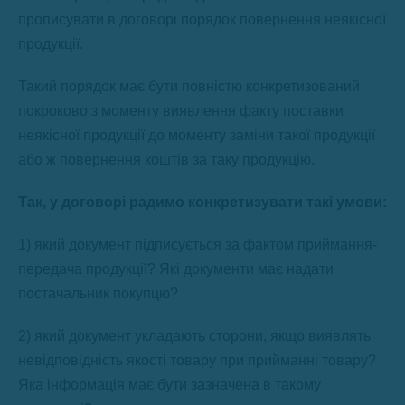
прописувати в договорі порядок повернення неякісної
продукції.
Такий порядок має бути повністю конкретизований
покроково з моменту виявлення факту поставки
неякісної продукції до моменту заміни такої продукції
або ж повернення коштів за таку продукцію.
Так, у договорі радимо конкретизувати такі умови:
1) який документ підписується за фактом приймання-
передача продукції? Які документи має надати
постачальник покупцю?
2) який документ укладають сторони, якщо виявлять
невідповідність якості товару при прийманні товару?
Яка інформація має бути зазначена в такому