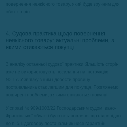
повернення неякісного товару, який буде зручним для
обох сторін.
4. Судова практика щодо повернення
неякісного товару: актуальні проблеми, з
якими стикаються покупці
З аналізу останньої судової практики більшість сторін
вже не використовують посилання на Інструкцію
№П-7. У зв’язку з цим і довести провину
постачальника стає легшим для покупця. Розглянемо
поширені проблеми, з якими стикаються покупці.
У справі № 909/1003/22 Господарським судом Івано-
Франківської області було встановлено, що відповідно
до п. 5.1 договору постачальник несе гарантійні