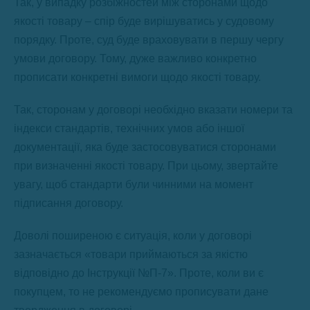
Так, у випадку розбіжностей між сторонами щодо
якості товару – спір буде вирішуватись у судовому
порядку. Проте, суд буде враховувати в першу чергу
умови договору. Тому, дуже важливо конкретно
прописати конкретні вимоги щодо якості товару.
Так, сторонам у договорі необхідно вказати номери та
індекси стандартів, технічних умов або іншої
документації, яка буде застосовуватися сторонами
при визначенні якості товару. При цьому, звертайте
увагу, щоб стандарти були чинними на момент
підписання договору.
Доволі поширеною є ситуація, коли у договорі
зазначається «товари приймаються за якістю
відповідно до Інструкції №П-7». Проте, коли ви є
покупцем, то не рекомендуємо прописувати дане