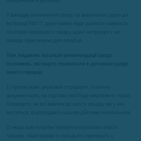
твердження в договорі.
У випадку виникнення спору та звернення судом до
Інструкції №П-7, дуже важко буде довести наявність
поставки неякісного товару, адже інструкція є не
завжди практичною для покупця.
Тож, надаємо загальні рекомендації щодо
положень, які варто прописати в договорі щодо
якості товарів:
1) прописуємо державні стандарти, технічну
документацію, на підставі якої буде вироблено товар.
Перевірте, чи всі вимоги до якості товару, які у них
містяться, відповідають вашим дійсним очікуванням;
2) якщо вам потрібні конкретні показники якості
товарів, обов’язково їх погодьте і пропишіть у