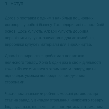
1. Вступ
Договір поставки є одним з найбільш поширених
договорів у роботі бізнесу. Так, підприємці на постійній
основі щось купують. Аграрії купують добрива,
перевізники купують запчастини для автомобілів,
виробники купують матеріали для виробництва.
Доволі поширеною є проблема з поставкою
неякісного товару. Хоча б один раз в своїй діяльності
кожен бізнес стикався з отриманням товару, що не
відповідає умовам попередньо погодженим
сторонами.
Часто постачальники роблять жорсткі договори, що
стає на заваді у випадку отримання неякісного товару.
Іноді здається, що легше вже погодитись з отриманим