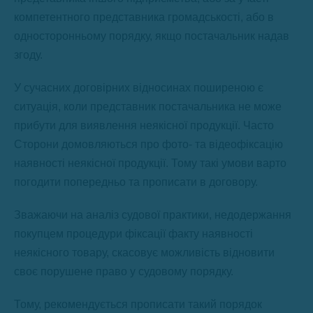
компетентного представника громадськості, або в
односторонньому порядку, якщо постачальник надав
згоду.
У сучасних договірних відносинах поширеною є
ситуація, коли представник постачальника не може
прибути для виявлення неякісної продукції. Часто
Сторони домовляються про фото- та відеофіксацію
наявності неякісної продукції. Тому такі умови варто
погодити попередньо та прописати в договору.
Зважаючи на аналіз судової практики, недодержання
покупцем процедури фіксації факту наявності
неякісного товару, скасовує можливість відновити
своє порушене право у судовому порядку.
Тому, рекомендується прописати такий порядок