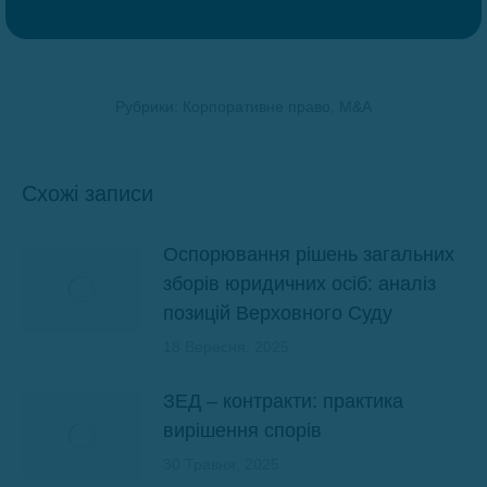
Рубрики:
Корпоративне право, M&A
Схожі записи
Оспорювання рішень загальних
зборів юридичних осіб: аналіз
позицій Верховного Суду
18 Вересня, 2025
ЗЕД – контракти: практика
вирішення спорів
30 Травня, 2025