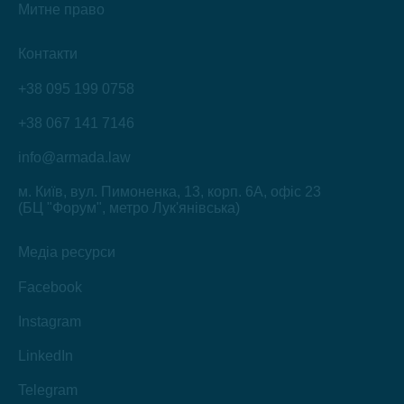
Митне право
Контакти
+38 095 199 0758
+38 067 141 7146
info@armada.law
м. Київ, вул. Пимоненка, 13, корп. 6А, офіс 23
(БЦ "Форум", метро Лук'янівська)
Медіа ресурси
Facebook
Instagram
LinkedIn
Telegram