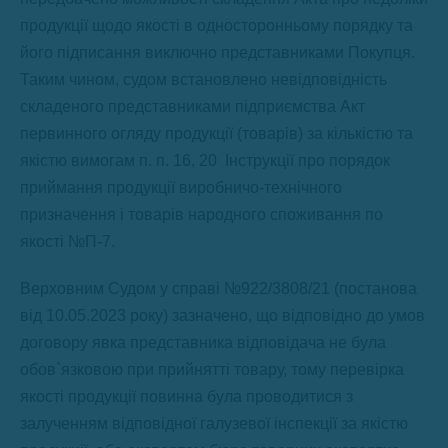
продукції щодо якості в односторонньому порядку та
його підписання виключно представниками Покупця.
Таким чином, судом встановлено невідповідність
складеного представниками підприємства Акт
первинного огляду продукції (товарів) за кількістю та
якістю вимогам п. п. 16, 20 Інструкції про порядок
приймання продукції виробничо-технічного
призначення і товарів народного споживання по
якості №П-7.
Верховним Судом у справі №922/3808/21 (постанова
від 10.05.2023 року) зазначено, що відповідно до умов
договору явка представника відповідача не була
обов`язковою при прийнятті товару, тому перевірка
якості продукції повинна була проводитися з
залученням відповідної галузевої інспекції за якістю