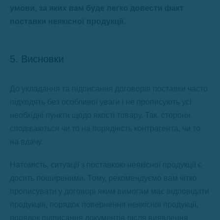
умови, за яких вам буде легко довести факт
поставки неякісної продукції.
5. Висновки
До укладання та підписання договорів поставки часто
підходять без особливої уваги і не прописують усі
необхідні пункти щодо якості товару. Так, сторони
сподіваються чи то на порядність контрагента, чи то
на вдачу.
Натомість, ситуації з поставкою неякісної продукції є
досить поширеними. Тому, рекомендуємо вам чітко
прописувати у договорі яким вимогам має відповідати
продукція, порядок повернення неякісної продукції,
порядок підписання документів після виявлення