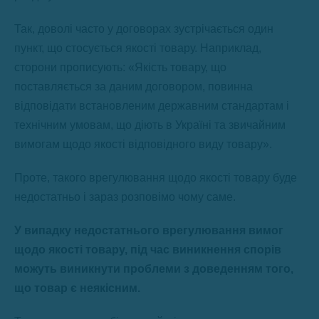
Так, доволі часто у договорах зустрічається один
пункт, що стосується якості товару. Наприклад,
сторони прописують: «Якість товару, що
поставляється за даним договором, повинна
відповідати встановленим державним стандартам і
технічним умовам, що діють в Україні та звичайним
вимогам щодо якості відповідного виду товару».
Проте, такого врегулювання щодо якості товару буде
недостатньо і зараз розповімо чому саме.
У випадку недостатнього врегулювання вимог
щодо якості товару, під час виникнення спорів
можуть виникнути проблеми з доведенням того,
що товар є неякісним.