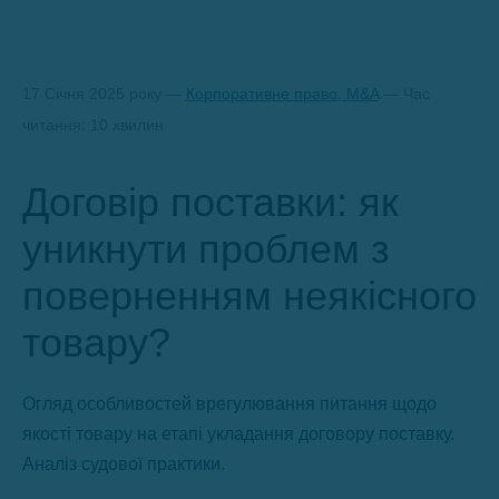
17 Січня 2025 року —
Корпоративне право, M&A
— Час
читання: 10 хвилин
Договір поставки: як
уникнути проблем з
поверненням неякісного
товару?
Огляд особливостей врегулювання питання щодо
якості товару на етапі укладання договору поставку.
Аналіз судової практики.