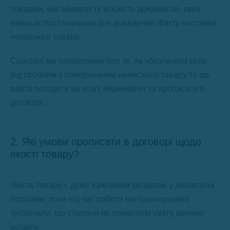
товаром, ніж збирати ту кількість документів, яких
вимагає постачальник для доведення факту поставки
неякісного товару.
Сьогодні ми поговоримо про те, як убезпечити себе
від проблем з поверненням неякісного товару та що
варто погодити на етапі перемовин та прописати в
договорі.
2. Які умови прописати в договорі щодо
якості товару?
Якість товару є дуже важливим розділом у договорах
поставки, хоча під час роботи ми багаторазово
зустрічали, що сторони не приділяли увагу даному
розділу.