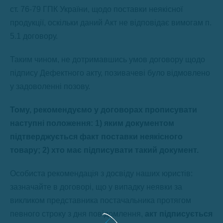
ст. 76-79 ГПК України, щодо поставки неякісної
продукції, оскільки даний Акт не відповідає вимогам п.
5.1 договору.
Таким чином, не дотримавшись умов договору щодо
підпису Дефектного акту, позивачеві було відмовлено
у задоволенні позову.
Тому, рекомендуємо у договорах прописувати
наступні положення: 1) яким документом
підтверджується факт поставки неякісного
товару; 2) хто має підписувати такий документ.
Особиста рекомендація з досвіду наших юристів:
зазначайте в договорі, що у випадку неявки за
викликом представника постачальника протягом
певного строку з дня повідомлення,
акт підписується