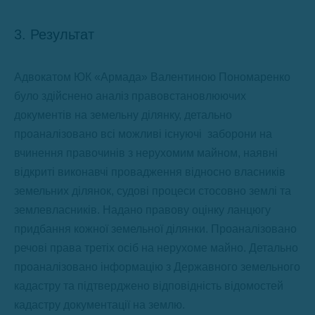
3. Результат
Адвокатом ЮК «Армада» Валентиною Пономаренко
було здійснено аналіз правовстановлюючих
документів на земельну ділянку, детально
проаналізовано всі можливі існуючі заборони на
вчинення правочинів з нерухомим майном, наявні
відкриті виконавчі провадження відносно власників
земельних ділянок, судові процеси стосовно землі та
землевласників. Надано правову оцінку ланцюгу
придбання кожної земельної ділянки. Проаналізовано
речові права третіх осіб на нерухоме майно. Детально
проаналізовано інформацію з Державного земельного
кадастру та підтверджено відповідність відомостей
кадастру документації на землю.