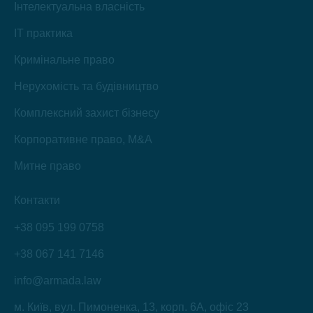
Інтелектуальна власність
IT практика
Кримінальне право
Нерухомість та будівництво
Комплексний захист бізнесу
Корпоративне право, M&A
Митне право
Контакти
+38 095 199 0758
+38 067 141 7146
info@armada.law
м. Київ, вул. Пимоненка, 13, корп. 6А, офіс 23