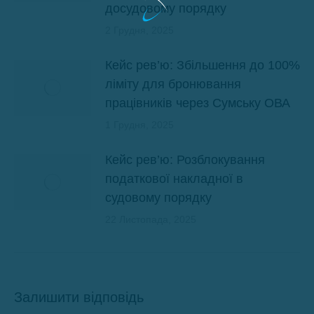
досудовому порядку
2 Грудня, 2025
Кейс рев’ю: Збільшення до 100%
ліміту для бронювання
працівників через Сумську ОВА
1 Грудня, 2025
Кейс рев’ю: Розблокування
податкової накладної в
судовому порядку
22 Листопада, 2025
Залишити відповідь