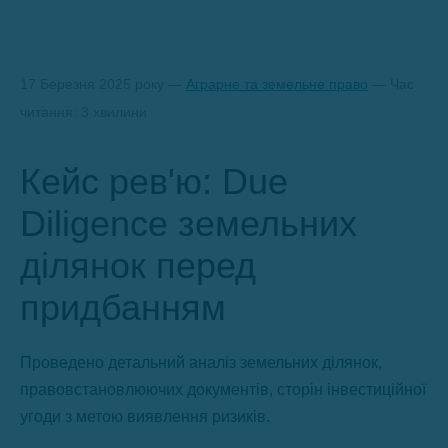
17 Березня 2025 року —
Аграрне та земельне право
— Час
читання: 3 хвилини
Кейс рев'ю: Due
Diligence земельних
ділянок перед
придбанням
Проведено детальний аналіз земельних ділянок,
правовстановлюючих документів, сторін інвестиційної
угоди з метою виявлення ризиків.