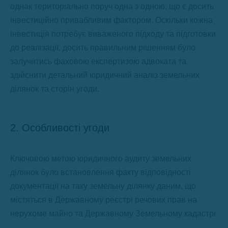
однак територіально поруч одна з одною, що є досить
інвестиційно привабливим фактором. Оскільки кожна
інвестиція потребує виваженого підходу та підготовки
до реалізації, досить правильним рішенням було
залучитись фаховою експертизою адвоката та
здійснити детальний юридичний аналіз земельних
ділянок та сторін угоди.
2. Особливості угоди
Ключовою метою юридичного аудиту земельних
ділянок було встановлення факту відповідності
документації на таку земельну ділянку даним, що
містяться в Державному реєстрі речових прав на
нерухоме майно та Державному Земельному кадастрі.