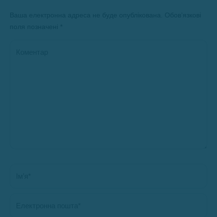
Ваша електронна адреса не буде опублікована. Обов’язкові
поля позначені
*
Коментар
Ім’я *
Електронна пошта *