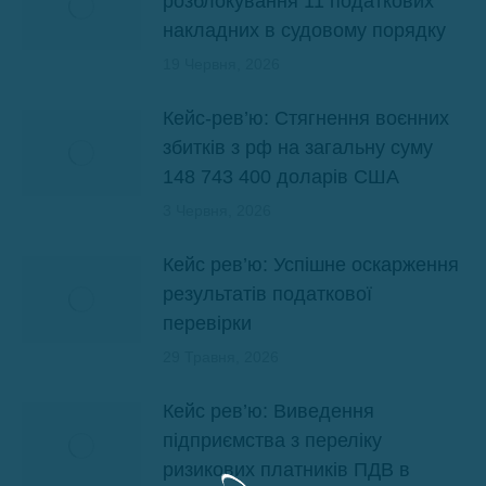
розблокування 11 податкових
накладних в судовому порядку
19 Червня, 2026
Кейс-рев’ю: Стягнення воєнних
збитків з рф на загальну суму
148 743 400 доларів США
3 Червня, 2026
Кейс рев’ю: Успішне оскарження
результатів податкової
перевірки
29 Травня, 2026
Кейс рев’ю: Виведення
підприємства з переліку
ризикових платників ПДВ в