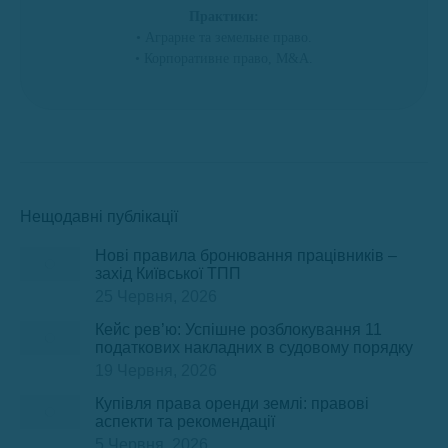
Практики:
• Аграрне та земельне право.
• Корпоративне право, М&А.
Нещодавні публікації
Нові правила бронювання працівників –
захід Київської ТПП
25 Червня, 2026
Кейс рев’ю: Успішне розблокування 11
податкових накладних в судовому порядку
19 Червня, 2026
Купівля права оренди землі: правові
аспекти та рекомендації
5 Червня, 2026