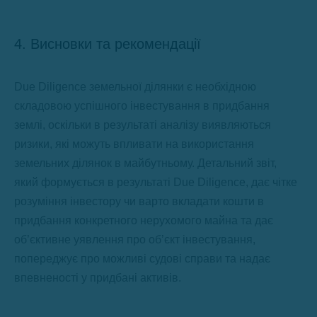
4. Висновки та рекомендації
Due Diligence земельної ділянки є необхідною
складовою успішного інвестування в придбання
землі, оскільки в результаті аналізу виявляються
ризики, які можуть впливати на використання
земельних ділянок в майбутньому. Детальний звіт,
який формується в результаті Due Diligence, дає чітке
розуміння інвестору чи варто вкладати кошти в
придбання конкретного нерухомого майна та дає
об’єктивне уявлення про об’єкт інвестування,
попереджує про можливі судові справи та надає
впевненості у придбані активів.