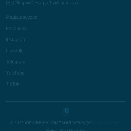
(БЦ "Форум", метро Лук'янівська)
Медіа ресурси
Facebook
Instagram
LinkedIn
Telegram
YouTube
TikTok
© 2026 ЮРИДИЧНА КОМПАНІЯ "АРМАДА"
|
Made by Slon
Меню підвалу сайту