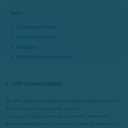
Зміст
Обставини справи
Особливості угоди
Результат
Висновки та рекомендації
1. Обставини справи
До ЮК «Армада» звернувся власник підприємства з
запитом викупу земельних ділянок
сільськогосподарського призначення. Земельні
ділянки знаходились у власності різних фізичних осіб,