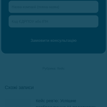
Рубрика:
Кейс
Схожі записи
Кейс рев’ю: Успішне