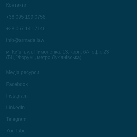
Контакти
+38 095 199 0758
+38 067 141 7146
info@armada.law
м. Київ, вул. Пимоненка, 13, корп. 6А, офіс 23
(БЦ "Форум", метро Лук'янівська)
Медіа ресурси
Facebook
Instagram
LinkedIn
Telegram
YouTube