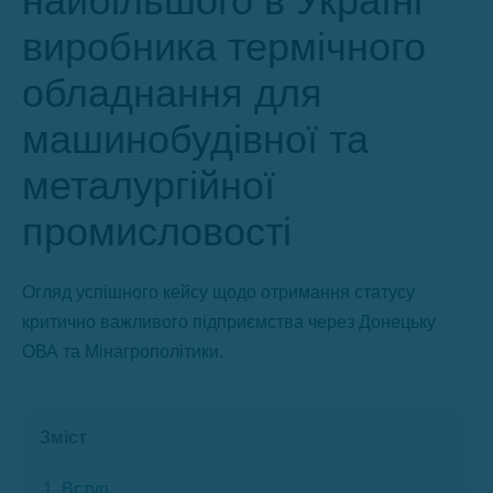
найбільшого в Україні
виробника термічного
обладнання для
машинобудівної та
металургійної
промисловості
Огляд успішного кейсу щодо отримання статусу
критично важливого підприємства через Донецьку
ОВА та Мінагрополітики.
Зміст
Вступ