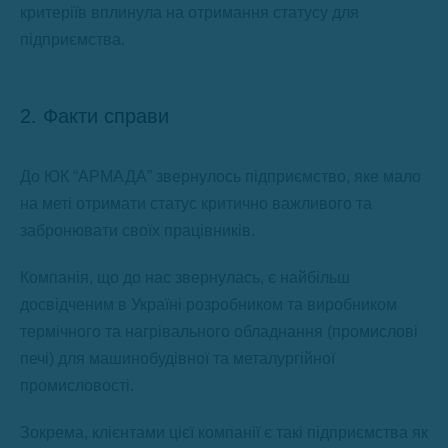
критеріїв вплинула на отримання статусу для
підприємства.
2. Факти справи
До ЮК “АРМАДА” звернулось підприємство, яке мало
на меті отримати статус критично важливого та
забронювати своїх працівників.
Компанія, що до нас звернулась, є найбільш
досвідченим в Україні розробником та виробником
термічного та нагрівального обладнання (промислові
печі) для машинобудівної та металургійної
промисловості.
Зокрема, клієнтами цієї компанії є такі підприємства як