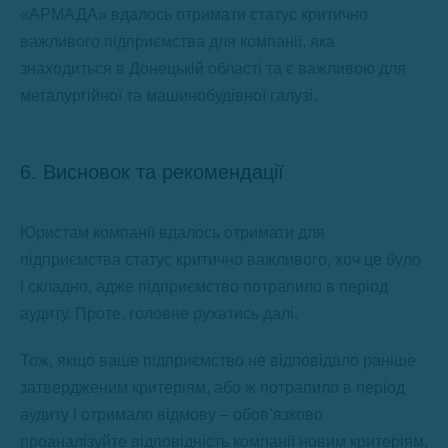
«АРМАДА» вдалось отримати статус критично
важливого підприємства для компанії, яка
знаходиться в Донецькій області та є важливою для
металургійної та машинобудівної галузі.
6. Висновок та рекомендації
Юристам компанії вдалось отримати для
підприємства статус критично важливого, хоч це було
і складно, адже підприємство потрапило в період
аудиту. Проте, головне рухатись далі.
Тож, якщо ваше підприємство не відповідало раніше
затвердженим критеріям, або ж потрапило в період
аудиту і отримало відмову – обов’язково
проаналізуйте відповідність компанії новим критеріям,