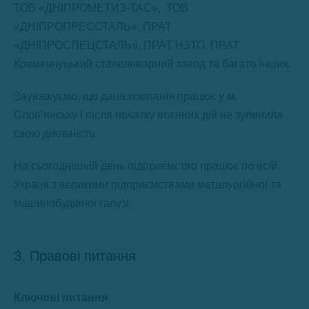
ТОВ «ДНІПРОМЕТИЗ-ТАС», ТОВ
«ДНІПРОПРЕССТАЛЬ», ПРАТ
«ДНІПРОСПЕЦСТАЛЬ», ПРАТ НЗТО, ПРАТ
Кременчуцький сталеливарний завод та багато інших.
Зауважуємо, що дана компанія працює у м.
Слов’янську і після початку воєнних дій не зупинила
свою діяльність.
На сьогоднішній день підприємство працює по всій
Україні з великими підприємствами металургійної та
машинобудівної галузі.
3. Правові питання
Ключові питання