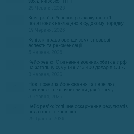
захід Київської ТПП
25 Червня, 2026
Кейс рев’ю: Успішне розблокування 11
податкових накладних в судовому порядку
19 Червня, 2026
Купівля права оренди землі: правові
аспекти та рекомендації
5 Червня, 2026
Кейс-рев’ю: Стягнення воєнних збитків з рф
на загальну суму 148 743 400 доларів США
3 Червня, 2026
Нові правила бронювання та перегляд
критичності: ключові зміни для бізнесу
3 Червня, 2026
Кейс рев’ю: Успішне оскарження результатів
податкової перевірки
29 Травня, 2026