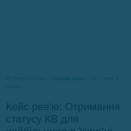
20 Червня 2025 року —
Військове право
— Час читання: 4
хвилини
Кейс рев'ю: Отримання
статусу КВ для