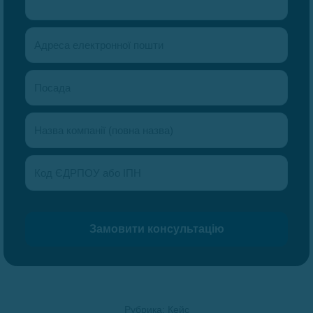
Рубрика:
Кейс