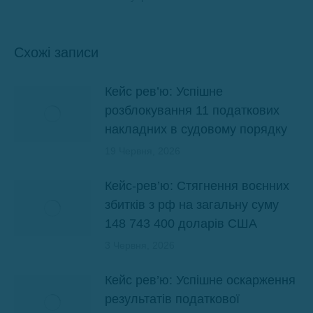
Схожі записи
Кейс рев’ю: Успішне
розблокування 11 податкових
накладних в судовому порядку
19 Червня, 2026
Кейс-рев’ю: Стягнення воєнних
збитків з рф на загальну суму
148 743 400 доларів США
3 Червня, 2026
Кейс рев’ю: Успішне оскарження
результатів податкової