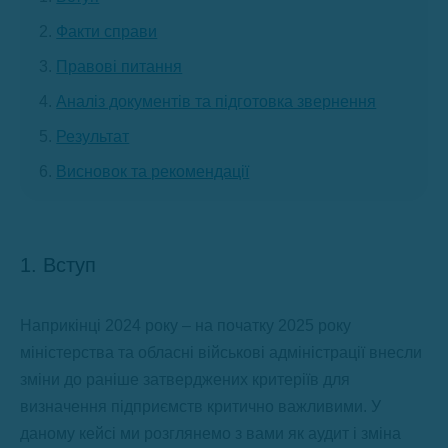
Факти справи
Правові питання
Аналіз документів та підготовка звернення
Результат
Висновок та рекомендації
1. Вступ
Наприкінці 2024 року – на початку 2025 року
міністерства та обласні військові адміністрації внесли
зміни до раніше затверджених критеріїв для
визначення підприємств критично важливими. У
даному кейсі ми розглянемо з вами як аудит і зміна