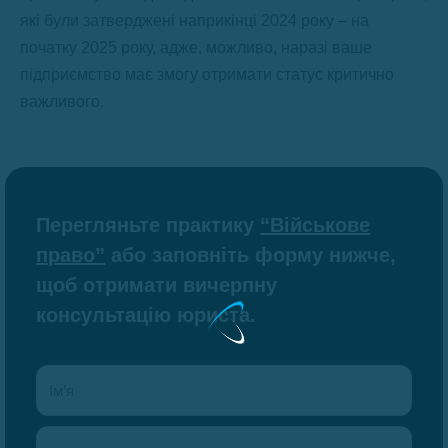
які були затверджені наприкінці 2024 року – на
початку 2025 року, адже, можливо, наразі ваше
підприємство має змогу отримати статус критично
важливого.
Перегляньте практику
“Військове
право”
або заповніть форму нижче,
щоб отримати вичерпну
консультацію юриста.