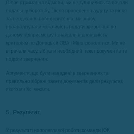
Після отримання відмови, ми не зупинились та почали
подальшу боротьбу. Після проведення аудиту та після
затвердження нових критеріїв, ми знову
проаналізували можливість подати звернення по
даному підприємству і знайшли відповідність
критеріям по Донецькій ОВА і Мінагрополітики. Ми не
втрачали часу, зібрали необхідний пакет документів та
подали звернення.
Аргументи, що були наведені в зверненнях та
правильно зібрані пакети документів дали результат,
якого ми всі чекали.
5. Результат
У результаті наполегливої роботи команди ЮК