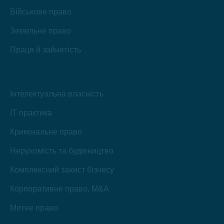
Військове право
Земельне право
Праця й зайнятість
Інтелектуальна власність
IT практика
Кримінальне право
Нерухомість та будівництво
Комплексний захист бізнесу
Корпоративне право, M&A
Митне право