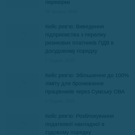
перевірки
29 Травня, 2026
Кейс рев’ю: Виведення
підприємства з переліку
ризикових платників ПДВ в
досудовому порядку
2 Грудня, 2025
Кейс рев’ю: Збільшення до 100%
ліміту для бронювання
працівників через Сумську ОВА
1 Грудня, 2025
Кейс рев’ю: Розблокування
податкової накладної в
судовому порядку