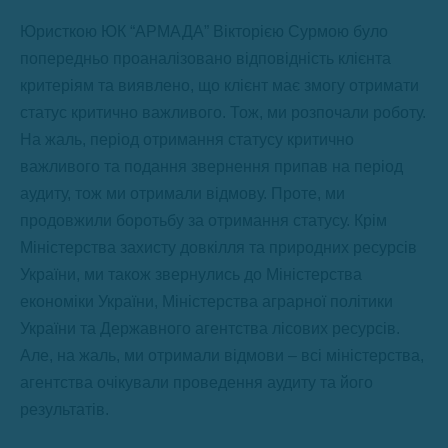
Юристкою ЮК “АРМАДА” Вікторією Сурмою було
попередньо проаналізовано відповідність клієнта
критеріям та виявлено, що клієнт має змогу отримати
статус критично важливого. Тож, ми розпочали роботу.
На жаль, період отримання статусу критично
важливого та подання звернення припав на період
аудиту, тож ми отримали відмову. Проте, ми
продовжили боротьбу за отримання статусу. Крім
Міністерства захисту довкілля та природних ресурсів
України, ми також звернулись до Міністерства
економіки України, Міністерства аграрної політики
України та Державного агентства лісових ресурсів.
Але, на жаль, ми отримали відмови – всі міністерства,
агентства очікували проведення аудиту та його
результатів.